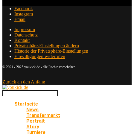
Facebook
Instagram
Email
Impressum
Datenschutz
Kontakt
Privatsphäre-Einstellungen ändern
Historie der Privatsphäre-Einstellungen
Einwilligungen widerrufen
© 2021 - 2025 youkick.de - alle Rechte vorbehalten
Zurück an den Anfang
Startseite
News
Transfermarkt
Portrait
Story
Turniere