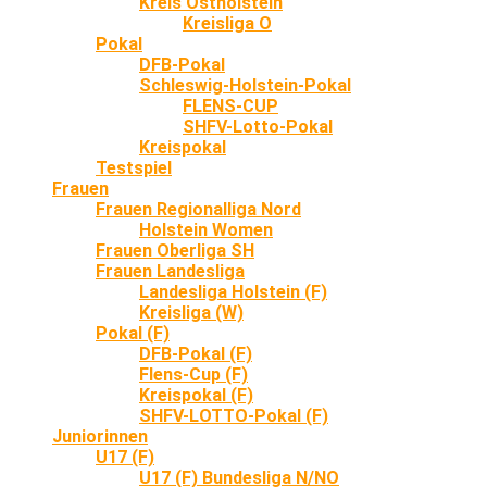
Kreis Ostholstein
Kreisliga O
Pokal
DFB-Pokal
Schleswig-Holstein-Pokal
FLENS-CUP
SHFV-Lotto-Pokal
Kreispokal
Testspiel
Frauen
Frauen Regionalliga Nord
Holstein Women
Frauen Oberliga SH
Frauen Landesliga
Landesliga Holstein (F)
Kreisliga (W)
Pokal (F)
DFB-Pokal (F)
Flens-Cup (F)
Kreispokal (F)
SHFV-LOTTO-Pokal (F)
Juniorinnen
U17 (F)
U17 (F) Bundesliga N/NO