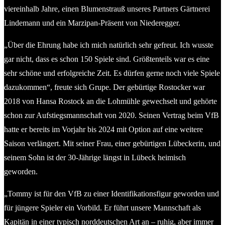
viereinhalb Jahre, einen Blumenstrauß unseres Partners Gärtnerei
Lindemann und ein Marzipan-Präsent von Niederegger.
„Über die Ehrung habe ich mich natürlich sehr gefreut. Ich wusste
gar nicht, dass es schon 150 Spiele sind. Größtenteils war es eine
sehr schöne und erfolgreiche Zeit. Es dürfen gerne noch viele Spiele
dazukommen“, freute sich Grupe. Der gebürtige Rostocker war
2018 von Hansa Rostock an die Lohmühle gewechselt und gehörte
schon zur Aufstiegsmannschaft von 2020. Seinen Vertrag beim VfB
hatte er bereits im Vorjahr bis 2024 mit Option auf eine weitere
Saison verlängert. Mit seiner Frau, einer gebürtigen Lübeckerin, und
seinem Sohn ist der 30-Jährige längst in Lübeck heimisch
geworden.
„Tommy ist für den VfB zu einer Identifikationsfigur geworden und
für jüngere Spieler ein Vorbild. Er führt unsere Mannschaft als
Kapitän in einer typisch norddeutschen Art an – ruhig, aber immer