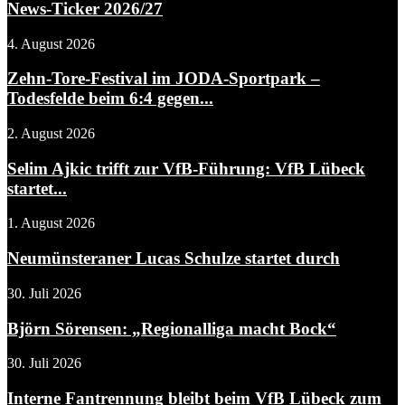
News-Ticker 2026/27
4. August 2026
Zehn-Tore-Festival im JODA-Sportpark –
Todesfelde beim 6:4 gegen...
2. August 2026
Selim Ajkic trifft zur VfB-Führung: VfB Lübeck
startet...
1. August 2026
Neumünsteraner Lucas Schulze startet durch
30. Juli 2026
Björn Sörensen: „Regionalliga macht Bock“
30. Juli 2026
Interne Fantrennung bleibt beim VfB Lübeck zum