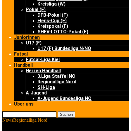
Kreisliga (W)
Pokal (F)
DFB-Pokal (F)
Flens-Cup (F)
Kreispokal (F)
SHFV-LOTTO-Pokal (F)
Juniorinnen
U17 (F)
U17 (F) Bundesliga N/NO
Futsal
Futsal-Liga Kiel
Handball
Herren Handball
3.Liga Staffel NO
Regionalliga Nord
SH-Liga
A-Jugend
A-Jugend Bundesliga NO
Über uns
Suchen
News
Regionalliga Nord