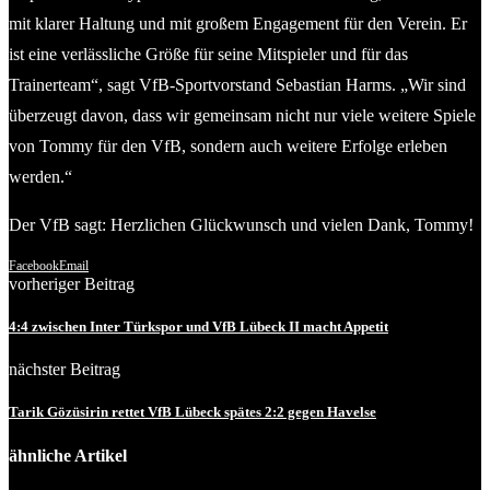
mit klarer Haltung und mit großem Engagement für den Verein. Er
ist eine verlässliche Größe für seine Mitspieler und für das
Trainerteam“, sagt VfB-Sportvorstand Sebastian Harms. „Wir sind
überzeugt davon, dass wir gemeinsam nicht nur viele weitere Spiele
von Tommy für den VfB, sondern auch weitere Erfolge erleben
werden.“
Der VfB sagt: Herzlichen Glückwunsch und vielen Dank, Tommy!
Facebook
Email
vorheriger Beitrag
4:4 zwischen Inter Türkspor und VfB Lübeck II macht Appetit
nächster Beitrag
Tarik Gözüsirin rettet VfB Lübeck spätes 2:2 gegen Havelse
ähnliche Artikel