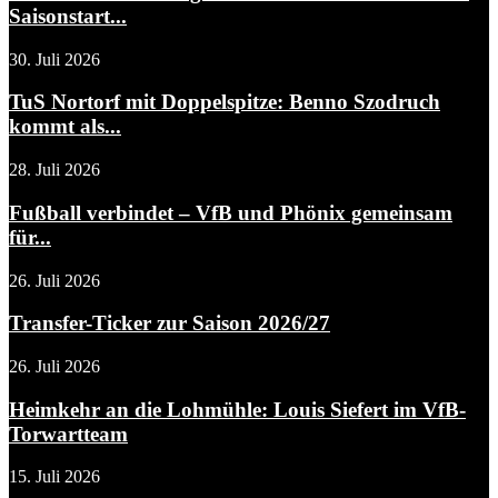
Saisonstart...
30. Juli 2026
TuS Nortorf mit Doppelspitze: Benno Szodruch
kommt als...
28. Juli 2026
Fußball verbindet – VfB und Phönix gemeinsam
für...
26. Juli 2026
Transfer-Ticker zur Saison 2026/27
26. Juli 2026
Heimkehr an die Lohmühle: Louis Siefert im VfB-
Torwartteam
15. Juli 2026