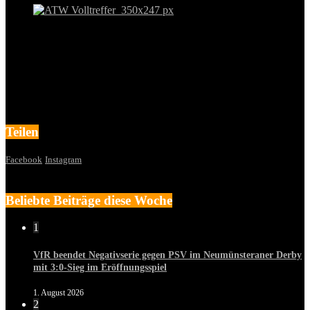
Teilen
Facebook
Instagram
Beliebte Beiträge diese Woche
1
VfR beendet Negativserie gegen PSV im Neumünsteraner Derby
mit 3:0-Sieg im Eröffnungsspiel
1. August 2026
2