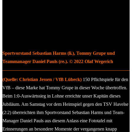
Sportvorstand Sebastian Harms (li.), Tommy Grupe und
Teammanager Daniel Pauls (re.). © 2022 Olaf Wegerich
(Quelle: Christian Jessen / VfB Lübeck)
150 Pflichtspiele für den
VfB – diese Marke hat Tommy Grupe in dieser Woche übertroffen.
Beim 1:0-Auswärtssieg in Lohne erreichte unser Kapitän dieses
Jubiläum. Am Samstag vor dem Heimspiel gegen den TSV Havelse
(2:2) überreichten ihm Sportvorstand Sebastian Harms und Team-
Manager Daniel Pauls aus diesem Anlass eine Fototafel mit
Erinnerungen an besondere Momente der vergangenen knapp