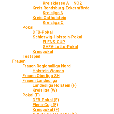
Kreisklasse A – NO2
Kreis Rendsburg-Eckernförde
Kreisliga N
Kreis Ostholstein
Kreisliga O
Pokal
DFB-Pokal
Schleswig-Holstein-Pokal
FLENS-CUP
SHFV-Lotto-Pokal
Kreispokal
Testspiel
Frauen
Frauen Regionalliga Nord
Holstein Women
Frauen Oberliga SH
Frauen Landesliga
Landesliga Holstein (F)
Kreisliga (W)
Pokal (F)
DFB-Pokal (F)
Flens-Cup (F)
Kreispokal (F)