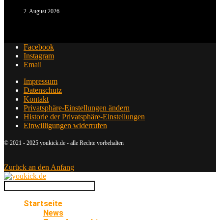
2. August 2026
Facebook
Instagram
Email
Impressum
Datenschutz
Kontakt
Privatsphäre-Einstellungen ändern
Historie der Privatsphäre-Einstellungen
Einwilligungen widerrufen
© 2021 - 2025 youkick.de - alle Rechte vorbehalten
Zurück an den Anfang
Startseite
News