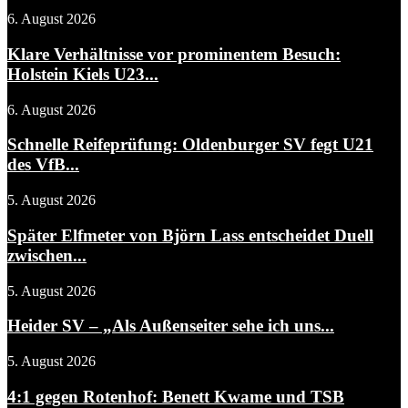
6. August 2026
Klare Verhältnisse vor prominentem Besuch:
Holstein Kiels U23...
6. August 2026
Schnelle Reifeprüfung: Oldenburger SV fegt U21
des VfB...
5. August 2026
Später Elfmeter von Björn Lass entscheidet Duell
zwischen...
5. August 2026
Heider SV – „Als Außenseiter sehe ich uns...
5. August 2026
4:1 gegen Rotenhof: Benett Kwame und TSB