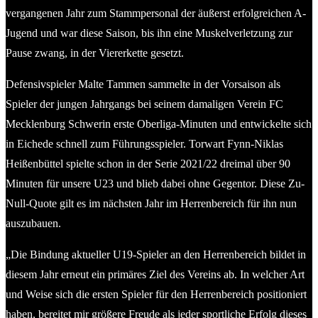
vergangenen Jahr zum Stammpersonal der äußerst erfolgreichen A-
Jugend und war diese Saison, bis ihn eine Muskelverletzung zur
Pause zwang, in der Viererkette gesetzt.
Defensivspieler Malte Tammen sammelte in der Vorsaison als
Spieler der jungen Jahrgangs bei seinem damaligen Verein FC
Mecklenburg Schwerin erste Oberliga-Minuten und entwickelte sich
in Eichede schnell zum Führungsspieler. Torwart Fynn-Niklas
Heißenbüttel spielte schon in der Serie 2021/22 dreimal über 90
Minuten für unsere U23 und blieb dabei ohne Gegentor. Diese Zu-
Null-Quote gilt es im nächsten Jahr im Herrenbereich für ihn nun
auszubauen.
„Die Bindung aktueller U19-Spieler an den Herrenbereich bildet in
diesem Jahr erneut ein primäres Ziel des Vereins ab. In welcher Art
und Weise sich die ersten Spieler für den Herrenbereich positioniert
haben, bereitet mir größere Freude als jeder sportliche Erfolg dieses