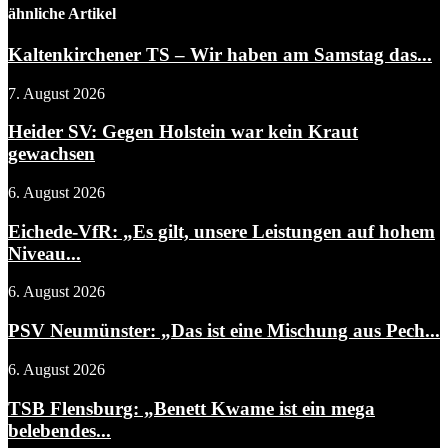
ähnliche Artikel
Kaltenkirchener TS – Wir haben am Samstag das...
7. August 2026
Heider SV: Gegen Holstein war kein Kraut
gewachsen
6. August 2026
Eichede-VfR: „Es gilt, unsere Leistungen auf hohem
Niveau...
6. August 2026
PSV Neumünster: „Das ist eine Mischung aus Pech...
6. August 2026
TSB Flensburg: „Benett Kwame ist ein mega
belebendes...