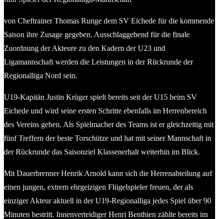
von Cheftrainer Thomas Runge dem SV Eichede für die kommende
Saison ihre Zusage gegeben. Ausschlaggebend für die finale
Zuordnung der Akteure zu den Kadern der U23 und
Ligamannschaft werden die Leistungen in der Rückrunde der
Regionalliga Nord sein.
U19-Kapitän Justin Krüger spielt bereits seit der U15 beim SV
Eichede und wird seine ersten Schritte ebenfalls im Herrenbereich
des Vereins gehen. Als Spielmacher des Teams ist er gleichzeitig mit
fünf Treffern der beste Torschütze und hat mit seiner Mannschaft in
der Rückrunde das Saisonziel Klassenerhalt weiterhin im Blick.
Mit Dauerbrenner Henrik Arnold kann sich die Herrenabteilung auf
einen jungen, extrem ehrgeizigen Flügelspieler freuen, der als
einziger Akteur aktuell in der U19-Regionalliga jedes Spiel über 90
Minuten bestritt. Innenverteidiger Henri Benthien zählte bereits im