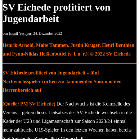
SV Eichede profitiert von
Jugendarbeit
von
Ismail Yesilyurt
24. Dezember 2022
Henrik Arnold, Malte Tammen, Justin Krüger, Henri Benthien
und Fynn-Niklas Heißenbüttel (v. l. n. r.). © 2022 SV Eichede
SV Eichede profitiert von Jugendarbeit – fünf
Nachwuchsspieler rücken zur kommenden Saison in den
Herrenbereich auf
(Quelle: PM SV Eichede)
Der Nachwuchs ist die Keimzelle des
Vereins – getreu dieses Leitsatzes des SV Eichede wechseln in die
Kader der U23 und Ligamannschaft zur Saison 2023/24 einmal
mehr zahlreiche U19-Spieler. In den letzten Wochen haben bereits
fünf Spieler der Regionalliga-Mannschaft