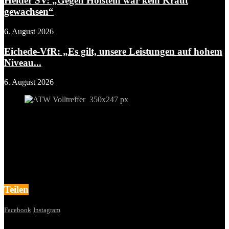
Heider SV: „Gegen Holstein war kein Kraut
gewachsen“
6. August 2026
Eichede-VfR: „Es gilt, unsere Leistungen auf hohem
Niveau...
6. August 2026
Teilen
Facebook
Instagram