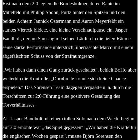
Erst nach dem 2:0 legten die Bordesholmer, deren Raute im
Mittelfeld mit Philipp Spohn, Purtz hinter den Spitzen und den
beiden Achtern Jannick Ostermann und Aaron Meyerfeldt ein
starkes Viereck bildete, eine kleine Verschnaufpause ein. Jasper
Bandholt, der am Samstag mit seinen Läufen in die tiefen Räume
seine starke Performance unterstrich, überraschte Marco mit einem
abgefälschten Schuss von der Strafraumgrenze.
„Wir haben dann einen Gang zurück geschaltet“, behielt BoHo aber
weiterhin die Kontrolle, „Dornbreite konnte sich keine Chance
erspielen.“ Das Sörensen-Team dagegen verpasste u. a. durch die
Torschützen zur 2:0-Führung eine positivere Gestaltung des
Torverhältnisses.
Als Jasper Bandholt mit einem tollen Solo nach dem Wiederbeginn
auf 3:0 erhöhte war „das Spiel gegessen“. „Wir haben die Kräfte für
die englischen Wochen gespart“, musste Björn Sörensen den