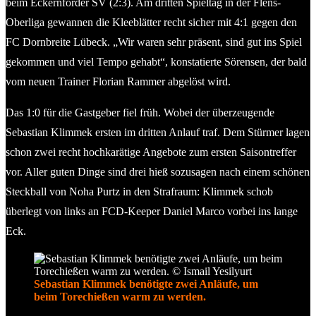
beim Eckernförder SV (2:3). Am dritten Spieltag in der Flens-
Oberliga gewannen die Kleeblätter recht sicher mit 4:1 gegen den
FC Dornbreite Lübeck. „Wir waren sehr präsent, sind gut ins Spiel
gekommen und viel Tempo gehabt“, konstatierte Sörensen, der bald
vom neuen Trainer Florian Rammer abgelöst wird.
Das 1:0 für die Gastgeber fiel früh. Wobei der überzeugende
Sebastian Klimmek ersten im dritten Anlauf traf. Dem Stürmer lagen
schon zwei recht hochkarätige Angebote zum ersten Saisontreffer
vor. Aller guten Dinge sind drei hieß sozusagen nach einem schönen
Steckball von Noha Purtz in den Strafraum: Klimmek schob
überlegt von links an FCD-Keeper Daniel Marco vorbei ins lange
Eck.
Sebastian Klimmek benötigte zwei Anläufe, um
beim Torechießen warm zu werden.