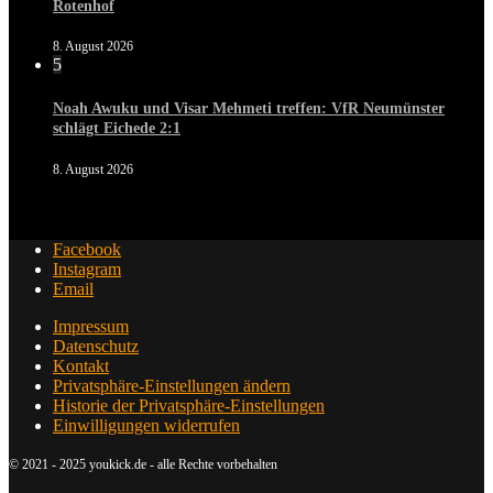
Rotenhof
8. August 2026
5
Noah Awuku und Visar Mehmeti treffen: VfR Neumünster
schlägt Eichede 2:1
8. August 2026
Facebook
Instagram
Email
Impressum
Datenschutz
Kontakt
Privatsphäre-Einstellungen ändern
Historie der Privatsphäre-Einstellungen
Einwilligungen widerrufen
© 2021 - 2025 youkick.de - alle Rechte vorbehalten