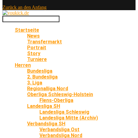
Zurück an den Anfang
Startseite
News
Transfermarkt
Portrait
Story
Turniere
Herren
Bundesliga
2. Bundesliga
3. Liga
Regionalliga Nord
Oberliga Schleswig-Holstein
Flens-Oberliga
Landesliga SH
Landesliga Schleswig
Landesliga Mitte (Archiv)
Verbandsliga SH
Verbandsliga Ost
Verbandsliga Nord