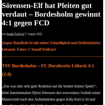
Sörensen-Elf hat Pleiten gut
verdaut – Bordesholm gewinnt
4:1 gegen FCD
von
Ismail Yesilyurt
7. August 2022
Jasper Bandholt ist mit seiner Schnelligkeit und Dribbelstärke
bekannt. Fotos: © Ismail Yesilyurt
TSV Bordesholm – FC Dornbreite Lübeck 4:1
(2:0)
„Das war eine sehr gute Reaktion auf die beiden letzten Spiele“,
lobte Interimstrainer Björn Sörensen den souveränen Auftritt seiner
Mannschaft nach den Auftaktpleiten gegen Kilia Kiel (1:4) und