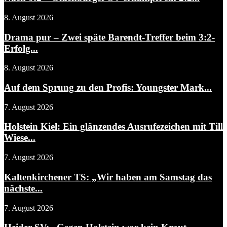
8. August 2026
Drama pur – Zwei späte Barendt-Treffer beim 3:2-
Erfolg...
8. August 2026
Auf dem Sprung zu den Profis: Youngster Mark...
7. August 2026
Holstein Kiel: Ein glänzendes Ausrufezeichen mit Till
Wiese...
7. August 2026
Kaltenkirchener TS: „Wir haben am Samstag das
nächste...
7. August 2026