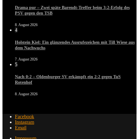
Drama pur – Zwei späte Barendt-Treffer beim 3:2-Erfolg des
PSV gegen den TSB
8. August 2026
4
Holstein Kiel: Ein glänzendes Ausrufezeichen mit Till Wiese aus
dem Nachwuchs
7. August 2026
5
Nach 0:2 – Oldenburger SV erkämpft ein 2:2 gegen TuS
Rotenhof
8. August 2026
Facebook
Instagram
Email
Impressum