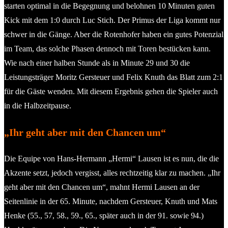
starten optimal in die Begegnung und belohnen 10 Minuten guten
Kick mit dem 1:0 durch Luc Stich. Der Primus der Liga kommt nur
schwer in die Gänge. Aber die Rotenhofer haben ein gutes Potenzial
im Team, das solche Phasen dennoch mit Toren bestücken kann.
Wie nach einer halben Stunde als in Minute 29 und 30 die
Leistungsträger Moritz Gersteuer und Felix Knuth das Blatt zum 2:1
für die Gäste wenden. Mit diesem Ergebnis gehen die Spieler auch
in die Halbzeitpause.
„Ihr geht aber mit den Chancen um“
Die Equipe von Hans-Hermann „Hermi“ Lausen ist es nun, die die
Akzente setzt, jedoch vergisst, alles rechtzeitig klar zu machen. „Ihr
geht aber mit den Chancen um“, mahnt Hermi Lausen an der
Seitenlinie in der 65. Minute, nachdem Gersteuer, Knuth und Mats
Henke (55., 57, 58., 59., 65., später auch in der 91. sowie 94.)