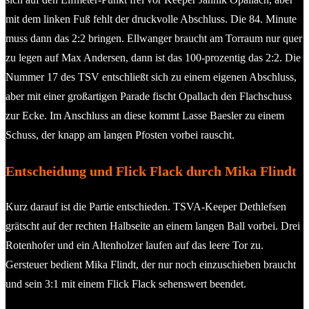
mit dem linken Fuß fehlt der druckvolle Abschluss. Die 84. Minute
muss dann das 2:2 bringen. Ellwanger braucht am Torraum nur quer
zu legen auf Max Andersen, dann ist das 100-prozentig das 2:2. Die
Nummer 17 des TSV entschließt sich zu einem eigenen Abschluss,
aber mit einer großartigen Parade fischt Opallach den Flachschuss
zur Ecke. Im Anschluss an diese kommt Lasse Baesler zu einem
Schuss, der knapp am langen Pfosten vorbei rauscht.
Entscheidung und Flick Flack durch Mika Flindt
Kurz darauf ist die Partie entschieden. TSVA-Keeper Dethlefsen
grätscht auf der rechten Halbseite an einem langen Ball vorbei. Drei
Rotenhofer und ein Altenholzer laufen auf das leere Tor zu.
Gersteuer bedient Mika Flindt, der nur noch einzuschieben braucht
und sein 3:1 mit einem Flick Flack sehenswert beendet.