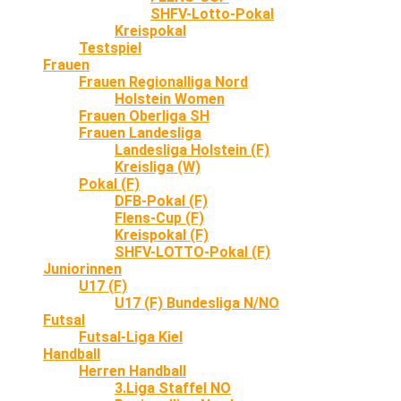
SHFV-Lotto-Pokal
Kreispokal
Testspiel
Frauen
Frauen Regionalliga Nord
Holstein Women
Frauen Oberliga SH
Frauen Landesliga
Landesliga Holstein (F)
Kreisliga (W)
Pokal (F)
DFB-Pokal (F)
Flens-Cup (F)
Kreispokal (F)
SHFV-LOTTO-Pokal (F)
Juniorinnen
U17 (F)
U17 (F) Bundesliga N/NO
Futsal
Futsal-Liga Kiel
Handball
Herren Handball
3.Liga Staffel NO