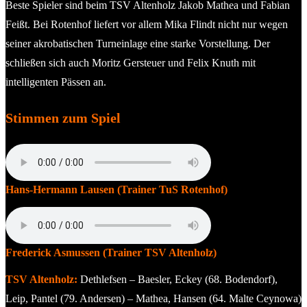
Beste Spieler sind beim TSV Altenholz Jakob Mathea und Fabian
Feißt. Bei Rotenhof liefert vor allem Mika Flindt nicht nur wegen
seiner akrobatischen Turneinlage eine starke Vorstellung. Der
schließen sich auch Moritz Gersteuer und Felix Knuth mit
intelligenten Pässen an.
Stimmen zum Spiel
Hans-Hermann Lausen (Trainer TuS Rotenhof)
Frederick Asmussen (Trainer TSV Altenholz)
TSV Altenholz:
Dethlefsen – Baesler, Eckey (68. Bodendorf),
Leip, Pantel (79. Andersen) – Mathea, Hansen (64. Malte Ceynowa)