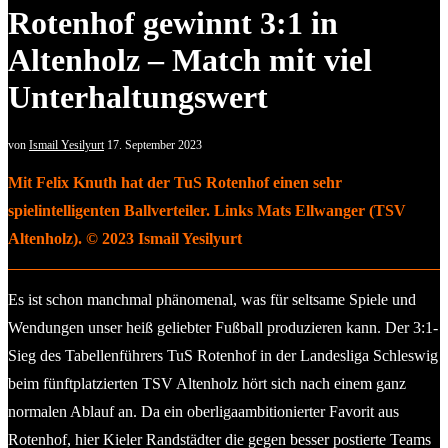
Rotenhof gewinnt 3:1 in
Altenholz – Match mit viel
Unterhaltungswert
von
Ismail Yesilyurt
17. September 2023
Mit Felix Knuth hat der TuS Rotenhof einen sehr
spielintelligenten Ballverteiler. Links Mats Ellwanger (TSV
Altenholz). © 2023 Ismail Yesilyurt
Es ist schon manchmal phänomenal, was für seltsame Spiele und
Wendungen unser heiß geliebter Fußball produzieren kann. Der 3:1-
Sieg des Tabellenführers TuS Rotenhof in der Landesliga Schleswig
beim fünftplatzierten TSV Altenholz hört sich nach einem ganz
normalen Ablauf an. Da ein oberligaambitionierter Favorit aus
Rotenhof, hier Kieler Randstädter die gegen besser postierte Teams