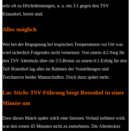
sehr oft zu Höchstleistungen, u. a. ein 3:1 gegen den TSV
Klausdorf, bereit sind.
Alles möglich
Wer bei der Begegnung bei tropischen Temperaturen vor Ort war,
wird sicherlich Folgendes nicht verneinen: Von einem 4:2-Sieg für
den TSV Altenholz über ein 5:5-Remis zu einem 6:1-Erfolg für den
TuS Rotenhof lag alles im Rahmen der Vorstellungen und
Torchancen beider Mannschaften. Doch dazu später mehr.
Luc Stichs TSV-Führung biegt Rotenhof in einer
Minute um
Dass dieses Match später solch eine furiosen Verlauf nehmen wird,
war den ersten 45 Minuten nicht zu entnehmen. Die Altenholzer