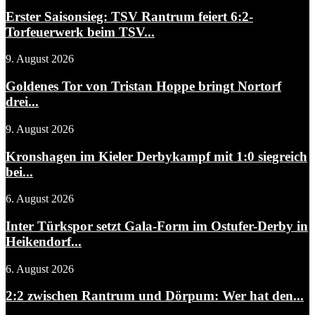
Erster Saisonsieg: TSV Rantrum feiert 6:2-
Torfeuerwerk beim TSV...
9. August 2026
Goldenes Tor von Tristan Hoppe bringt Nortorf
drei...
9. August 2026
Kronshagen im Kieler Derbykampf mit 1:0 siegreich
bei...
6. August 2026
Inter Türkspor setzt Gala-Form im Ostufer-Derby in
Heikendorf...
6. August 2026
2:2 zwischen Rantrum und Dörpum: Wer hat den...