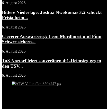
6. August 2026
Bittere Niederlage: Joshua Nwokomas 3:2 schockt
Frisia beim...
6. August 2026
Cleverer Auswärtssieg: Leon Mordhorst und Finn
Schwee sichern...
6. August 2026
TuS Nortorf feiert souveränen 4:1-Heimsieg gegen
den TSV...
6. August 2026