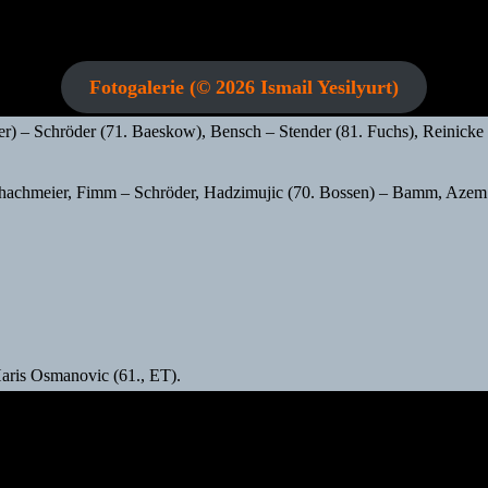
Fotogalerie (© 2026 Ismail Yesilyurt)
er) – Schröder (71. Baeskow), Bensch – Stender (81. Fuchs), Reinicke
hachmeier, Fimm – Schröder, Hadzimujic (70. Bossen) – Bamm, Azem 
 Haris Osmanovic (61., ET).