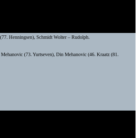
 (77. Henningsen), Schmidt Wolter – Rudolph.
Mehanovic (73. Yurtseven), Din Mehanovic (46. Kraatz (81.