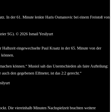
latz. In der 61. Minute lenkte Haris Osmanovic bei einem Freistoß von
robsteier SG). © 2026 Ismail Yesilyurt
r Halbzeit eingewechselte Paul Kraatz in der 65. Minute von der
n können.
 machen können.“ Musiol sah das Unentschieden als faire Aufteilung:
e auch den gegebenen Elfmeter, ist das 2:2 gerecht.“
ail Yesilyurt
ckt. Die viereinhalb Minuten Nachspielzeit brachten weitere