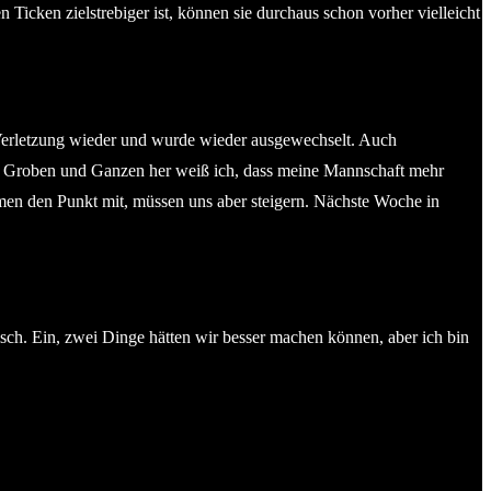
cken zielstrebiger ist, können sie durchaus schon vorher vielleicht
e Verletzung wieder und wurde wieder ausgewechselt. Auch
Vom Groben und Ganzen her weiß ich, dass meine Mannschaft mehr
hmen den Punkt mit, müssen uns aber steigern. Nächste Woche in
fisch. Ein, zwei Dinge hätten wir besser machen können, aber ich bin