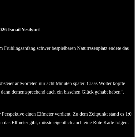
26 Ismail Yesilyurt
m Frühlingsanfang schwer bespielbaren Naturrasenplatz endete das
bsteier antworteten nur acht Minuten später: Claas Wolter köpfte
ir dann dementsprechend auch ein bisschen Glück gehabt haben“,
 Perspektive einen Elfmeter verdient. Zu dem Zeitpunkt stand es 1:0
n das Elfmeter gibt, müsste eigentlich auch eine Rote Karte folgen.