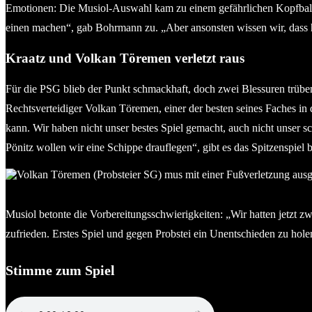
Emotionen: Die Musiol-Auswahl kam zu einem gefährlichen Kopfball. 
einen machen“, gab Bohrmann zu. „Aber ansonsten wissen wir, dass 
Kraatz und Volkan Töremen verletzt raus
Für die PSG blieb der Punkt schmackhaft, doch zwei Blessuren trüben
Rechtsverteidiger Volkan Töremen, einer der besten seines Faches in
kann. Wir haben nicht unser bestes Spiel gemacht, auch nicht unser 
Pönitz wollen wir eine Schippe drauflegen“, gibt es das Spitzenspiel 
Volkan Töremen (Probsteier SG) mus mit einer Fußverletzung au
Musiol betonte die Vorbereitungsschwierigkeiten: „Wir hatten jetzt zw
zufrieden. Erstes Spiel und gegen Probstei ein Unentschieden zu holen,
Stimme zum Spiel