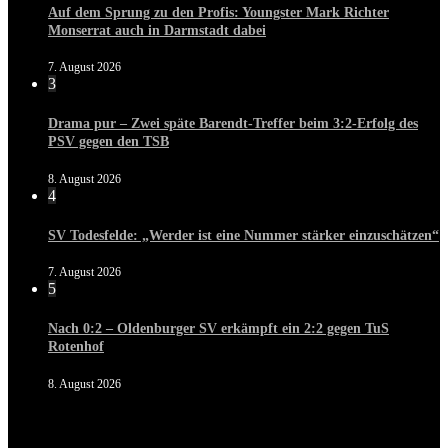
Auf dem Sprung zu den Profis: Youngster Mark Richter
Monserrat auch in Darmstadt dabei
7. August 2026
3
Drama pur – Zwei späte Barendt-Treffer beim 3:2-Erfolg des
PSV gegen den TSB
8. August 2026
4
SV Todesfelde: „Werder ist eine Nummer stärker einzuschätzen“
7. August 2026
5
Nach 0:2 – Oldenburger SV erkämpft ein 2:2 gegen TuS
Rotenhof
8. August 2026