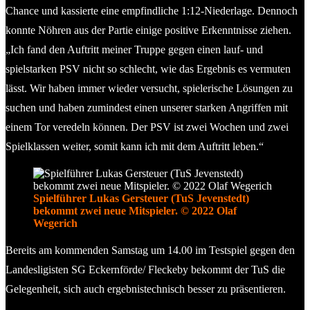
Chance und kassierte eine empfindliche 1:12-Niederlage. Dennoch
konnte Nöhren aus der Partie einige positive Erkenntnisse ziehen.
„Ich fand den Auftritt meiner Truppe gegen einen lauf- und
spielstarken PSV nicht so schlecht, wie das Ergebnis es vermuten
lässt. Wir haben immer wieder versucht, spielerische Lösungen zu
suchen und haben zumindest einen unserer starken Angriffen mit
einem Tor veredeln können. Der PSV ist zwei Wochen und zwei
Spielklassen weiter, somit kann ich mit dem Auftritt leben.“
Spielführer Lukas Gersteuer (TuS Jevenstedt)
bekommt zwei neue Mitspieler. © 2022 Olaf
Wegerich
Bereits am kommenden Samstag um 14.00 im Testspiel gegen den
Landesligisten SG Eckernförde/ Fleckeby bekommt der TuS die
Gelegenheit, sich auch ergebnistechnisch besser zu präsentieren.