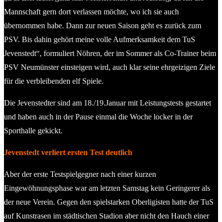
Mannschaft gern dort verlassen möchte, wo ich sie auch
übernommen habe. Dann zur neuen Saison geht es zurück zum
PSV. Bis dahin gehört meine volle Aufmerksamkeit dem TuS
Jevenstedt“, formuliert Nöhren, der im Sommer als Co-Trainer beim
PSV Neumünster einsteigen wird, auch klar seine ehrgeizigen Ziele
für die verbleibenden elf Spiele.
Die Jevenstedter sind am 18./19.Januar mit Leistungstests gestartet
und haben auch in der Pause einmal die Woche locker in der
Sporthalle gekickt.
Jevenstedt verliert ersten Test deutlich
Aber der erste Testspielgegner nach einer kurzen
Eingewöhnungsphase war am letzten Samstag kein Geringerer als
der neue Verein. Gegen den spielstarken Oberligisten hatte der TuS
auf Kunstrasen im städtischen Stadion aber nicht den Hauch einer