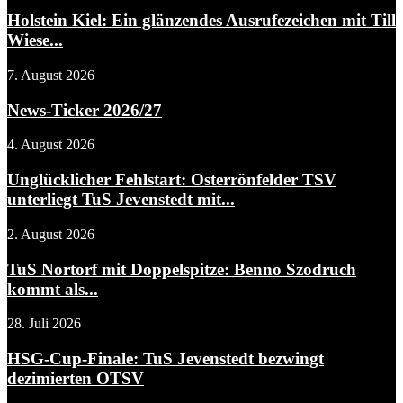
Holstein Kiel: Ein glänzendes Ausrufezeichen mit Till
Wiese...
7. August 2026
News-Ticker 2026/27
4. August 2026
Unglücklicher Fehlstart: Osterrönfelder TSV
unterliegt TuS Jevenstedt mit...
2. August 2026
TuS Nortorf mit Doppelspitze: Benno Szodruch
kommt als...
28. Juli 2026
HSG-Cup-Finale: TuS Jevenstedt bezwingt
dezimierten OTSV