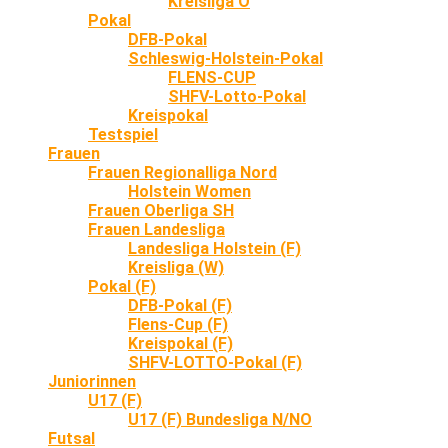
Kreisliga O
Pokal
DFB-Pokal
Schleswig-Holstein-Pokal
FLENS-CUP
SHFV-Lotto-Pokal
Kreispokal
Testspiel
Frauen
Frauen Regionalliga Nord
Holstein Women
Frauen Oberliga SH
Frauen Landesliga
Landesliga Holstein (F)
Kreisliga (W)
Pokal (F)
DFB-Pokal (F)
Flens-Cup (F)
Kreispokal (F)
SHFV-LOTTO-Pokal (F)
Juniorinnen
U17 (F)
U17 (F) Bundesliga N/NO
Futsal