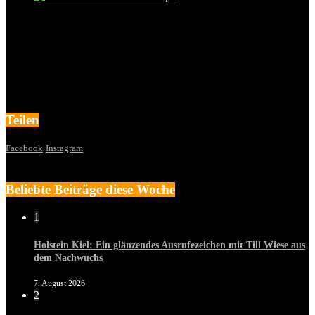
Teilen
Facebook
Instagram
Beliebte Beiträge diese Woche
1
Holstein Kiel: Ein glänzendes Ausrufezeichen mit Till Wiese aus
dem Nachwuchs
7. August 2026
2