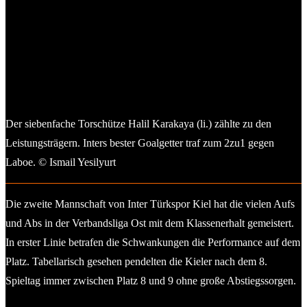
Der siebenfache Torschütze Halil Karakaya (li.) zählte zu den
Leistungsträgern. Inters bester Goalgetter traf zum 2zu1 gegen
Laboe. © Ismail Yesilyurt
Die zweite Mannschaft von Inter Türkspor Kiel hat die vielen Aufs
und Abs in der Verbandsliga Ost mit dem Klassenerhalt gemeistert.
In erster Linie betrafen die Schwankungen die Performance auf dem
Platz. Tabellarisch gesehen pendelten die Kieler nach dem 8.
Spieltag immer zwischen Platz 8 und 9 ohne große Abstiegssorgen.