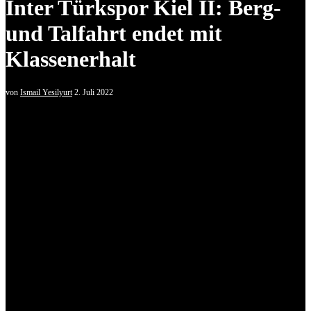
Inter Türkspor Kiel II: Berg-
und Talfahrt endet mit
Klassenerhalt
von
Ismail Yesilyurt
2. Juli 2022