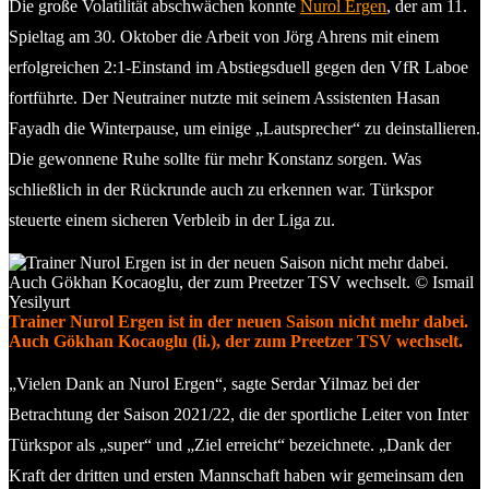
Die große Volatilität abschwächen konnte
Nurol Ergen
, der am 11.
Spieltag am 30. Oktober die Arbeit von Jörg Ahrens mit einem
erfolgreichen 2:1-Einstand im Abstiegsduell gegen den VfR Laboe
fortführte. Der Neutrainer nutzte mit seinem Assistenten Hasan
Fayadh die Winterpause, um einige „Lautsprecher“ zu deinstallieren.
Die gewonnene Ruhe sollte für mehr Konstanz sorgen. Was
schließlich in der Rückrunde auch zu erkennen war. Türkspor
steuerte einem sicheren Verbleib in der Liga zu.
Trainer Nurol Ergen ist in der neuen Saison nicht mehr dabei.
Auch Gökhan Kocaoglu (li.), der zum Preetzer TSV wechselt.
„Vielen Dank an Nurol Ergen“, sagte Serdar Yilmaz bei der
Betrachtung der Saison 2021/22, die der sportliche Leiter von Inter
Türkspor als „super“ und „Ziel erreicht“ bezeichnete. „Dank der
Kraft der dritten und ersten Mannschaft haben wir gemeinsam den