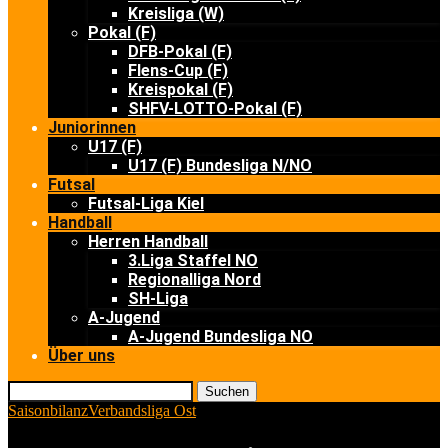
Kreisliga (W)
Pokal (F)
DFB-Pokal (F)
Flens-Cup (F)
Kreispokal (F)
SHFV-LOTTO-Pokal (F)
Juniorinnen
U17 (F)
U17 (F) Bundesliga N/NO
Futsal
Futsal-Liga Kiel
Handball
Herren Handball
3.Liga Staffel NO
Regionalliga Nord
SH-Liga
A-Jugend
A-Jugend Bundesliga NO
Über uns
Suchen
Saisonbilanz
Verbandsliga Ost