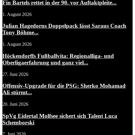
Fin Bartels rettet in der 90. vor Auftaktpleite...
1. August 2026
Julian Hagedorns Doppelpack lässt Saraus Coach
Tony Böhme...
1. August 2026
Höckendorffs Fußballvita: Regionalliga- und
Oberligaerfahrung und ganz viel...
27. Juni 2026
Offensiv-Upgrade für die PSG: Sherko Mohamad
Ali stürmt...
20. Juni 2026
SpVg Eidertal Molfsee sichert sich Talent Luca
Schemborski
7. Juni 2026