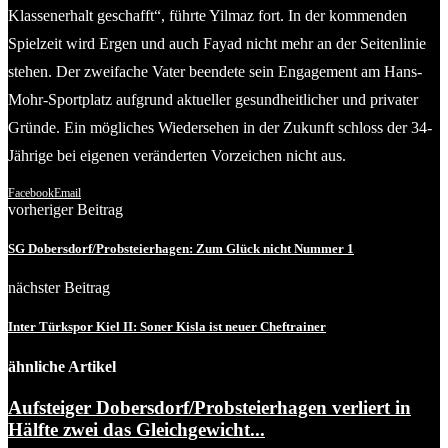
Klassenerhalt geschafft“, führte Yilmaz fort. In der kommenden
Spielzeit wird Ergen und auch Fayad nicht mehr an der Seitenlinie
stehen. Der zweifache Vater beendete sein Engagement am Hans-
Mohr-Sportplatz aufgrund aktueller gesundheitlicher und privater
Gründe. Ein mögliches Wiedersehen in der Zukunft schloss der 34-
Jährige bei eigenen veränderten Vorzeichen nicht aus.
Facebook
Email
vorheriger Beitrag
SG Dobersdorf/Probsteierhagen: Zum Glück nicht Nummer 1
nächster Beitrag
Inter Türkspor Kiel II: Soner Kisla ist neuer Cheftrainer
ähnliche Artikel
Aufsteiger Dobersdorf/Probsteierhagen verliert in
Hälfte zwei das Gleichgewicht...