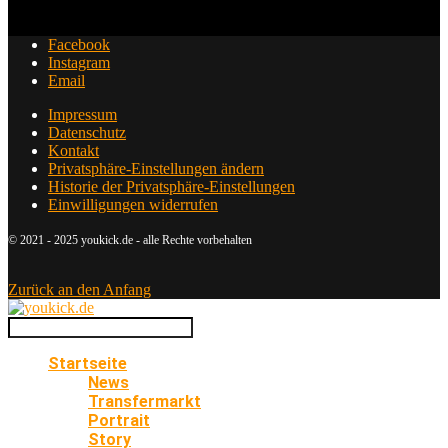
Facebook
Instagram
Email
Impressum
Datenschutz
Kontakt
Privatsphäre-Einstellungen ändern
Historie der Privatsphäre-Einstellungen
Einwilligungen widerrufen
© 2021 - 2025 youkick.de - alle Rechte vorbehalten
Zurück an den Anfang
Startseite
News
Transfermarkt
Portrait
Story