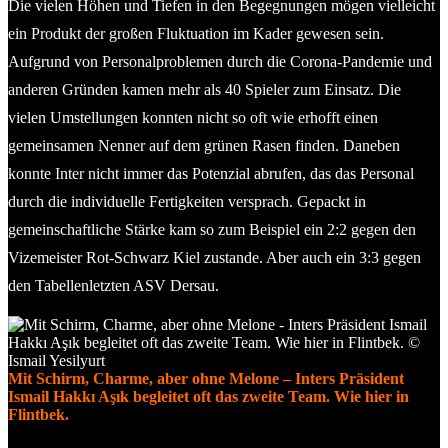
Die vielen Höhen und Tiefen in den Begegnungen mögen vielleicht
ein Produkt der großen Fluktuation im Kader gewesen sein.
Aufgrund von Personalproblemen durch die Corona-Pandemie und
anderen Gründen kamen mehr als 40 Spieler zum Einsatz. Die
vielen Umstellungen konnten nicht so oft wie erhofft einen
gemeinsamen Nenner auf dem grünen Rasen finden. Daneben
konnte Inter nicht immer das Potenzial abrufen, das das Personal
durch die individuelle Fertigkeiten versprach. Gepackt in
gemeinschaftliche Stärke kam so zum Beispiel ein 2:2 gegen den
Vizemeister Rot-Schwarz Kiel zustande. Aber auch ein 3:3 gegen
den Tabellenletzten ASV Dersau.
Mit Schirm, Charme, aber ohne Melone – Inters Präsident
Ismail Hakkı Aşık begleitet oft das zweite Team. Wie hier in
Flintbek.