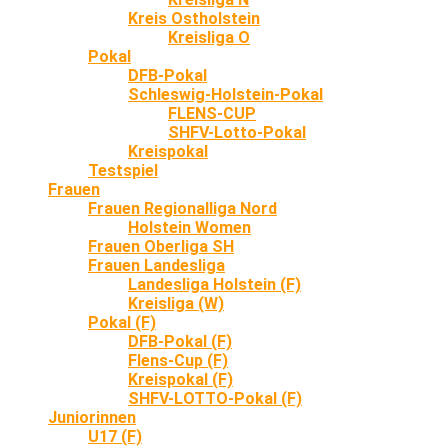
Kreis Ostholstein
Kreisliga O
Pokal
DFB-Pokal
Schleswig-Holstein-Pokal
FLENS-CUP
SHFV-Lotto-Pokal
Kreispokal
Testspiel
Frauen
Frauen Regionalliga Nord
Holstein Women
Frauen Oberliga SH
Frauen Landesliga
Landesliga Holstein (F)
Kreisliga (W)
Pokal (F)
DFB-Pokal (F)
Flens-Cup (F)
Kreispokal (F)
SHFV-LOTTO-Pokal (F)
Juniorinnen
U17 (F)