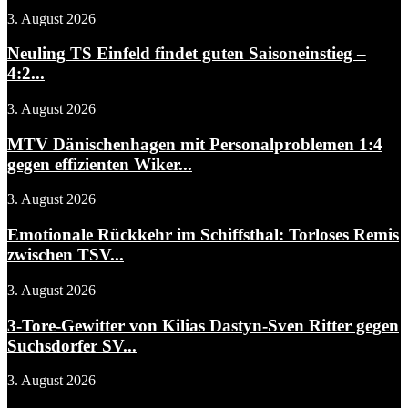
3. August 2026
Neuling TS Einfeld findet guten Saisoneinstieg –
4:2...
3. August 2026
MTV Dänischenhagen mit Personalproblemen 1:4
gegen effizienten Wiker...
3. August 2026
Emotionale Rückkehr im Schiffsthal: Torloses Remis
zwischen TSV...
3. August 2026
3-Tore-Gewitter von Kilias Dastyn-Sven Ritter gegen
Suchsdorfer SV...
3. August 2026