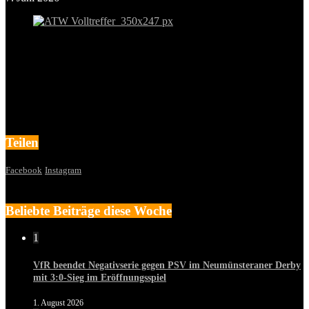
Teilen
Facebook
Instagram
Beliebte Beiträge diese Woche
1
VfR beendet Negativserie gegen PSV im Neumünsteraner Derby
mit 3:0-Sieg im Eröffnungsspiel
1. August 2026