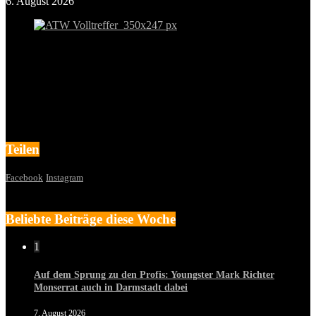
6. August 2026
Teilen
Facebook
Instagram
Beliebte Beiträge diese Woche
1
Auf dem Sprung zu den Profis: Youngster Mark Richter
Monserrat auch in Darmstadt dabei
7. August 2026