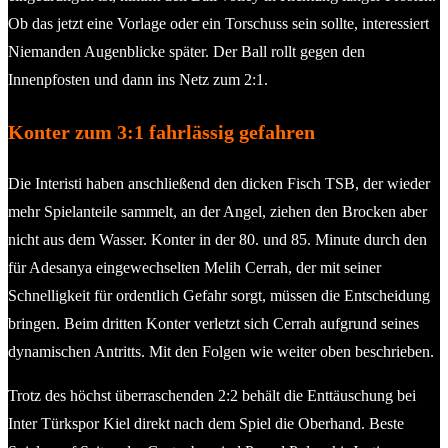
Ob das jetzt eine Vorlage oder ein Torschuss sein sollte, interessiert
Niemanden Augenblicke später. Der Ball rollt gegen den
Innenpfosten und dann ins Netz zum 2:1.
Konter zum 3:1 fahrlässig gefahren
Die Interisti haben anschließend den dicken Fisch TSB, der wieder
mehr Spielanteile sammelt, an der Angel, ziehen den Brocken aber
nicht aus dem Wasser. Konter in der 80. und 85. Minute durch den
für Adesanya eingewechselten Melih Cerrah, der mit seiner
Schnelligkeit für ordentlich Gefahr sorgt, müssen die Entscheidung
bringen. Beim dritten Konter verletzt sich Cerrah aufgrund seines
dynamischen Antritts. Mit den Folgen wie weiter oben beschrieben.
Trotz des höchst überraschenden 2:2 behält die Enttäuschung bei
Inter Türkspor Kiel direkt nach dem Spiel die Oberhand. Beste