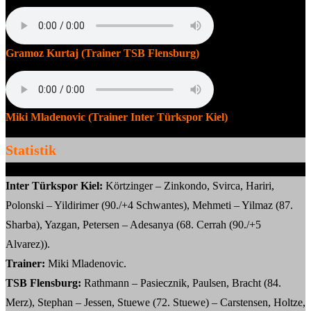
​Gramoz Kurtaj (Trainer TSB Flensburg)
Miki Mladenovic (Trainer Inter Türkspor Kiel)
Statistik
Inter Türkspor Kiel:
Körtzinger – Zinkondo, Svirca, Hariri,
Polonski – Yildirimer (90./+4 Schwantes), Mehmeti – Yilmaz (87.
Sharba), Yazgan, Petersen – Adesanya (68. Cerrah (90./+5
Alvarez)).
Trainer:
Miki Mladenovic.
TSB Flensburg:
Rathmann – Pasiecznik, Paulsen, Bracht (84.
Merz), Stephan – Jessen, Stuewe (72. Stuewe) – Carstensen, Holtze,