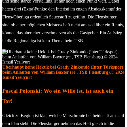
und seine starke Vorstellung ist nur noch einen Punkt wert. Dabei
hätten drei (Extra)Punkte den Interisti im engen Abstiegskampf der
Flens-Oberliga ordentlich Sauerstoff zugeführt. Die Flensburger
sind ob einer möglichen Meisterschaft nicht amused über ein Remis,
können das aber eher verschmerzen als die Gastgeber. Ein Aufstieg
in die Regionalliga ist kein Thema beim TSB.
Überhaupt keine Hektik bei Grady Zinkondo (Inter Türkspor)
beim Anlaufen von William Baxter (re., TSB Flensburg).© 2024
Ismail Yesilyurt
Pascal Polonski: Wo ein Wille ist, ist auch ein
Tor!
Gleich zu Beginn ist klar, welche Marschroute bei beiden Teams auf
dem Plan steht. Die Flensburger nehmen das Heft gleich in die