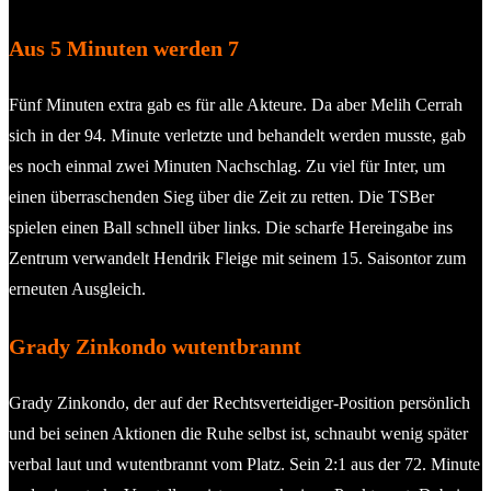
Aus 5 Minuten werden 7
Fünf Minuten extra gab es für alle Akteure. Da aber Melih Cerrah
sich in der 94. Minute verletzte und behandelt werden musste, gab
es noch einmal zwei Minuten Nachschlag. Zu viel für Inter, um
einen überraschenden Sieg über die Zeit zu retten. Die TSBer
spielen einen Ball schnell über links. Die scharfe Hereingabe ins
Zentrum verwandelt Hendrik Fleige mit seinem 15. Saisontor zum
erneuten Ausgleich.
Grady Zinkondo wutentbrannt
Grady Zinkondo, der auf der Rechtsverteidiger-Position persönlich
und bei seinen Aktionen die Ruhe selbst ist, schnaubt wenig später
verbal laut und wutentbrannt vom Platz. Sein 2:1 aus der 72. Minute