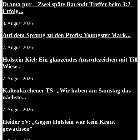
Drama pur – Zwei späte Barendt-Treffer beim 3:2-
Erfolg...
8. August 2026
Auf dem Sprung zu den Profis: Youngster Mark...
7. August 2026
Holstein Kiel: Ein glänzendes Ausrufezeichen mit Till
Wiese...
7. August 2026
Kaltenkirchener TS: „Wir haben am Samstag das
nächste...
7. August 2026
Heider SV: „Gegen Holstein war kein Kraut
gewachsen“