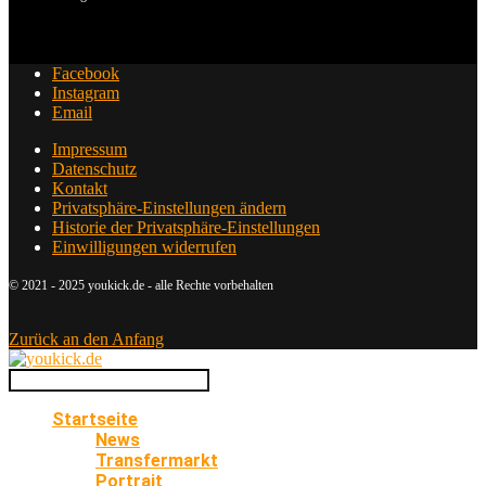
Facebook
Instagram
Email
Impressum
Datenschutz
Kontakt
Privatsphäre-Einstellungen ändern
Historie der Privatsphäre-Einstellungen
Einwilligungen widerrufen
© 2021 - 2025 youkick.de - alle Rechte vorbehalten
Zurück an den Anfang
Startseite
News
Transfermarkt
Portrait