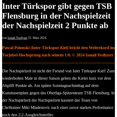
Inter Türkspor gibt gegen TSB
Flensburg in der Nachspielzeit
der Nachspielzeit 2 Punkte ab
von
Ismail Yesilyurt
25. März 2024
Pascal Polonski (Inter Türkspor Kiel) bricht den Weltrekord im
Torjubel-Hochsprung nach seinem 1:0. © 2024 Ismail Yesilyurt
Die Nachspielzeit ist nicht der Freund von Inter Türkspor Kiel! Zum
wiederholten Male in dieser Saison geben die Kieler kurz vor dem
Abpfiff Punkte ab. Am späten Sonntagnachmittag auf dem
Kunstrasenplatz gegen das Oberliga-Spitzenteam TSB Flensburg. In
der Nachspielzeit der Nachspielzeit kassiert das Team von
Cheftrainer Miki Mladenovic nach einer zuvor starken Performance
noch den 2:2-Ausgleichstreffer.