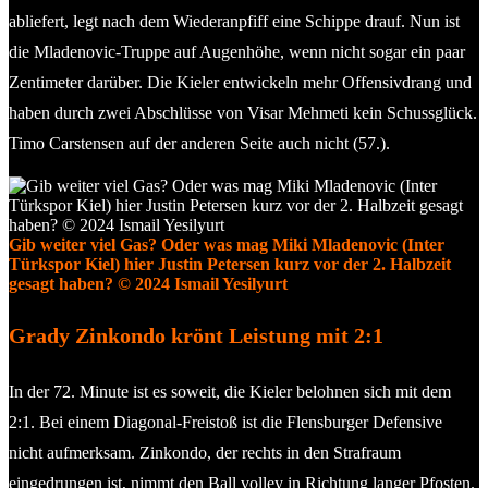
abliefert, legt nach dem Wiederanpfiff eine Schippe drauf. Nun ist
die Mladenovic-Truppe auf Augenhöhe, wenn nicht sogar ein paar
Zentimeter darüber. Die Kieler entwickeln mehr Offensivdrang und
haben durch zwei Abschlüsse von Visar Mehmeti kein Schussglück.
Timo Carstensen auf der anderen Seite auch nicht (57.).
Gib weiter viel Gas? Oder was mag Miki Mladenovic (Inter
Türkspor Kiel) hier Justin Petersen kurz vor der 2. Halbzeit
gesagt haben? © 2024 Ismail Yesilyurt
Grady Zinkondo krönt Leistung mit 2:1
In der 72. Minute ist es soweit, die Kieler belohnen sich mit dem
2:1. Bei einem Diagonal-Freistoß ist die Flensburger Defensive
nicht aufmerksam. Zinkondo, der rechts in den Strafraum
eingedrungen ist, nimmt den Ball volley in Richtung langer Pfosten.