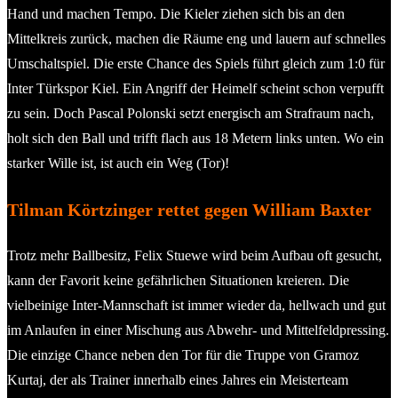
Hand und machen Tempo. Die Kieler ziehen sich bis an den
Mittelkreis zurück, machen die Räume eng und lauern auf schnelles
Umschaltspiel. Die erste Chance des Spiels führt gleich zum 1:0 für
Inter Türkspor Kiel. Ein Angriff der Heimelf scheint schon verpufft
zu sein. Doch Pascal Polonski setzt energisch am Strafraum nach,
holt sich den Ball und trifft flach aus 18 Metern links unten. Wo ein
starker Wille ist, ist auch ein Weg (Tor)!
Tilman Körtzinger rettet gegen William Baxter
Trotz mehr Ballbesitz, Felix Stuewe wird beim Aufbau oft gesucht,
kann der Favorit keine gefährlichen Situationen kreieren. Die
vielbeinige Inter-Mannschaft ist immer wieder da, hellwach und gut
im Anlaufen in einer Mischung aus Abwehr- und Mittelfeldpressing.
Die einzige Chance neben den Tor für die Truppe von Gramoz
Kurtaj, der als Trainer innerhalb eines Jahres ein Meisterteam