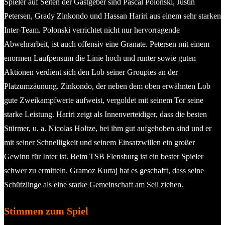
Spieler auf Seiten der Gastgeber sind Pascal Polonski, Justin
Petersen, Grady Zinkondo und Hassan Hariri aus einem sehr starken
Inter-Team. Polonski verrichtet nicht nur hervorragende
Abwehrarbeit, ist auch offensiv eine Granate. Petersen mit einem
enormen Laufpensum die Linie hoch und runter sowie guten
Aktionen verdient sich den Lob seiner Groupies an der
Platzumzäunung. Zinkondo, der neben dem oben erwähnten Lob
gute Zweikampfwerte aufweist, vergoldet mit seinem Tor seine
starke Leistung. Hariri zeigt als Innenverteidiger, dass die besten
Stürmer, u. a. Nicolas Holtze, bei ihm gut aufgehoben sind und er
mit seiner Schnelligkeit und seinem Einsatzwillen ein großer
Gewinn für Inter ist. Beim TSB Flensburg ist ein bester Spieler
schwer zu ermitteln. Gramoz Kurtaj hat es geschafft, dass seine
Schützlinge als eine starke Gemeinschaft am Seil ziehen.
Stimmen zum Spiel