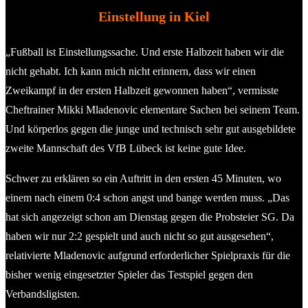
Einstellung in Kiel
„Fußball ist Einstellungssache. Und erste Halbzeit haben wir die
nicht gehabt. Ich kann mich nicht erinnern, dass wir einen
Zweikampf in der ersten Halbzeit gewonnen haben“, vermisste
Cheftrainer Mikki Mladenovic elementare Sachen bei seinem Team.
Und körperlos gegen die junge und technisch sehr gut ausgebildete
zweite Mannschaft des VfB Lübeck ist keine gute Idee.
Schwer zu erklären so ein Auftritt in den ersten 45 Minuten, wo
einem nach einem 0:4 schon angst und bange werden muss. „Das
hat sich angezeigt schon am Dienstag gegen die Probsteier SG. Da
haben wir nur 2:2 gespielt und auch nicht so gut ausgesehen“,
relativierte Mladenovic aufgrund erforderlicher Spielpraxis für die
bisher wenig eingesetzter Spieler das Testspiel gegen den
Verbandsligisten.