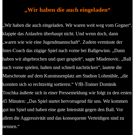
„Wir haben die auch eingeladen“
„Wir haben die auch eingeladen. Wir waren weit weg vom Gegner“,
klappte das Anlaufen überhaupt nicht. Und wenn doch, dann
„waren wie wie eine Jugendmannschaft“. Zudem vermisste der
Inter-Coach das zügige Spiel nach vorne bei Ballgewinn. „Dann
haben wir abgebrochen und quer gespielt“, sagte Mladenovic. „Ball
nach vorne spielen, halten und schnell nachrücken“, lautete die
Marschroute auf dem Kunstrasenplatz am Stadion Lohmühle, „die
konnten sich so rechtzeitig sortieren.“ VfB-Trainer Dominik
Toschka äußerte sich in einer Pressemeldung wie folgt zu den ersten
45 Minuten: „Das Spiel startet hervorragend für uns. Wir kommen
gut ins Spiel und haben eine gute Intensität gegen den Ball. Vor
allem die Aggressivität und das konsequente Verteidigen sind zu
nennen.“