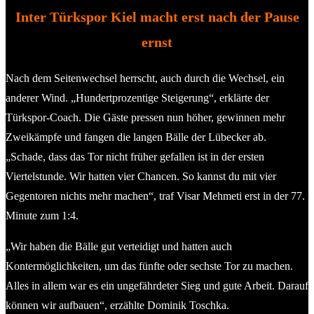
Inter Türkspor Kiel macht erst nach der Pause
ernst
Nach dem Seitenwechsel herrscht, auch durch die Wechsel, ein
anderer Wind. „Hundertprozentige Steigerung“, erklärte der
Türkspor-Coach. Die Gäste pressen nun höher, gewinnen mehr
Zweikämpfe und fangen die langen Bälle der Lübecker ab.
„Schade, dass das Tor nicht früher gefallen ist in der ersten
Viertelstunde. Wir hatten vier Chancen. So kannst du mit vier
Gegentoren nichts mehr machen“, traf Visar Mehmeti erst in der 77.
Minute zum 1:4.
„Wir haben die Bälle gut verteidigt und hatten auch
Kontermöglichkeiten, um das fünfte oder sechste Tor zu machen.
Alles in allem war es ein ungefährdeter Sieg und gute Arbeit. Darauf
können wir aufbauen“, erzählte Dominik Toschka.