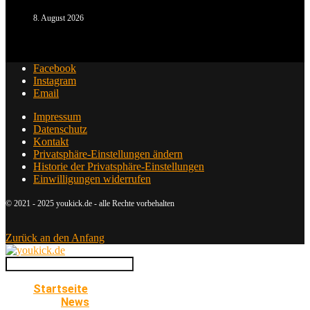
8. August 2026
Facebook
Instagram
Email
Impressum
Datenschutz
Kontakt
Privatsphäre-Einstellungen ändern
Historie der Privatsphäre-Einstellungen
Einwilligungen widerrufen
© 2021 - 2025 youkick.de - alle Rechte vorbehalten
Zurück an den Anfang
Startseite
News