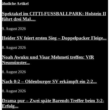
ähnliche Artikel
Spektakel im CITTI-FUSSBALLPARK: Holstein II
führt drei Mal,...
9. August 2026
Heider SV feiert ersten Sieg – Doppelpacker Fleige...
8. August 2026
Noah Awuku und Visar Mehmeti treffen: VfR
Neumünster...
8. August 2026
Nach 0:2 – Oldenburger SV erkämpft ein 2:2...
8. August 2026
Drama pur – Zwei späte Barendt-Treffer beim 3:2-
Erfolg...