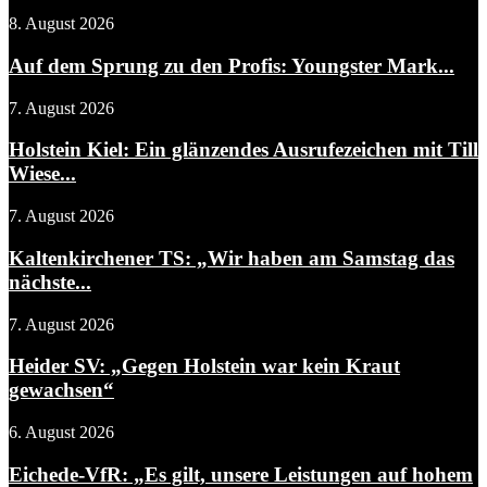
8. August 2026
Auf dem Sprung zu den Profis: Youngster Mark...
7. August 2026
Holstein Kiel: Ein glänzendes Ausrufezeichen mit Till
Wiese...
7. August 2026
Kaltenkirchener TS: „Wir haben am Samstag das
nächste...
7. August 2026
Heider SV: „Gegen Holstein war kein Kraut
gewachsen“
6. August 2026
Eichede-VfR: „Es gilt, unsere Leistungen auf hohem