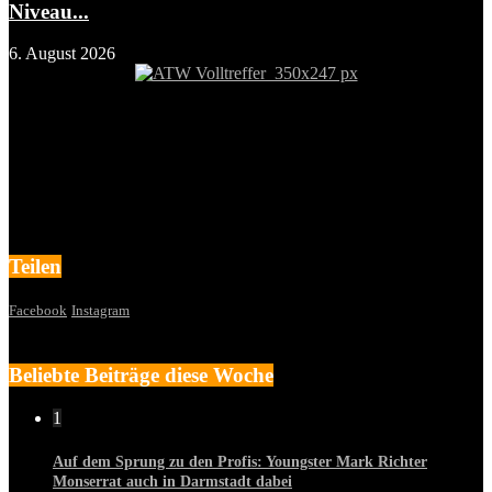
Niveau...
6. August 2026
Teilen
Facebook
Instagram
Beliebte Beiträge diese Woche
1
Auf dem Sprung zu den Profis: Youngster Mark Richter
Monserrat auch in Darmstadt dabei