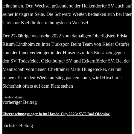
teilnehmen. Den Wechsel präsentierte der Heikendorfer SV auch auf
seiner Instagram-Seite. Die Schwarz-Weißen bedanken sich bei Inter
Türkspor Kiel für den reibungslosen Wechsel.
Der 27-Jährige wechselte 2022 vom damaligen Oberligisten Frisia
Risum-Lindholm zu Inter Türkspor. Beim Team von Kieler Ostufer
kam der Innenverteidiger in der Hinserie zu drei Einsätzen gegen
den SV Todesfelde, Oldenburger SV und Eckernförder SV. Bei der
Mannschaft vom neuen Cheftrainer Mark Hungerecker, der mit
seinem Team den Wiederaufstieg packen kann, wird Hirsch mit
Sicherheit öfters auf dem Platz stehen
Facebook
Email
vorheriger Beitrag
Überraschungssieger beim Honda-Cup 2023: SVT Bad Oldesloe
nächster Beitrag