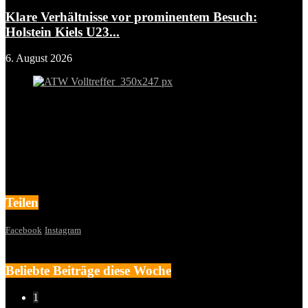
Klare Verhältnisse vor prominentem Besuch:
Holstein Kiels U23...
6. August 2026
Teilen
Facebook
Instagram
Beliebte Beiträge diese Woche
1