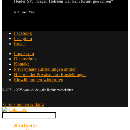
Heider SV: „Gegen Holstein war kein Kraut gewachsen“
6. August 2026
Facebook
Instagram
Email
Impressum
Datenschutz
Kontakt
Privatsphäre-Einstellungen ändern
Historie der Privatsphäre-Einstellungen
Einwilligungen widerrufen
© 2021 - 2025 youkick.de - alle Rechte vorbehalten
Zurück an den Anfang
Startseite