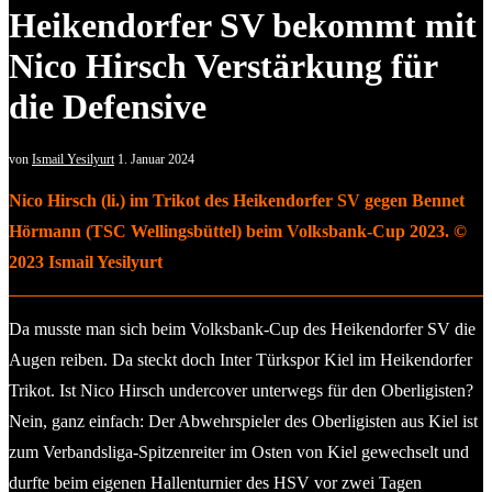
Heikendorfer SV bekommt mit
Nico Hirsch Verstärkung für
die Defensive
von
Ismail Yesilyurt
1. Januar 2024
Nico Hirsch (li.) im Trikot des Heikendorfer SV gegen Bennet
Hörmann (TSC Wellingsbüttel) beim Volksbank-Cup 2023. ©
2023 Ismail Yesilyurt
Da musste man sich beim Volksbank-Cup des Heikendorfer SV die
Augen reiben. Da steckt doch Inter Türkspor Kiel im Heikendorfer
Trikot. Ist Nico Hirsch undercover unterwegs für den Oberligisten?
Nein, ganz einfach: Der Abwehrspieler des Oberligisten aus Kiel ist
zum Verbandsliga-Spitzenreiter im Osten von Kiel gewechselt und
durfte beim eigenen Hallenturnier des HSV vor zwei Tagen