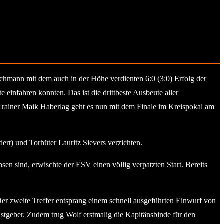
chmann mit dem auch in der Höhe verdienten 6:0 (3:0) Erfolg der
einfahren konnten. Das ist die drittbeste Ausbeute aller
on Trainer Maik Haberlag geht es nun mit dem Finale im Kreispokal am
rt) und Torhüter Lauritz Sievers verzichten.
 sind, erwischte der ESV einen völlig verpatzten Start. Bereits
Der zweite Treffer entsprang einem schnell ausgeführten Einwurf von
stgeber. Zudem trug Wolf erstmalig die Kapitänsbinde für den