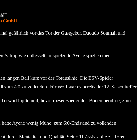
iga GmbH
inmal gefährlich vor das Tor der Gastgeber. Daoudo Soumah und
n Satrup wie entfesselt aufspielende Ayene spielte einen
inen langen Ball kurz vor der Torauslinie. Die ESV-Spieler
 zum 4:0 zu vollenden. Für Wolf war es bereits der 12. Saisontreffer.
en Torwart lupfte und, bevor dieser wieder den Boden berührte, zum
tte hatte Ayene wenig Mühe, zum 6:0-Endstand zu vollenden.
ht durch Mentalität und Qualität. Seine 11 Assists, die zu Toren