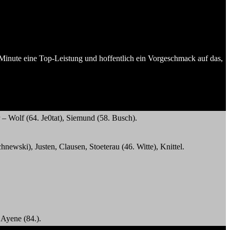
Minute eine Top-Leistung und hoffentlich ein Vorgeschmack auf das,
 – Wolf (64. Je0tat), Siemund (58. Busch).
wski), Justen, Clausen, Stoeterau (46. Witte), Knittel.
 Ayene (84.).