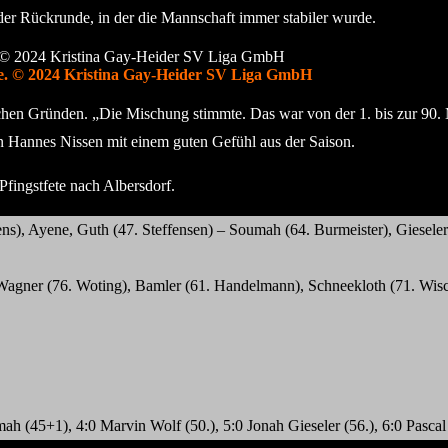
 der Rückrunde, in der die Mannschaft immer stabiler wurde.
rde. © 2024 Kristina Gay-Heider SV Liga GmbH
hen Gründen. „Die Mischung stimmte. Das war von der 1. bis zur 90. 
n Hannes Nissen mit einem guten Gefühl aus der Saison.
Pfingstfete nach Albersdorf.
ns), Ayene, Guth (47. Steffensen) – Soumah (64. Burmeister), Gieseler
agner (76. Woting), Bamler (61. Handelmann), Schneekloth (71. Wischne
ah (45+1), 4:0 Marvin Wolf (50.), 5:0 Jonah Gieseler (56.), 6:0 Pascal