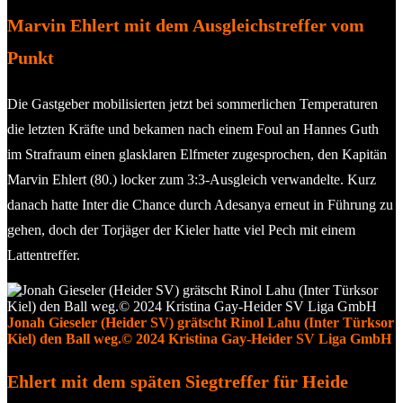
Marvin Ehlert mit dem Ausgleichstreffer vom
Punkt
Die Gastgeber mobilisierten jetzt bei sommerlichen Temperaturen
die letzten Kräfte und bekamen nach einem Foul an Hannes Guth
im Strafraum einen glasklaren Elfmeter zugesprochen, den Kapitän
Marvin Ehlert (80.) locker zum 3:3-Ausgleich verwandelte. Kurz
danach hatte Inter die Chance durch Adesanya erneut in Führung zu
gehen, doch der Torjäger der Kieler hatte viel Pech mit einem
Lattentreffer.
Jonah Gieseler (Heider SV) grätscht Rinol Lahu (Inter Türksor
Kiel) den Ball weg.© 2024 Kristina Gay-Heider SV Liga GmbH
Ehlert mit dem späten Siegtreffer für Heide