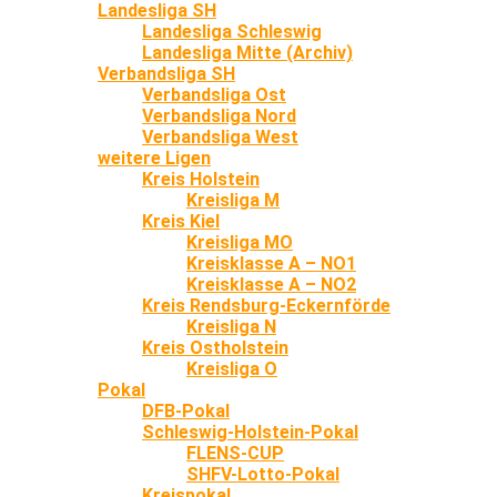
Landesliga SH
Landesliga Schleswig
Landesliga Mitte (Archiv)
Verbandsliga SH
Verbandsliga Ost
Verbandsliga Nord
Verbandsliga West
weitere Ligen
Kreis Holstein
Kreisliga M
Kreis Kiel
Kreisliga MO
Kreisklasse A – NO1
Kreisklasse A – NO2
Kreis Rendsburg-Eckernförde
Kreisliga N
Kreis Ostholstein
Kreisliga O
Pokal
DFB-Pokal
Schleswig-Holstein-Pokal
FLENS-CUP
SHFV-Lotto-Pokal
Kreispokal