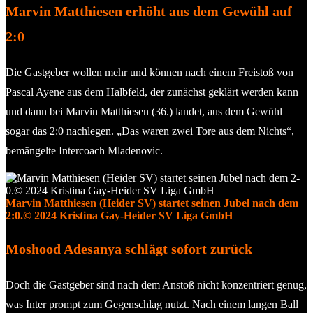
Marvin Matthiesen erhöht aus dem Gewühl auf
2:0
Die Gastgeber wollen mehr und können nach einem Freistoß von
Pascal Ayene aus dem Halbfeld, der zunächst geklärt werden kann
und dann bei Marvin Matthiesen (36.) landet, aus dem Gewühl
sogar das 2:0 nachlegen. „Das waren zwei Tore aus dem Nichts“,
bemängelte Intercoach Mladenovic.
Marvin Matthiesen (Heider SV) startet seinen Jubel nach dem
2:0.© 2024 Kristina Gay-Heider SV Liga GmbH
Moshood Adesanya schlägt sofort zurück
Doch die Gastgeber sind nach dem Anstoß nicht konzentriert genug,
was Inter prompt zum Gegenschlag nutzt. Nach einem langen Ball