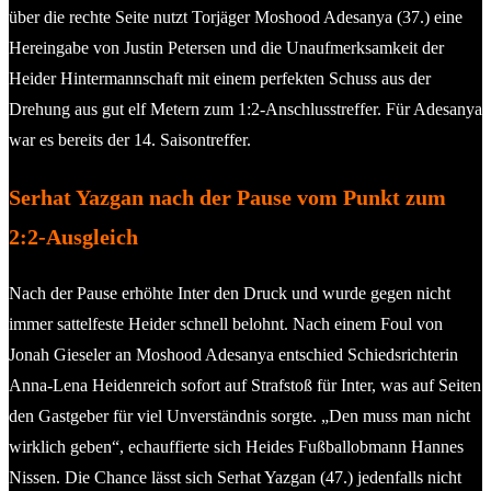
über die rechte Seite nutzt Torjäger Moshood Adesanya (37.) eine
Hereingabe von Justin Petersen und die Unaufmerksamkeit der
Heider Hintermannschaft mit einem perfekten Schuss aus der
Drehung aus gut elf Metern zum 1:2-Anschlusstreffer. Für Adesanya
war es bereits der 14. Saisontreffer.
Serhat Yazgan nach der Pause vom Punkt zum
2:2-Ausgleich
Nach der Pause erhöhte Inter den Druck und wurde gegen nicht
immer sattelfeste Heider schnell belohnt. Nach einem Foul von
Jonah Gieseler an Moshood Adesanya entschied Schiedsrichterin
Anna-Lena Heidenreich sofort auf Strafstoß für Inter, was auf Seiten
den Gastgeber für viel Unverständnis sorgte. „Den muss man nicht
wirklich geben“, echauffierte sich Heides Fußballobmann Hannes
Nissen. Die Chance lässt sich Serhat Yazgan (47.) jedenfalls nicht