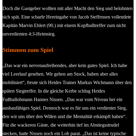
Doch die Gastgeber wollten mit aller Macht den Sieg und belohnten
sich spät. Eine scharfe Hereingabe von Jacob Steffensen vollendete
Kapitän Marvin Ehlert (90.) mit einem Kopfballtreffer zum nicht
unverdienten 4:3-Heimsieg.
Stimmen zum Spiel
„Das war ein nervenaufreibendes, aber kein gutes Spiel. Ich habe
viel Leerlauf gesehen. Wir gehen am Stock, haben aber alles
mobilisiert“, freute sich Heides Trainer Markus Wichmann über den
späten Siegtreffer. In die gleiche Kerbe schlug Heides
Fußballobmann Hannes Nissen. „Das war vom Niveau her ein
ausbaufähiges Spiel. Dennoch war es für uns ein verdienter Sieg,
den wir uns über den Willen und die Mentalität erkämpft haben“.
Für die wackeren Gäste, die weiterhin tief im Abstiegsstrudel
stecken, hatte Nissen noch ein Lob parat. „Das ist keine typische