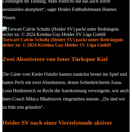
Leistungen im Training. Mats Hinrichs hat das auch sofort
anstandslos akzeptiert“, sagte Heides Fußballobmann Hannes
Nissen.
Torwart Calvin Schultz (Heider SV) packt unter Bedrängnis
sicher zu. © 2024 Kristina Gay-Heider SV Liga GmbH
Zwei Abseitstore von Inter Türkspor Kiel
Die Gäste vom Kieler Ostufer kamen zunächst besser ins Spiel und
hatten Pech mit zwei Abseitstoren, denen Schiedsrichterin Anna-
Lena Heidenreich zu Recht die Anerkennung verweigerte, wie auch
Inter-Coach Mikica Mladenovic eingestehen musste. „Da sind wir
zu früh rein gelaufen“.
Heider SV nach einer Viertelstunde aktiver