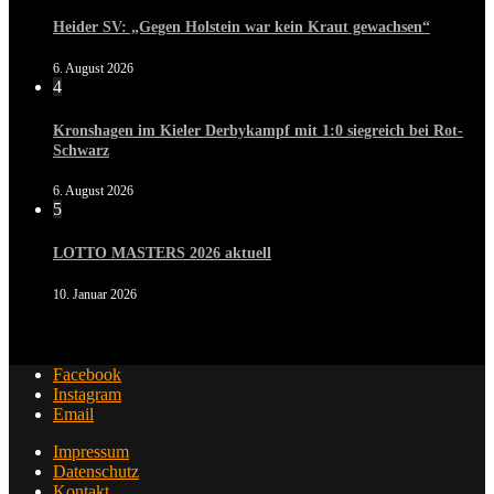
Heider SV: „Gegen Holstein war kein Kraut gewachsen“
6. August 2026
4
Kronshagen im Kieler Derbykampf mit 1:0 siegreich bei Rot-
Schwarz
6. August 2026
5
LOTTO MASTERS 2026 aktuell
10. Januar 2026
Facebook
Instagram
Email
Impressum
Datenschutz
Kontakt