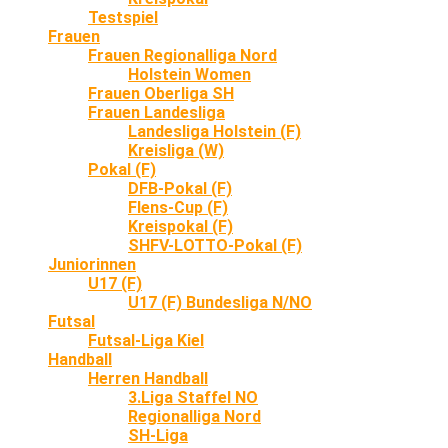
Testspiel
Frauen
Frauen Regionalliga Nord
Holstein Women
Frauen Oberliga SH
Frauen Landesliga
Landesliga Holstein (F)
Kreisliga (W)
Pokal (F)
DFB-Pokal (F)
Flens-Cup (F)
Kreispokal (F)
SHFV-LOTTO-Pokal (F)
Juniorinnen
U17 (F)
U17 (F) Bundesliga N/NO
Futsal
Futsal-Liga Kiel
Handball
Herren Handball
3.Liga Staffel NO
Regionalliga Nord
SH-Liga