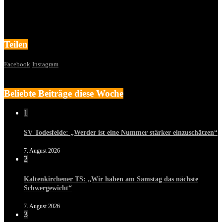
Teilen
Facebook
Instagram
Beliebte Beiträge diese Woche
1
SV Todesfelde: „Werder ist eine Nummer stärker einzuschätzen“
7. August 2026
2
Kaltenkirchener TS: „Wir haben am Samstag das nächste
Schwergewicht“
7. August 2026
3