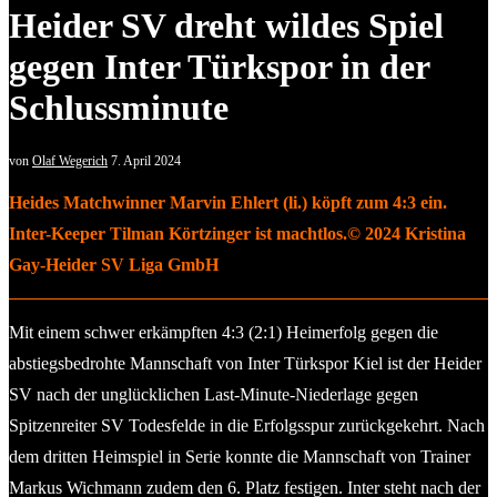
Heider SV dreht wildes Spiel
gegen Inter Türkspor in der
Schlussminute
von
Olaf Wegerich
7. April 2024
Heides Matchwinner Marvin Ehlert (li.) köpft zum 4:3 ein.
Inter-Keeper Tilman Körtzinger ist machtlos.© 2024 Kristina
Gay-Heider SV Liga GmbH
Mit einem schwer erkämpften 4:3 (2:1) Heimerfolg gegen die
abstiegsbedrohte Mannschaft von Inter Türkspor Kiel ist der Heider
SV nach der unglücklichen Last-Minute-Niederlage gegen
Spitzenreiter SV Todesfelde in die Erfolgsspur zurückgekehrt. Nach
dem dritten Heimspiel in Serie konnte die Mannschaft von Trainer
Markus Wichmann zudem den 6. Platz festigen. Inter steht nach der