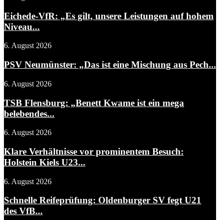
Eichede-VfR: „Es gilt, unsere Leistungen auf hohem
Niveau...
6. August 2026
PSV Neumünster: „Das ist eine Mischung aus Pech...
6. August 2026
TSB Flensburg: „Benett Kwame ist ein mega
belebendes...
6. August 2026
Klare Verhältnisse vor prominentem Besuch:
Holstein Kiels U23...
6. August 2026
Schnelle Reifeprüfung: Oldenburger SV fegt U21
des VfB...