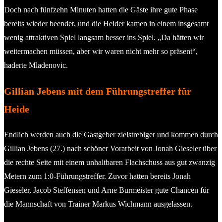
Doch nach fünfzehn Minuten hatten die Gäste ihre gute Phase
bereits wieder beendet, und die Heider kamen in einem insgesamt
wenig attraktiven Spiel langsam besser ins Spiel. „Da hätten wir
weitermachen müssen, aber wir waren nicht mehr so präsent“,
haderte Mladenovic.
Gillian Jebens mit dem Führungstreffer für
Heide
Endlich werden auch die Gastgeber zielstrebiger und kommen durch
Gillian Jebens (27.) nach schöner Vorarbeit von Jonah Gieseler über
die rechte Seite mit einem unhaltbaren Flachschuss aus gut zwanzig
Metern zum 1:0-Führungstreffer. Zuvor hatten bereits Jonah
Gieseler, Jacob Steffensen und Arne Burmeister gute Chancen für
die Mannschaft von Trainer Markus Wichmann ausgelassen.