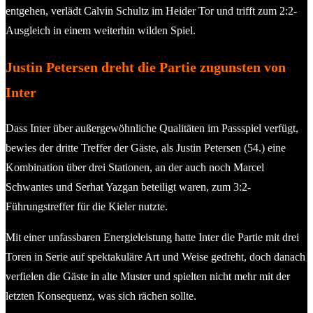
entgehen, verlädt Calvin Schultz im Heider Tor und trifft zum 2:2-
Ausgleich in einem weiterhin wilden Spiel.
Justin Petersen dreht die Partie zugunsten von
Inter
Dass Inter über außergewöhnliche Qualitäten im Passspiel verfügt,
bewies der dritte Treffer der Gäste, als Justin Petersen (54.) eine
Kombination über drei Stationen, an der auch noch Marcel
Schwantes und Serhat Yazgan beteiligt waren, zum 3:2-
Führungstreffer für die Kieler nutzte.
Mit einer unfassbaren Energieleistung hatte Inter die Partie mit drei
Toren in Serie auf spektakuläre Art und Weise gedreht, doch danach
verfielen die Gäste in alte Muster und spielten nicht mehr mit der
letzten Konsequenz, was sich rächen sollte.