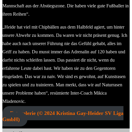
Mannschaft aus der Abstiegszone. Die haben viele gute Fußballer in
ihren Reihen“.
„Heide hat viel mit Chipbällen aus dem Halbfeld agiert, um hinter
unsere Abwehr zu kommen. Da waren wir nicht präsent genug. Ich
habe auch nach unserer Führung nie das Gefühl gehabt, alles im
Griff zu haben. Du musst immer das Adrenalin auf 120 haben und
darfst nichts schleifen lassen. Das passiert dir nicht, wenn du
erfahrene Leute dabei hast. Wir haben sie zu den Gegentoren
eingeladen. Das war zu naiv. Wir sind es gewohnt, auf Kunstrasen
zu spielen und zu trainieren. Man merkt, dass wir auf Naturrasen
unsere Probleme haben“, resümierte Inter-Coach Mikica
Mladenovic.
Fotogalerie (© 2024 Kristina Gay-Heider SV Liga
GmbH)