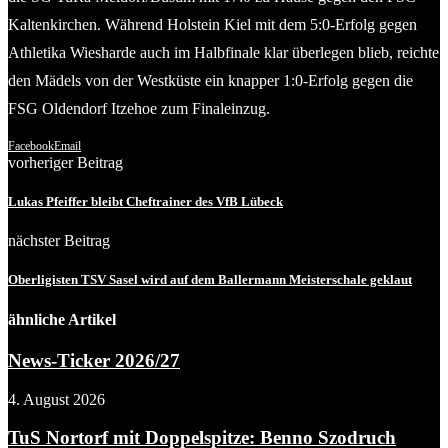
Kaltenkirchen. Während Holstein Kiel mit dem 5:0-Erfolg gegen
Athletika Wiesharde auch im Halbfinale klar überlegen blieb, reichte
den Mädels von der Westküste ein knapper 1:0-Erfolg gegen die
FSG Oldendorf Itzehoe zum Finaleinzug.
Facebook
Email
vorheriger Beitrag
Lukas Pfeiffer bleibt Cheftrainer des VfB Lübeck
nächster Beitrag
Oberligisten TSV Sasel wird auf dem Ballermann Meisterschale geklaut
ähnliche Artikel
News-Ticker 2026/27
4. August 2026
TuS Nortorf mit Doppelspitze: Benno Szodruch