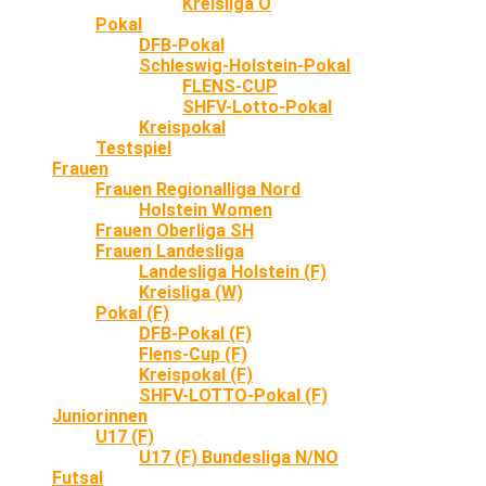
Kreisliga O
Pokal
DFB-Pokal
Schleswig-Holstein-Pokal
FLENS-CUP
SHFV-Lotto-Pokal
Kreispokal
Testspiel
Frauen
Frauen Regionalliga Nord
Holstein Women
Frauen Oberliga SH
Frauen Landesliga
Landesliga Holstein (F)
Kreisliga (W)
Pokal (F)
DFB-Pokal (F)
Flens-Cup (F)
Kreispokal (F)
SHFV-LOTTO-Pokal (F)
Juniorinnen
U17 (F)
U17 (F) Bundesliga N/NO
Futsal