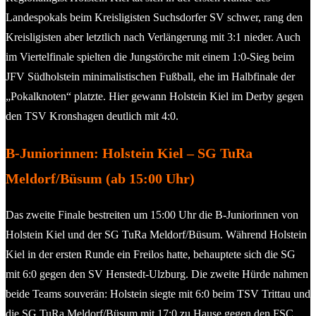
Landespokals beim Kreisligisten Suchsdorfer SV schwer, rang den
Kreisligisten aber letztlich nach Verlängerung mit 3:1 nieder. Auch
im Viertelfinale spielten die Jungstörche mit einem 1:0-Sieg beim
JFV Südholstein minimalistischen Fußball, ehe im Halbfinale der
„Pokalknoten“ platzte. Hier gewann Holstein Kiel im Derby gegen
den TSV Kronshagen deutlich mit 4:0.
B-Juniorinnen: Holstein Kiel – SG TuRa
Meldorf/Büsum (ab 15:00 Uhr)
Das zweite Finale bestreiten um 15:00 Uhr die B-Juniorinnen von
Holstein Kiel und der SG TuRa Meldorf/Büsum. Während Holstein
Kiel in der ersten Runde ein Freilos hatte, behauptete sich die SG
mit 6:0 gegen den SV Henstedt-Ulzburg. Die zweite Hürde nahmen
beide Teams souverän: Holstein siegte mit 6:0 beim TSV Trittau und
die SG TuRa Meldorf/Büsum mit 17:0 zu Hause gegen den FSC