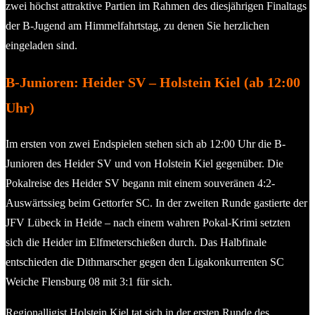
zwei höchst attraktive Partien im Rahmen des diesjährigen Finaltags
der B-Jugend am Himmelfahrtstag, zu denen Sie herzlichen
eingeladen sind.
B-Junioren: Heider SV – Holstein Kiel (ab 12:00
Uhr)
Im ersten von zwei Endspielen stehen sich ab 12:00 Uhr die B-
Junioren des Heider SV und von Holstein Kiel gegenüber. Die
Pokalreise des Heider SV begann mit einem souveränen 4:2-
Auswärtssieg beim Gettorfer SC. In der zweiten Runde gastierte der
JFV Lübeck in Heide – nach einem wahren Pokal-Krimi setzten
sich die Heider im Elfmeterschießen durch. Das Halbfinale
entschieden die Dithmarscher gegen den Ligakonkurrenten SC
Weiche Flensburg 08 mit 3:1 für sich.
Regionalligist Holstein Kiel tat sich in der ersten Runde des