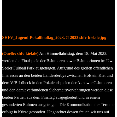
SHFV_Jugend-Pokalfinaltag_2023. © 2023 shfv-kiel.de.jpg
(Quelle: shfv-kiel.de)
Am Himmelfahrtstag, dem 18. Mai 2023,
werden die Finalspiele der B-Junioren sowie B-Juniorinnen im Uwe
Seeler Fußball Park ausgetragen. Aufgrund des großen öffentlichen
Interesses an den beiden Landesderbys zwischen Holstein Kiel und
dem VfB Lübeck in den Pokalendspielen der A- sowie C-Junioren
und den damit verbundenen Sicherheitsvorkehrungen werden diese
beiden Partien aus dem Finaltag ausgegliedert und in einem
gesonderten Rahmen ausgetragen. Die Kommunikation der Termine
erfolgt in Kürze gesondert. Ungeachtet dessen freuen wir uns auf