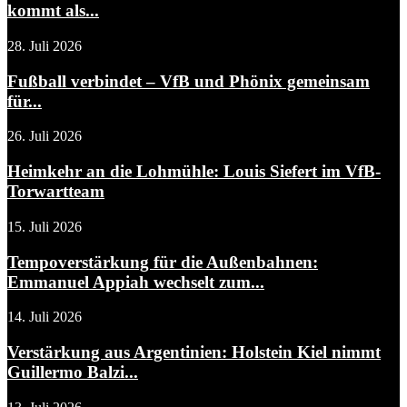
kommt als...
28. Juli 2026
Fußball verbindet – VfB und Phönix gemeinsam
für...
26. Juli 2026
Heimkehr an die Lohmühle: Louis Siefert im VfB-
Torwartteam
15. Juli 2026
Tempoverstärkung für die Außenbahnen:
Emmanuel Appiah wechselt zum...
14. Juli 2026
Verstärkung aus Argentinien: Holstein Kiel nimmt
Guillermo Balzi...