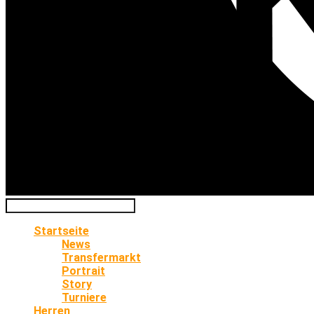
Startseite
News
Transfermarkt
Portrait
Story
Turniere
Herren