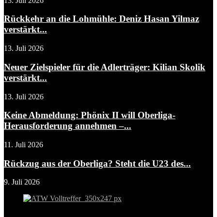
13. Juli 2026
Rückkehr an die Lohmühle: Deniz Hasan Yilmaz
verstärkt...
13. Juli 2026
Neuer Zielspieler für die Adlerträger: Kilian Skolik
verstärkt...
13. Juli 2026
Keine Abmeldung: Phönix II will Oberliga-
Herausforderung annehmen –...
11. Juli 2026
Rückzug aus der Oberliga? Steht die U23 des...
9. Juli 2026