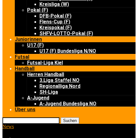
Kreisliga (W)
Pokal (F)
DFB-Pokal (F)
Flens-Cup (F)
Kreispokal (F)
SHFV-LOTTO-Pokal (F)
Juniorinnen
U17 (F)
U17 (F) Bundesliga N/NO
Futsal
Futsal-Liga Kiel
Handball
Herren Handball
3.Liga Staffel NO
Regionalliga Nord
SH-Liga
A-Jugend
A-Jugend Bundesliga NO
Über uns
Suchen
News