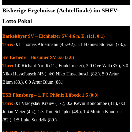
Bisherige Ergebnisse (Achtelfinale) im SHFV-
Lotto Pokal
Barkelsbyer SV – Eichholzer SV 4:6 n. E. (1:1, 0:1)
Tore:
0:1 Thomas Aldermann (45./+2), 1:1 Hannes Stöterau (73.).
SV Eichede – Husumer SV 6:0 (3:0)
Tore:
1:0 Richard Arndt (11., Foulelfmeter), 2:0 Ove Witt (35.), 3:0
Niko Hasselbusch (45.), 4:0 Niko Hasselbusch (82.), 5:0 Artur
Blum (83.), 6:0 Artur Blum (88.).
TSB Flensburg – 1. FC Phönix Lübeck 1:5 (0:3)
Tore:
0:1 Vladyslav Kraiev (17.), 0:2 Kevin Bondombe (31.), 0:3
Julian Meier (45.), 1:3 Tom Schäpler (48.), 1:4 Morten Knudsen
(82.), 1:5 Luke Sendzik (89.).