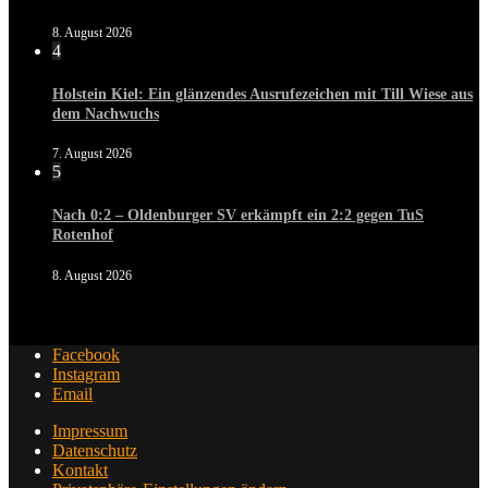
8. August 2026
4
Holstein Kiel: Ein glänzendes Ausrufezeichen mit Till Wiese aus
dem Nachwuchs
7. August 2026
5
Nach 0:2 – Oldenburger SV erkämpft ein 2:2 gegen TuS
Rotenhof
8. August 2026
Facebook
Instagram
Email
Impressum
Datenschutz
Kontakt