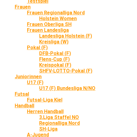
Testspiel
Frauen
Frauen Regionalliga Nord
Holstein Women
Frauen Oberliga SH
Frauen Landesliga
Landesliga Holstein (F)
Kreisliga (W)
Pokal (F)
DFB-Pokal (F)
Flens-Cup (F)
Kreispokal (F)
SHFV-LOTTO-Pokal (F)
Juniorinnen
U17 (F)
U17 (F) Bundesliga N/NO
Futsal
Futsal-Liga Kiel
Handball
Herren Handball
3.Liga Staffel NO
Regionalliga Nord
SH-Liga
A-Jugend