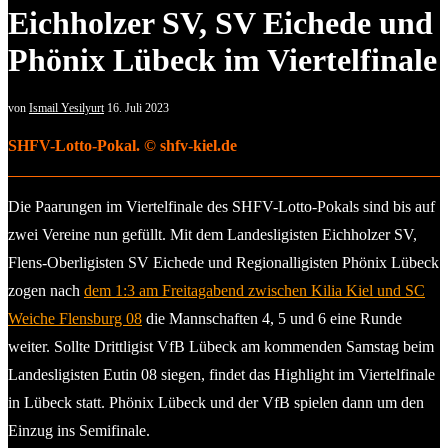
Eichholzer SV, SV Eichede und
Phönix Lübeck im Viertelfinale
von
Ismail Yesilyurt
16. Juli 2023
SHFV-Lotto-Pokal. © shfv-kiel.de
Die Paarungen im Viertelfinale des SHFV-Lotto-Pokals sind bis auf
zwei Vereine nun gefüllt. Mit dem Landesligisten Eichholzer SV,
Flens-Oberligisten SV Eichede und Regionalligisten Phönix Lübeck
zogen nach
dem 1:3 am Freitagabend zwischen Kilia Kiel und SC
Weiche Flensburg 08
die Mannschaften 4, 5 und 6 eine Runde
weiter. Sollte Drittligist VfB Lübeck am kommenden Samstag beim
Landesligisten Eutin 08 siegen, findet das Highlight im Viertelfinale
in Lübeck statt. Phönix Lübeck und der VfB spielen dann um den
Einzug ins Semifinale.