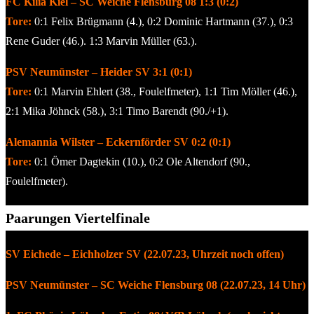
FC Kilia Kiel – SC Weiche Flensburg 08 1:3 (0:2)
Tore:
0:1 Felix Brügmann (4.), 0:2 Dominic Hartmann (37.), 0:3
Rene Guder (46.). 1:3 Marvin Müller (63.).
PSV Neumünster – Heider SV 3:1 (0:1)
Tore:
0:1 Marvin Ehlert (38., Foulelfmeter), 1:1 Tim Möller (46.),
2:1 Mika Jöhnck (58.), 3:1 Timo Barendt (90./+1).
Alemannia Wilster – Eckernförder SV 0:2 (0:1)
Tore:
0:1 Ömer Dagtekin (10.), 0:2 Ole Altendorf (90.,
Foulelfmeter).
Paarungen Viertelfinale
SV Eichede – Eichholzer SV (22.07.23, Uhrzeit noch offen)
PSV Neumünster – SC Weiche Flensburg 08 (22.07.23, 14 Uhr)