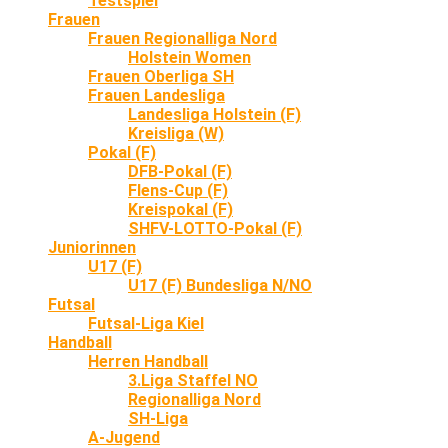
Testspiel
Frauen
Frauen Regionalliga Nord
Holstein Women
Frauen Oberliga SH
Frauen Landesliga
Landesliga Holstein (F)
Kreisliga (W)
Pokal (F)
DFB-Pokal (F)
Flens-Cup (F)
Kreispokal (F)
SHFV-LOTTO-Pokal (F)
Juniorinnen
U17 (F)
U17 (F) Bundesliga N/NO
Futsal
Futsal-Liga Kiel
Handball
Herren Handball
3.Liga Staffel NO
Regionalliga Nord
SH-Liga
A-Jugend