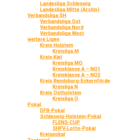
Landesliga Schleswig
Landesliga Mitte (Archiv)
Verbandsliga SH
Verbandsliga Ost
Verbandsliga Nord
Verbandsliga West
weitere Ligen
Kreis Holstein
Kreisliga M
Kreis Kiel
Kreisliga MO
Kreisklasse A – NO1
Kreisklasse A – NO2
Kreis Rendsburg-Eckernförde
Kreisliga N
Kreis Ostholstein
Kreisliga O
Pokal
DFB-Pokal
Schleswig-Holstein-Pokal
FLENS-CUP
SHFV-Lotto-Pokal
Kreispokal