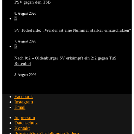
PSV gegen den TSB
8. August 2026
4
SV Todesfelde: „Werder ist eine Nummer stärker einzuschätzen“
7. August 2026
5
Nach 0:2 – Oldenburger SV erkämpft ein 2:2 gegen TuS
Rotenhof
8. August 2026
Facebook
Instagram
Email
Impressum
Datenschutz
Kontakt
Privatsphäre-Einstellungen ändern