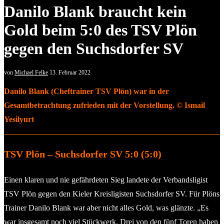
Danilo Blank braucht kein
Gold beim 5:0 des TSV Plön
gegen den Suchsdorfer SV
von
Michael Felke
13. Februar 2022
Danilo Blank (Cheftrainer TSV Plön) war in der
Gesamtbetrachtung zufrieden mit der Vorstellung. © Ismail
Yesilyurt
TSV Plön – Suchsdorfer SV 5:0 (5:0)
Einen klaren und nie gefährdeten Sieg landete der Verbandsligist
TSV Plön gegen den Kieler Kreisligisten Suchsdorfer SV. Für Plöns
Trainer Danilo Blank war aber nicht alles Gold, was glänzte. „Es
war insgesamt noch viel Stückwerk. Drei von den fünf Toren haben