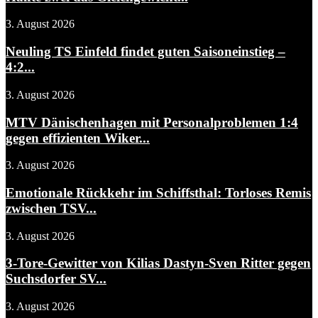
3. August 2026
Neuling TS Einfeld findet guten Saisoneinstieg –
4:2...
3. August 2026
MTV Dänischenhagen mit Personalproblemen 1:4
gegen effizienten Wiker...
3. August 2026
Emotionale Rückkehr im Schiffsthal: Torloses Remis
zwischen TSV...
3. August 2026
3-Tore-Gewitter von Kilias Dastyn-Sven Ritter gegen
Suchsdorfer SV...
3. August 2026