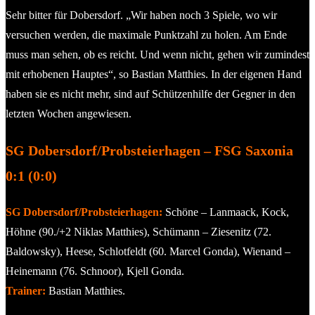
Sehr bitter für Dobersdorf. „Wir haben noch 3 Spiele, wo wir
versuchen werden, die maximale Punktzahl zu holen. Am Ende
muss man sehen, ob es reicht. Und wenn nicht, gehen wir zumindest
mit erhobenen Hauptes“, so Bastian Matthies. In der eigenen Hand
haben sie es nicht mehr, sind auf Schützenhilfe der Gegner in den
letzten Wochen angewiesen.
SG Dobersdorf/Probsteierhagen – FSG Saxonia
0:1 (0:0)
SG Dobersdorf/Probsteierhagen:
Schöne – Lanmaack, Kock,
Höhne (90./+2 Niklas Matthies), Schümann – Ziesenitz (72.
Baldowsky), Heese, Schlotfeldt (60. Marcel Gonda), Wienand –
Heinemann (76. Schnoor), Kjell Gonda.
Trainer:
Bastian Matthies.