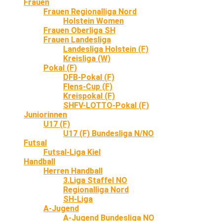
Frauen
Frauen Regionalliga Nord
Holstein Women
Frauen Oberliga SH
Frauen Landesliga
Landesliga Holstein (F)
Kreisliga (W)
Pokal (F)
DFB-Pokal (F)
Flens-Cup (F)
Kreispokal (F)
SHFV-LOTTO-Pokal (F)
Juniorinnen
U17 (F)
U17 (F) Bundesliga N/NO
Futsal
Futsal-Liga Kiel
Handball
Herren Handball
3.Liga Staffel NO
Regionalliga Nord
SH-Liga
A-Jugend
A-Jugend Bundesliga NO