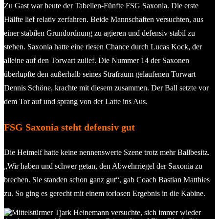
Zu Gast war heute der Tabellen-Fünfte FSG Saxonia. Die erste
Hälfte lief relativ zerfahren. Beide Mannschaften versuchten, aus
einer stabilen Grundordnung zu agieren und defensiv stabil zu
stehen. Saxonia hatte eine riesen Chance durch Lucas Kock, der
alleine auf den Torwart zulief. Die Nummer 14 der Saxonen
überlupfte den außerhalb seines Strafraum gelaufenen Torwart
Dennis Schöne, krachte mit diesem zusammen. Der Ball setzte vor
dem Tor auf und sprang von der Latte ins Aus.
FSG Saxonia steht defensiv gut
Die Heimelf hatte keine nennenswerte Szene trotz mehr Ballbesitz.
„Wir haben und schwer getan, den Abwehrriegel der Saxonia zu
brechen. Sie standen schon ganz gut“, gab Coach Bastian Matthies
zu. So ging es gerecht mit einem torlosen Ergebnis in die Kabine.