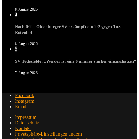
8. August 2026
4
Nach 0:2 – Oldenburger SV erkämpft ein 2:2 gegen TuS
Rotenhof
8. August 2026
5
SV Todesfelde: „Werder ist eine Nummer stärker einzuschätzen“
7. August 2026
Facebook
Instagram
Email
Impressum
Datenschutz
Kontakt
Privatsphäre-Einstellungen ändern