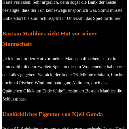
Karte verlassen. Sehr ärgerlich, denn sogar die Bank der Gäste
bestätigte, dass der Ton keineswegs unsportlich war. Somit musste
Dobersdorf bis zum Schlusspfiff in Unterzahl das Spiel fortführen.
Bastian Mathhies zieht Hut vor seiner
Mannschaft
„Ich kann nur den Hut vor meiner Mannschaft ziehen, selbst in
Unterzahl mit dem zweiten Spiel an diesem Wochenende haben wir
echt alles gegeben. Yannick, der in der 76. Minute reinkam, brachte
nochmal frischen Wind und hatte gute Aktionen, doch das
Quäntchen Glück am Ende fehlte“, resümiert Bastian Matthies die
Schlussphase.
Unglückliches Eigentor von Kjell Gonda
In der 85. Spielminute musste auch der ausgewechselte Lucas Kock