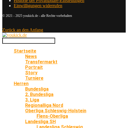
Historie der Privatsphäre-Einstellungen
Einwilligungen widerrufen
© 2021 - 2025 youkick.de - alle Rechte vorbehalten
Zurück an den Anfang
Startseite
News
Transfermarkt
Portrait
Story
Turniere
Herren
Bundesliga
2. Bundesliga
3. Liga
Regionalliga Nord
Oberliga Schleswig-Holstein
Flens-Oberliga
Landesliga SH
Landesliga Schleswig