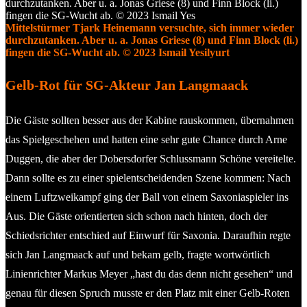
Mittelstürmer Tjark Heinemann versuchte, sich immer wieder
durchzutanken. Aber u. a. Jonas Griese (8) und Finn Block (li.)
fingen die SG-Wucht ab. © 2023 Ismail Yesilyurt
Gelb-Rot für SG-Akteur Jan Langmaack
Die Gäste sollten besser aus der Kabine rauskommen, übernahmen
das Spielgeschehen und hatten eine sehr gute Chance durch Arne
Duggen, die aber der Dobersdorfer Schlussmann Schöne vereitelte.
Dann sollte es zu einer spielentscheidenden Szene kommen: Nach
einem Luftzweikampf ging der Ball von einem Saxoniaspieler ins
Aus. Die Gäste orientierten sich schon nach hinten, doch der
Schiedsrichter entschied auf Einwurf für Saxonia. Daraufhin regte
sich Jan Langmaack auf und bekam gelb, fragte wortwörtlich
Linienrichter Markus Meyer „hast du das denn nicht gesehen“ und
genau für diesen Spruch musste er den Platz mit einer Gelb-Roten