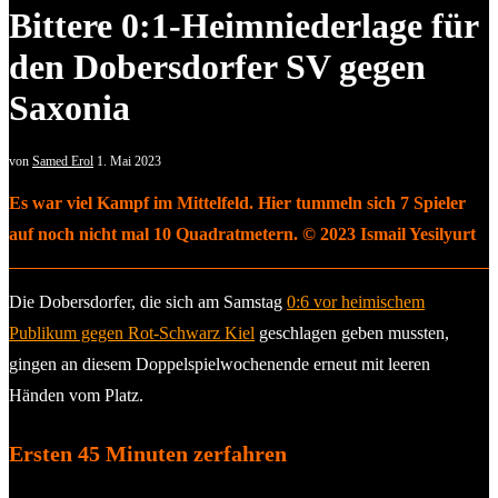
Bittere 0:1-Heimniederlage für
den Dobersdorfer SV gegen
Saxonia
von
Samed Erol
1. Mai 2023
Es war viel Kampf im Mittelfeld. Hier tummeln sich 7 Spieler
auf noch nicht mal 10 Quadratmetern. © 2023 Ismail Yesilyurt
Die Dobersdorfer, die sich am Samstag
0:6 vor heimischem
Publikum gegen Rot-Schwarz Kiel
geschlagen geben mussten,
gingen an diesem Doppelspielwochenende erneut mit leeren
Händen vom Platz.
Ersten 45 Minuten zerfahren