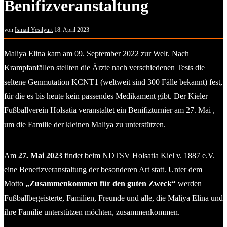
Benifizveranstaltung
von
Ismail Yesilyurt
18. April 2023
Maliya Elina kam am 09. September 2022 zur Welt. Nach
Krampfanfällen stellten die Ärzte nach verschiedenen Tests die
seltene Genmutation KCNT1 (weltweit sind 300 Fälle bekannt) fest,
für die es bis heute kein passendes Medikament gibt. Der Kieler
Fußballverein Holsatia veranstaltet ein Benifizturnier am 27. Mai ,
um die Familie der kleinen Maliya zu unterstützen.
Am
27. Mai 2023
findet beim NDTSV Holsatia Kiel v. 1887 e.V.
eine Benefizveranstaltung der besonderen Art statt. Unter dem
Motto
„Zusammenkommen für den guten Zweck“
werden
Fußballbegeisterte, Familien, Freunde und alle, die Maliya Elina und
ihre Familie unterstützen möchten, zusammenkommen.