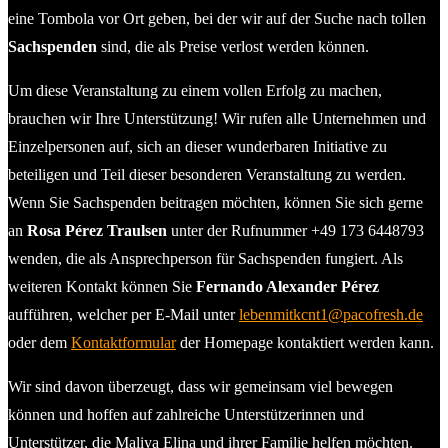
eine Tombola vor Ort geben, bei der wir auf der Suche nach tollen
Sachspenden
sind, die als Preise verlost werden können.
Um diese Veranstaltung zu einem vollen Erfolg zu machen,
brauchen wir Ihre Unterstützung! Wir rufen alle Unternehmen und
Einzelpersonen auf, sich an dieser wunderbaren Initiative zu
beteiligen und Teil dieser besonderen Veranstaltung zu werden.
Wenn Sie Sachspenden beitragen möchten, können Sie sich gerne
an
Rosa Pérez Traulsen
unter der Rufnummer +49 173 6448793
wenden, die als Ansprechperson für Sachspenden fungiert. Als
weiteren Kontakt können Sie
Fernando Alexander Pérez
aufführen, welcher per E-Mail unter
lebenmitkcnt1@pacofresh.de
oder dem
Kontaktformular
der Homepage kontaktiert werden kann.
Wir sind davon überzeugt, dass wir gemeinsam viel bewegen
können und hoffen auf zahlreiche Unterstützerinnen und
Unterstützer, die Maliya Elina und ihrer Familie helfen möchten.