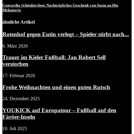
Concordia Schönkirchen: Nachträgliches Geschenk von Azem an Din
Mehanovic
ähnliche Artikel
Rotenhof gegen Eutin verlegt – Spieler stirbt nach...
6. März 2026
Trauer im Kieler Fußball: Jan Robert Sell
verstorben
17. Februar 2026
Frohe Weihnachten und einen guten Rutsch
24. Dezember 2025
YOUKICK auf Europatour – Fußball auf den
Färöer-Inseln
10. Juli 2025