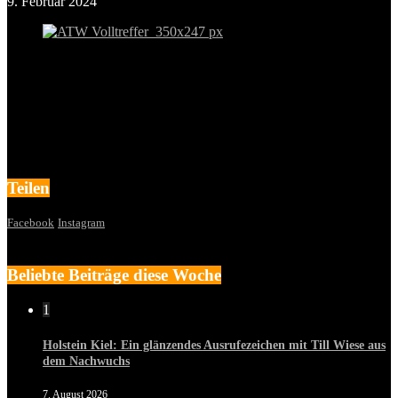
9. Februar 2024
Teilen
Facebook
Instagram
Beliebte Beiträge diese Woche
1
Holstein Kiel: Ein glänzendes Ausrufezeichen mit Till Wiese aus
dem Nachwuchs
7. August 2026