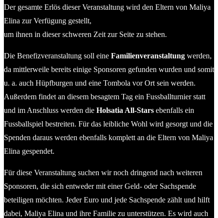
Der gesamte Erlös dieser Veranstaltung wird den Eltern von Maliya
Elina zur Verfügung gestellt,
um ihnen in dieser schweren Zeit zur Seite zu stehen.
Die Benefizveranstaltung soll eine
Familienveranstaltung
werden,
da mittlerweile bereits einige Sponsoren gefunden wurden und somit
u. a. auch Hüpfburgen und eine Tombola vor Ort sein werden.
Außerdem findet an diesem besagtem Tag ein Fussballturnier statt
und im Anschluss werden die
Holsatia All-Stars
ebenfalls ein
Fussballspiel bestreiten. Für das leibliche Wohl wird gesorgt und die
Spenden daraus werden ebenfalls komplett an die Eltern von Maliya
Elina gespendet.
Für diese Veranstaltung suchen wir noch dringend nach weiteren
Sponsoren, die sich entweder mit einer Geld- oder Sachspende
beteiligen möchten. Jeder Euro und jede Sachspende zählt und hilft
dabei, Maliya Elina und ihre Familie zu unterstützen. Es wird auch