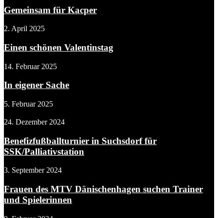
Gemeinsam für Kacper
2. April 2025
Einen schönen Valentinstag
14. Februar 2025
In eigener Sache
5. Februar 2025
24. Dezember 2024
Benefizfußballturnier in Suchsdorf für
SSK/Palliativstation
3. September 2024
Frauen des MTV Dänischenhagen suchen Trainer
und Spielerinnen