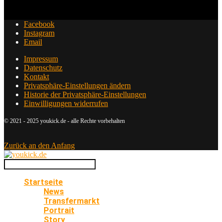
Facebook
Instagram
Email
Impressum
Datenschutz
Kontakt
Privatsphäre-Einstellungen ändern
Historie der Privatsphäre-Einstellungen
Einwilligungen widerrufen
© 2021 - 2025 youkick.de - alle Rechte vorbehalten
Zurück an den Anfang
Startseite
News
Transfermarkt
Portrait
Story