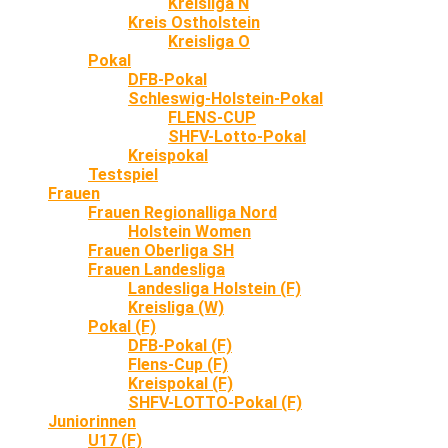
Kreisliga N
Kreis Ostholstein
Kreisliga O
Pokal
DFB-Pokal
Schleswig-Holstein-Pokal
FLENS-CUP
SHFV-Lotto-Pokal
Kreispokal
Testspiel
Frauen
Frauen Regionalliga Nord
Holstein Women
Frauen Oberliga SH
Frauen Landesliga
Landesliga Holstein (F)
Kreisliga (W)
Pokal (F)
DFB-Pokal (F)
Flens-Cup (F)
Kreispokal (F)
SHFV-LOTTO-Pokal (F)
Juniorinnen
U17 (F)