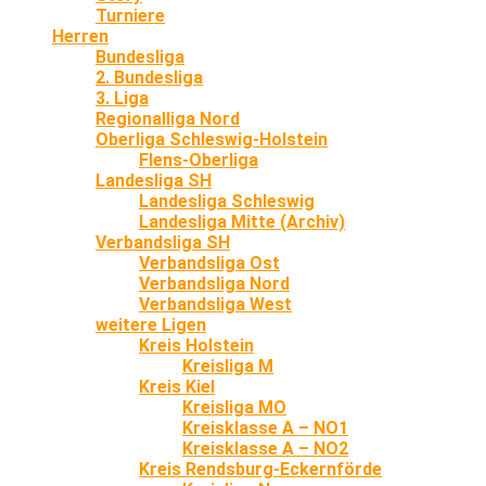
Turniere
Herren
Bundesliga
2. Bundesliga
3. Liga
Regionalliga Nord
Oberliga Schleswig-Holstein
Flens-Oberliga
Landesliga SH
Landesliga Schleswig
Landesliga Mitte (Archiv)
Verbandsliga SH
Verbandsliga Ost
Verbandsliga Nord
Verbandsliga West
weitere Ligen
Kreis Holstein
Kreisliga M
Kreis Kiel
Kreisliga MO
Kreisklasse A – NO1
Kreisklasse A – NO2
Kreis Rendsburg-Eckernförde