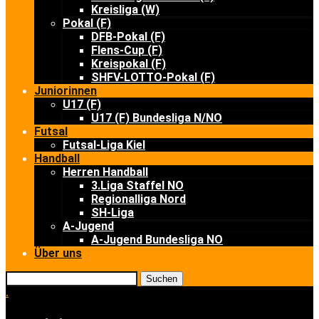
Kreisliga (W)
Pokal (F)
DFB-Pokal (F)
Flens-Cup (F)
Kreispokal (F)
SHFV-LOTTO-Pokal (F)
Juniorinnen
U17 (F)
U17 (F) Bundesliga N/NO
Futsal
Futsal-Liga Kiel
Handball
Herren Handball
3.Liga Staffel NO
Regionalliga Nord
SH-Liga
A-Jugend
A-Jugend Bundesliga NO
Über uns
Suchen
.