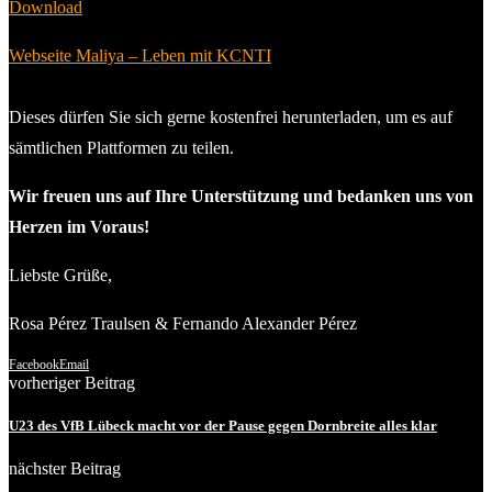
Download
Webseite Maliya – Leben mit KCNTI
Dieses dürfen Sie sich gerne kostenfrei herunterladen, um es auf
sämtlichen Plattformen zu teilen.
Wir freuen uns auf Ihre Unterstützung und bedanken uns von
Herzen im Voraus!
Liebste Grüße,
Rosa Pérez Traulsen & Fernando Alexander Pérez
Facebook
Email
vorheriger Beitrag
U23 des VfB Lübeck macht vor der Pause gegen Dornbreite alles klar
nächster Beitrag