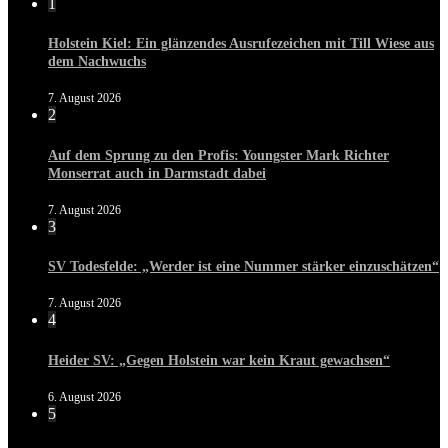
1
Holstein Kiel: Ein glänzendes Ausrufezeichen mit Till Wiese aus
dem Nachwuchs
7. August 2026
2
Auf dem Sprung zu den Profis: Youngster Mark Richter
Monserrat auch in Darmstadt dabei
7. August 2026
3
SV Todesfelde: „Werder ist eine Nummer stärker einzuschätzen“
7. August 2026
4
Heider SV: „Gegen Holstein war kein Kraut gewachsen“
6. August 2026
5