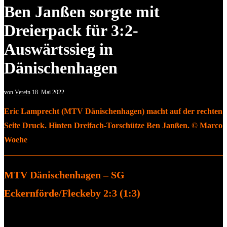
Ben Janßen sorgte mit
Dreierpack für 3:2-
Auswärtssieg in
Dänischenhagen
von
Verein
18. Mai 2022
Eric Lamprecht (MTV Dänischenhagen) macht auf der rechten
Seite Druck. Hinten Dreifach-Torschütze Ben Janßen. © Marco
Woehe
MTV Dänischenhagen – SG
Eckernförde/Fleckeby 2:3 (1:3)