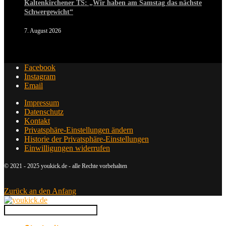
Kaltenkirchener TS: „Wir haben am Samstag das nächste
Schwergewicht“
7. August 2026
Facebook
Instagram
Email
Impressum
Datenschutz
Kontakt
Privatsphäre-Einstellungen ändern
Historie der Privatsphäre-Einstellungen
Einwilligungen widerrufen
© 2021 - 2025 youkick.de - alle Rechte vorbehalten
Zurück an den Anfang