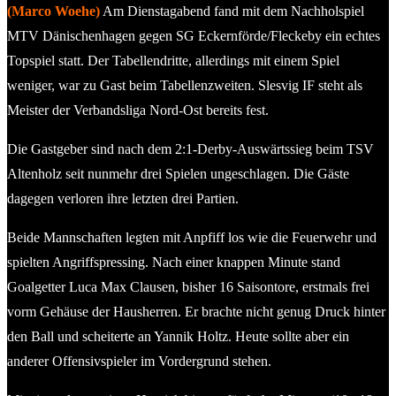
(Marco Woehe)
Am Dienstagabend fand mit dem Nachholspiel
MTV Dänischenhagen gegen SG Eckernförde/Fleckeby ein echtes
Topspiel statt. Der Tabellendritte, allerdings mit einem Spiel
weniger, war zu Gast beim Tabellenzweiten. Slesvig IF steht als
Meister der Verbandsliga Nord-Ost bereits fest.
Die Gastgeber sind nach dem 2:1-Derby-Auswärtssieg beim TSV
Altenholz seit nunmehr drei Spielen ungeschlagen. Die Gäste
dagegen verloren ihre letzten drei Partien.
Beide Mannschaften legten mit Anpfiff los wie die Feuerwehr und
spielten Angriffspressing. Nach einer knappen Minute stand
Goalgetter Luca Max Clausen, bisher 16 Saisontore, erstmals frei
vorm Gehäuse der Hausherren. Er brachte nicht genug Druck hinter
den Ball und scheiterte an Yannik Holtz. Heute sollte aber ein
anderer Offensivspieler im Vordergrund stehen.