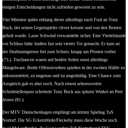
einigen Entscheidungen nicht zufrieden gewesen zu sein.
Vier Minuten später erklang dieser allerdings nach Foul an Tony
Buck, der seinen Gegenspieler clever kreuzte und von den Beinen
geholt wurde. Lasse Schwind verwandelte sicher. Eine Viertelstunde
vor Schluss hätte Janßen fast sein viertes Tor gemacht. Er kam an
der Strafraumgrenze frei zum Schuss: knapp am Pfosten vorbei
(73.). Torchancen waren auf beiden Seiten sonst allerdings
Mangelware. Beide Offensivreihen spielten in der zweiten Hälfte zu
unkonzentriert, zu ungenau und zu ungeduldig. Eine Chance zum
Ausgleich gab es aber noch. Nach einem sehenswerten
Schnittstellenpass scheiterte Tony Buck aus spitzen Winkel an Peer
Jessen (81.).
Der MTV Dänischenhagen empfängt am letzten Spieltag TuS
Nortorf. Die SG Eckernförde/Fleckeby muss diese Woche noch