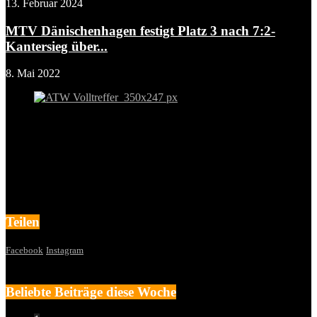
13. Februar 2024
MTV Dänischenhagen festigt Platz 3 nach 7:2-
Kantersieg über...
8. Mai 2022
Teilen
Facebook
Instagram
Beliebte Beiträge diese Woche