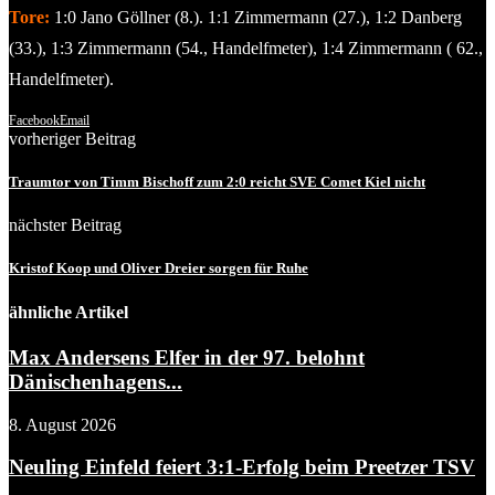
Tore:
1:0 Jano Göllner (8.). 1:1 Zimmermann (27.), 1:2 Danberg
(33.), 1:3 Zimmermann (54., Handelfmeter), 1:4 Zimmermann ( 62.,
Handelfmeter).
Facebook
Email
vorheriger Beitrag
Traumtor von Timm Bischoff zum 2:0 reicht SVE Comet Kiel nicht
nächster Beitrag
Kristof Koop und Oliver Dreier sorgen für Ruhe
ähnliche Artikel
Max Andersens Elfer in der 97. belohnt
Dänischenhagens...
8. August 2026
Neuling Einfeld feiert 3:1-Erfolg beim Preetzer TSV