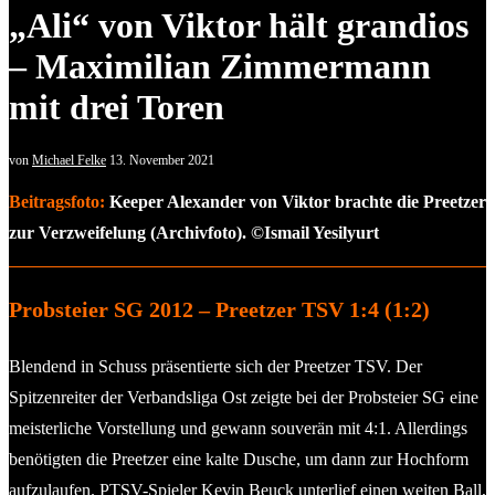
„Ali“ von Viktor hält grandios
– Maximilian Zimmermann
mit drei Toren
von
Michael Felke
13. November 2021
Beitragsfoto:
Keeper Alexander von Viktor brachte die Preetzer
zur Verzweifelung (Archivfoto). ©Ismail Yesilyurt
Probsteier SG 2012 – Preetzer TSV 1:4 (1:2)
Blendend in Schuss präsentierte sich der Preetzer TSV. Der
Spitzenreiter der Verbandsliga Ost zeigte bei der Probsteier SG eine
meisterliche Vorstellung und gewann souverän mit 4:1. Allerdings
benötigten die Preetzer eine kalte Dusche, um dann zur Hochform
aufzulaufen. PTSV-Spieler Kevin Beuck unterlief einen weiten Ball,