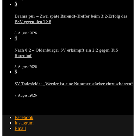
3
Drama pur – Zwei späte Barendt-Treffer beim 3:2-Erfolg des
PSV gegen den TSB
8. August 2026
4
Nach 0:2 – Oldenburger SV erkämpft ein 2:2 gegen TuS
Rotenhof
8. August 2026
5
SV Todesfelde: „Werder ist eine Nummer stärker einzuschätzen“
7. August 2026
Facebook
Instagram
Email