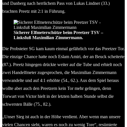
und Danberg nach herrlichem Pass von Lukas Lindner (33.)
brachten Preetz mit 2:1 in Führung.
Sicherer Elfmeterschütze beim Preetzer TSV –
Linksfuß Maximilian Zimmermann.
Die Probsteier SG kam kaum einmal gefährlich vor das Preetzer Tor.
Die einzige Chance hatte noch Eslam Amiri, der an Beuck scheiterte
(87.). Preetz hingegen drückte weiter auf die Tube und erhielt noch
zwei Handelfmeter zugesprochen, die Maximilian Zimmermann
verwandelte und auf 4:1 erhöhte (54., 62.). Aus dem Spiel heraus
wollte aber auch den Preetzern kein Tor mehr gelingen, denn
Torwart von Victor hielt in der letzten halben Stunde selbst die
schwersten Bälle (75., 82.).
„Unser Sieg ist auch in der Höhe verdient. Aber wenn man unsere
vielen Chancen sieht, waren es noch zu wenig Tore“, resümierte