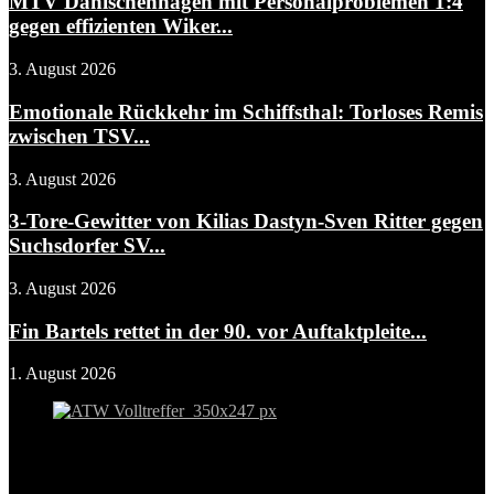
MTV Dänischenhagen mit Personalproblemen 1:4
gegen effizienten Wiker...
3. August 2026
Emotionale Rückkehr im Schiffsthal: Torloses Remis
zwischen TSV...
3. August 2026
3-Tore-Gewitter von Kilias Dastyn-Sven Ritter gegen
Suchsdorfer SV...
3. August 2026
Fin Bartels rettet in der 90. vor Auftaktpleite...
1. August 2026