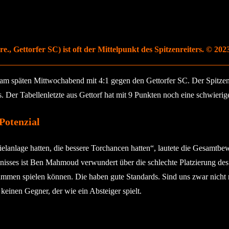
., Gettorfer SC) ist oft der Mittelpunkt des Spitzenreiters. © 2023
am späten Mittwochabend mit 4:1 gegen den Gettorfer SC. Der Spitzenr
. Der Tabellenletzte aus Gettorf hat mit 9 Punkten noch eine schwierig
Potenzial
pielanlage hatten, die bessere Torchancen hatten“, lautete die Gesamt
isses ist Ben Mahmoud verwundert über die schlechte Platzierung des G
zusammen spielen können. Die haben gute Standards. Sind uns zwar nich
inen Gegner, der wie ein Absteiger spielt.