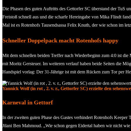
Die Phasen des guten Auftritts des Gettorfer SC überstand der TuS 
Freistoß schnell aus und die scharfe Hereingabe von Mika Flindt fa
Mal ist es Rotenhofs Tausendsassa Felix Knuth, der wie schon im letz
Schneller Doppelpack macht Rotenhofs happy
Mit dem schnellen beiden Treffer nach Wiederbeginn zum 4:0 ist di
mit Moritz Gersteuer. Im weiteren verlauf haben beide Seiten die M
Handspiel vorlag: Der 31-Jährige ist mit dem Rücken zum Tor per He
Yannick Wolf (in rot , 2. v. r., Gettorfer SC) erzielte den sehens
Karneval in Gettorf
In der zweiten guten Phase des Gastes verhindert Rotenhofs Keeper 
Jilani Ben Mahmoud. „Wie schon gegen Eidertal haben wir nicht wie ei