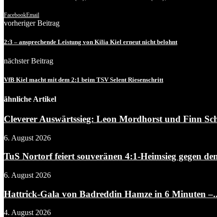
Facebook
Email
vorheriger Beitrag
2:3 – ansprechende Leistung von Kilia Kiel erneut nicht belohnt
nächster Beitrag
VfB Kiel macht mit dem 2:1 beim TSV Selent Riesenschritt
ähnliche Artikel
Cleverer Auswärtssieg: Leon Mordhorst und Finn Schw
6. August 2026
TuS Nortorf feiert souveränen 4:1-Heimsieg gegen den
6. August 2026
Hattrick-Gala von Badreddin Hamze in 6 Minuten –..
4. August 2026