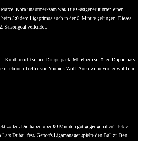
on Marcel Korn unaufmerksam war. Die Gastgeber führten einen
l beim 3:0 dem Ligaprimus auch in der 6. Minute gelungen. Dieses
2. Saisongoal vollendet.
 auch Knuth macht seinen Doppelpack. Mit einem schönen Doppelpass
h dem schönen Treffer von Yannick Wolf. Auch wenn vorher wohl ein
kt zollen. Die haben über 90 Minuten gut gegengehalten“, lobte
h Lars Dubau fest. Gettorfs Ligamanager spielte den Ball zu Ben