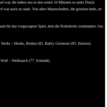
of war, die haben uns in den ersten 10 Minuten so unter Druck
f war auch zu stark. Von allen Mannschaften, die gesehen habe, ist
Grund für das vorgezogene Spiel, dem die Rotenhofer zustimmten: Am
Sierks – Henke, Bruhns (85. Bahr), Gersteuer (85. Hansen).
h Wolf – Weihrauch (77. Schmidt).