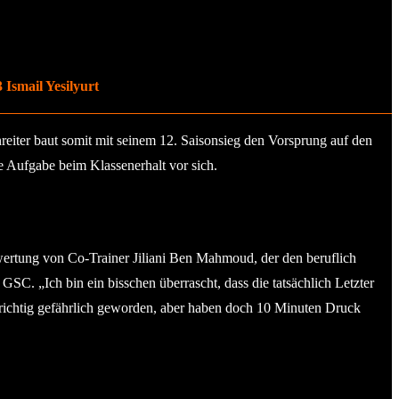
 Ismail Yesilyurt
eiter baut somit mit seinem 12. Saisonsieg den Vorsprung auf den
e Aufgabe beim Klassenerhalt vor sich.
bewertung von Co-Trainer Jiliani Ben Mahmoud, der den beruflich
SC. „Ich bin ein bisschen überrascht, dass die tatsächlich Letzter
t richtig gefährlich geworden, aber haben doch 10 Minuten Druck