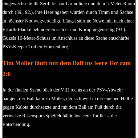
eingewechselte Ilir Serifi bis zur Grundlinie und dem 5-Meter-Raum
durch (89., 92.), ihre Hereingaben wurden durch Timm und Sachse
in höchster Not wegverteidigt. Längst stürmte Newe mit, nach einer
Erfurth-Flanke behinderten sich er und Korup gegenseitig (93.).
Güzels 16-Meter-Schuss im Anschluss an diese Szene entschärfte
PSV-Keeper Torben Franzenburg.
Tim Möller läuft mit dem Ball ins leere Tor zum
2:0
In der finalen Szene blieb der VfR rechts an der PSV-Abwehr
hängen, der Ball kam zu Möller, der sich weit in der eigenen Hälfte
gegen Kalota durchsetzte und mit dem Ball am Fuß durch die
verwaiste Rasensport-Spielfeldhälfte ins leere Tor lief – die
Entscheidung.