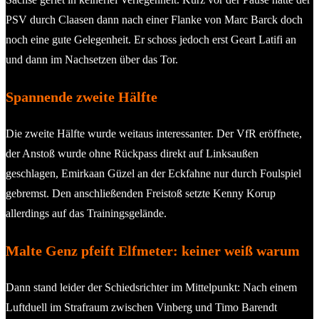
PSV durch Claasen dann nach einer Flanke von Marc Barck doch
noch eine gute Gelegenheit. Er schoss jedoch erst Geart Latifi an
und dann im Nachsetzen über das Tor.
Spannende zweite Hälfte
Die zweite Hälfte wurde weitaus interessanter. Der VfR eröffnete,
der Anstoß wurde ohne Rückpass direkt auf Linksaußen
geschlagen, Emirkaan Güzel an der Eckfahne nur durch Foulspiel
gebremst. Den anschließenden Freistoß setzte Kenny Korup
allerdings auf das Trainingsgelände.
Malte Genz pfeift Elfmeter: keiner weiß warum
Dann stand leider der Schiedsrichter im Mittelpunkt: Nach einem
Luftduell im Strafraum zwischen Vinberg und Timo Barendt