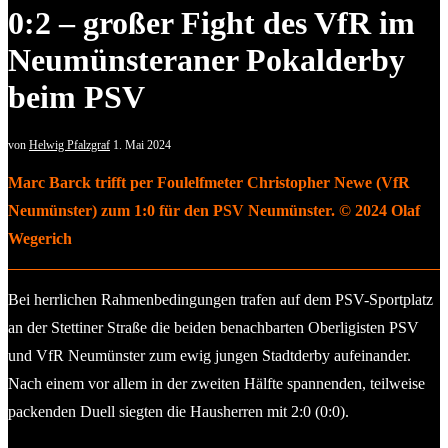
0:2 – großer Fight des VfR im
Neumünsteraner Pokalderby
beim PSV
von
Helwig Pfalzgraf
1. Mai 2024
Marc Barck trifft per Foulelfmeter Christopher Newe (VfR
Neumünster) zum 1:0 für den PSV Neumünster. © 2024 Olaf
Wegerich
Bei herrlichen Rahmenbedingungen trafen auf dem PSV-Sportplatz
an der Stettiner Straße die beiden benachbarten Oberligisten PSV
und VfR Neumünster zum ewig jungen Stadtderby aufeinander.
Nach einem vor allem in der zweiten Hälfte spannenden, teilweise
packenden Duell siegten die Hausherren mit 2:0 (0:0).