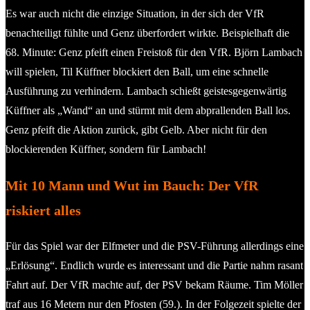
Es war auch nicht die einzige Situation, in der sich der VfR
benachteiligt fühlte und Genz überfordert wirkte. Beispielhaft die
68. Minute: Genz pfeift einen Freistoß für den VfR. Björn Lambach
will spielen, Til Küffner blockiert den Ball, um eine schnelle
Ausführung zu verhindern. Lambach schießt geistesgegenwärtig
Küffner als „Wand“ an und stürmt mit dem abprallenden Ball los.
Genz pfeift die Aktion zurück, gibt Gelb. Aber nicht für den
blockierenden Küffner, sondern für Lambach!
Mit 10 Mann und Wut im Bauch: Der VfR
riskiert alles
Für das Spiel war der Elfmeter und die PSV-Führung allerdings eine
„Erlösung“. Endlich wurde es interessant und die Partie nahm rasant
Fahrt auf. Der VfR machte auf, der PSV bekam Räume. Tim Möller
traf aus 16 Metern nur den Pfosten (59.). In der Folgezeit spielte der