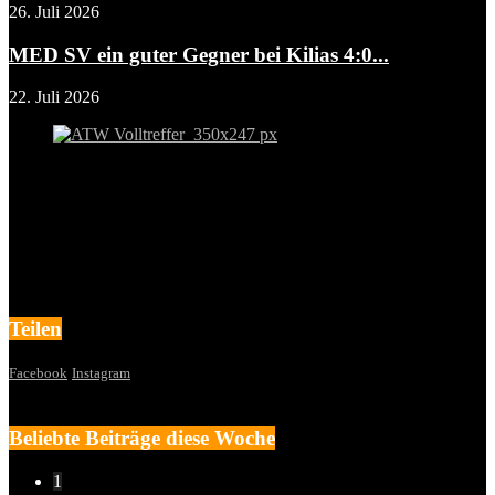
26. Juli 2026
MED SV ein guter Gegner bei Kilias 4:0...
22. Juli 2026
Teilen
Facebook
Instagram
Beliebte Beiträge diese Woche
1