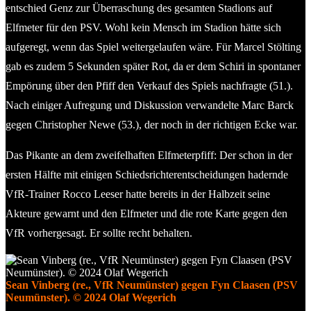
entschied Genz zur Überraschung des gesamten Stadions auf
Elfmeter für den PSV. Wohl kein Mensch im Stadion hätte sich
aufgeregt, wenn das Spiel weitergelaufen wäre. Für Marcel Stölting
gab es zudem 5 Sekunden später Rot, da er dem Schiri in spontaner
Empörung über den Pfiff den Verkauf des Spiels nachfragte (51.).
Nach einiger Aufregung und Diskussion verwandelte Marc Barck
gegen Christopher Newe (53.), der noch in der richtigen Ecke war.
Das Pikante an dem zweifelhaften Elfmeterpfiff: Der schon in der
ersten Hälfte mit einigen Schiedsrichterentscheidungen hadernde
VfR-Trainer Rocco Leeser hatte bereits in der Halbzeit seine
Akteure gewarnt und den Elfmeter und die rote Karte gegen den
VfR vorhergesagt. Er sollte recht behalten.
Sean Vinberg (re., VfR Neumünster) gegen Fyn Claasen (PSV
Neumünster). © 2024 Olaf Wegerich