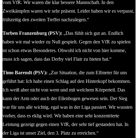
vom VfR. Wir waren die klar bessere Mannschaft. In den
Zweikämpfen waren wir sehr präsent. Leider haben wir es verpasst,
frühzeitig den zweiten Treffer nachzulegen.“
Torben Franzenburg (PSV):
„Das fühlt sich gut an. Endlich
haben wir mal wieder zu Null gespielt. Gegen den VfR zu spielen
ist schon etwas Besonderes. Obwohl ich nicht von hier komme,
muss ich sagen, dass das Derby viel Flair zu bieten hat.“
Timo Barendt (PSV):
„Zur Situation, die zum Elfmeter für uns
geführt hat: Ich habe einen Schlag auf den Hinterkopf bekommen.
Ich weiß aber nicht von wem und mit welchem Körperteil. Das
kann der Arm oder auch der Ellenbogen gewesen sein. Der Sieg
war für uns alle wichtig, egal was in der Liga passiert. Wir wussten
vorher, dass es eklig wird. Wir haben eine sehr konzentrierte
Leistung gezeigt gegen einen VfR, der sehr tief gestanden hat. In
der Liga ist unser Ziel, den 3. Platz zu erreichen.“