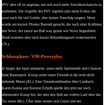
PSV aber oft zu ungenau, um sich noch mehr Abschlusschancen zu
erarbeiten. Die Angriffe des PSV ergeben jetzt meist Ecken, die
zwar auch für viel Gefahr, aber keinen Torerfolg sorgten. Meist
wurde am kurzen Pfosten Barendt gesucht, der nach einer Kollision
mit Newe, der zuerst am Ball war, genau wie Newe liegenblieb.
Beide konnten aber nach kurzer Behandlungszeit weitermachen
(76.).
Schlussphase: VfR-Powerplay
Je länger das Spiel andauerte, umso mehr Spielanteile und Chancen
hatte Rasensport. Korup setzte einen Freistoß in die recht dicht
stehende Mauer (82.). Eine Traumkombination über Lambach,
Karim Kalota und Keenon Erfurth spielte den jetzt nur noch
stürmenden Korup frei, der aber den Ball aus vollem Lauf über das
Tor setzte (86.). Über links setzten sich Güzel und der