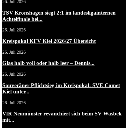
26. Juli 2026
TSV Kronshagen siegt 2:1 im landesligainternen
Achtelfinale bei...
26. Juli 2026
Kreispokal KFV Kiel 2026/27 Übersicht
26. Juli 2026
Glas halb voll oder halb leer – Dennis...
26. Juli 2026
Souveräner Pflichtsieg im Kreispokal: SVE Comet
Kiel unter...
26. Juli 2026
VfR Neumünster revanchiert sich beim SV Wasbek
mit...