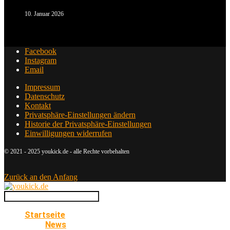
10. Januar 2026
Facebook
Instagram
Email
Impressum
Datenschutz
Kontakt
Privatsphäre-Einstellungen ändern
Historie der Privatsphäre-Einstellungen
Einwilligungen widerrufen
© 2021 - 2025 youkick.de - alle Rechte vorbehalten
Zurück an den Anfang
Startseite
News