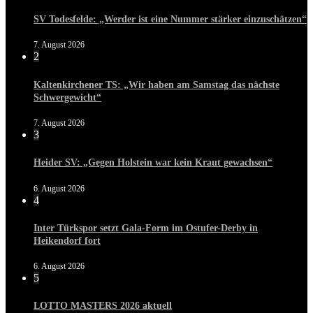
SV Todesfelde: „Werder ist eine Nummer stärker einzuschätzen“
7. August 2026
2
Kaltenkirchener TS: „Wir haben am Samstag das nächste
Schwergewicht“
7. August 2026
3
Heider SV: „Gegen Holstein war kein Kraut gewachsen“
6. August 2026
4
Inter Türkspor setzt Gala-Form im Ostufer-Derby in
Heikendorf fort
6. August 2026
5
LOTTO MASTERS 2026 aktuell