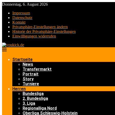
Donnerstag, 6. August 2026
Impressum
Datenschutz
Kontakt
Privatsphäre-Einstellungen ändern
Historie der Privatsphäre-Einstellungen
Einwilligungen widerrufen
Startseite
News
Transfermarkt
Portrait
Story
Turniere
Herren
Bundesliga
2. Bundesliga
3. Liga
Regionalliga Nord
Oberliga Schleswig-Holstein