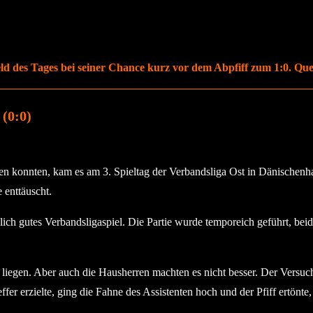
 des Tages bei seiner Chance kurz vor dem Abpfiff zum 1:0. Quell
(0:0)
iten konnten, kam es am 3. Spieltag der Verbandsliga Ost in Dänischenh
 enttäuscht.
lich gutes Verbandsligaspiel. Die Partie wurde temporeich geführt, bei
ger liegen. Aber auch die Hausherren machten es nicht besser. Der Versu
er erzielte, ging die Fahne des Assistenten hoch und der Pfiff ertönte