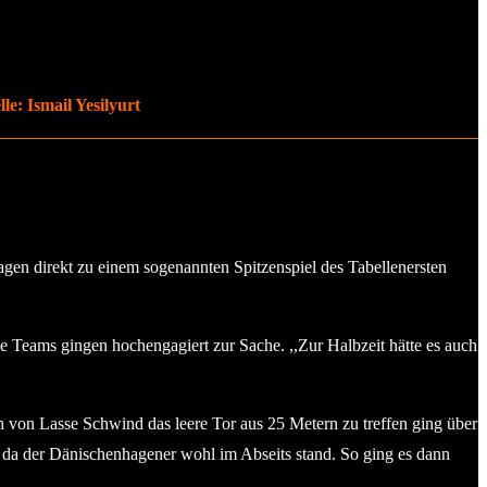
e: Ismail Yesilyurt
agen direkt zu einem sogenannten Spitzenspiel des Tabellenersten
de Teams gingen hochengagiert zur Sache. ,,Zur Halbzeit hätte es auch
ch von Lasse Schwind das leere Tor aus 25 Metern zu treffen ging über
, da der Dänischenhagener wohl im Abseits stand. So ging es dann