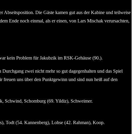
r Abseitsposition. Die Gäste kamen gut aus der Kabine und teilweise
dem Ende noch einmal, als er einen, von Lars Mischak verursachten,
war kein Problem für Jakubzik im RSK-Gehäuse (90.).
 in Durchgang zwei nicht mehr so gut dagegenhalten und das Spiel
 Wir freuen uns über den Punktgewinn und sind nun heiß auf den
k, Schwind, Schomburg (69. Yildiz), Schweimer.
els), Todt (54. Kannenberg), Lohse (42. Rahman), Koop.