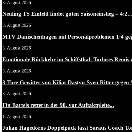
3. August 2026
Neuling TS Einfeld findet guten Saisoneinstieg – 4:2...
3. August 2026
MTV Dänischenhagen mit Personalproblemen 1:4 gegen
3. August 2026
Emotionale Rückkehr im Schiffsthal: Torloses Remis 
3. August 2026
3-Tore-Gewitter von Kilias Dastyn-Sven Ritter gegen 
3. August 2026
Fin Bartels rettet in der 90. vor Auftaktpleite...
1. August 2026
Julian Hagedorns Doppelpack lässt Saraus Coach To