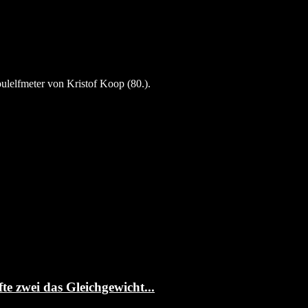
lelfmeter von Kristof Koop (80.).
te zwei das Gleichgewicht...