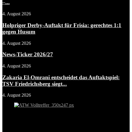
–...
4. August 2026
Holpriger Derby-Auftakt für Frisia: gerechtes 1:1
gegen Husum
4. August 2026
News-Ticker 2026/27
4. August 2026
Zakaria El-Omrani entscheidet das Auftaktspiel:
TSV Friedrichsberg siegt...
4. August 2026