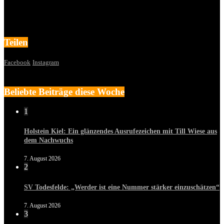
Teilen
Facebook
Instagram
Beliebte Beiträge diese Woche
1
Holstein Kiel: Ein glänzendes Ausrufezeichen mit Till Wiese aus
dem Nachwuchs
7. August 2026
2
SV Todesfelde: „Werder ist eine Nummer stärker einzuschätzen“
7. August 2026
3