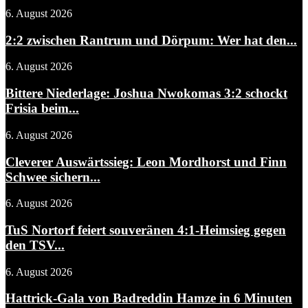
6. August 2026
2:2 zwischen Rantrum und Dörpum: Wer hat den...
6. August 2026
Bittere Niederlage: Joshua Nwokomas 3:2 schockt
Frisia beim...
6. August 2026
Cleverer Auswärtssieg: Leon Mordhorst und Finn
Schwee sichern...
6. August 2026
TuS Nortorf feiert souveränen 4:1-Heimsieg gegen
den TSV...
6. August 2026
Hattrick-Gala von Badreddin Hamze in 6 Minuten