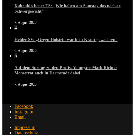
Kaltenkirchener TS: „Wir haben am Samstag das nächste
Schwergewicht“
7. August 2026
4
Heider SV: „Gegen Holstein war kein Kraut gewachsen“
6. August 2026
5
Auf dem Sprung zu den Profis: Youngster Mark Richter
Monserrat auch in Darmstadt dabei
7. August 2026
Facebook
Instagram
Email
Impressum
Datenschutz