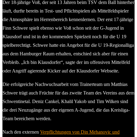
Der 18-jährige Voß, der seit 13 Jahren beim TSV dem Ball hinterher
läuft, durfte bereits in Test- und Pflichtspielen als Mittelfeldspieler
die Atmosphäre im Herrenbereich kennenlernen. Der erst 17-jährige
Finn Schwee spielt ebenso wie Voß schon seit der G-Jugend in
Klausdorf und ist in der kommenden Spielzeit noch für die U 19
spielberechtigt. Schwee hatte ein Angebot für die U 19-Regionalliga
aus dem Hamburger Raum erhalten, entschied sich aber für einen
Verbleib. „Ich bin Klausdorfer“, sagte der im offensiven Mittelfeld
oder Angriff agierende Kicker auf der Klausdorfer Webseite.
Die erfolgreiche Nachwuchsarbeit vom Trainerteam um Matthias
Schwee trägt auch Früchte für das zweite Team des Vereins aus dem
Schwentinetal. Deniz Cankel, Khalil Yakob und Tim Wilken sind
die drei Neuzugänge aus der eigenen A-Jugend, die das Kreisliga-
Team bereichern werden.
Nach den externen
Verpflichtungen von Din Mehanovic und