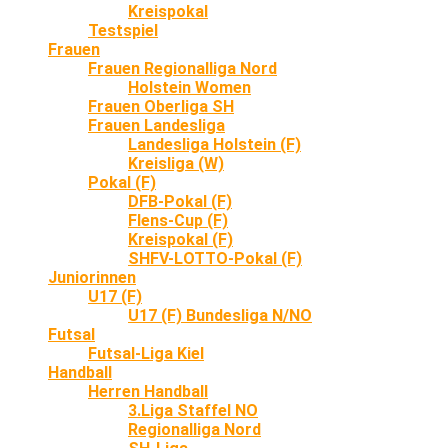
Kreispokal
Testspiel
Frauen
Frauen Regionalliga Nord
Holstein Women
Frauen Oberliga SH
Frauen Landesliga
Landesliga Holstein (F)
Kreisliga (W)
Pokal (F)
DFB-Pokal (F)
Flens-Cup (F)
Kreispokal (F)
SHFV-LOTTO-Pokal (F)
Juniorinnen
U17 (F)
U17 (F) Bundesliga N/NO
Futsal
Futsal-Liga Kiel
Handball
Herren Handball
3.Liga Staffel NO
Regionalliga Nord