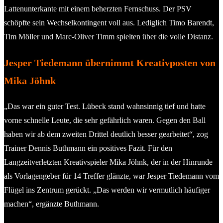
Lattenunterkante mit einem beherzten Fernschuss. Der PSV
schöpfte sein Wechselkontingent voll aus. Lediglich Timo Barendt,
Tim Möller und Marc-Oliver Timm spielten über die volle Distanz.
Jesper Tiedemann übernimmt Kreativposten von
Mika Jöhnk
„Das war ein guter Test. Lübeck stand wahnsinnig tief und hatte
vorne schnelle Leute, die sehr gefährlich waren. Gegen den Ball
haben wir ab dem zweiten Drittel deutlich besser gearbeitet“, zog
Trainer Dennis Buthmann ein positives Fazit. Für den
Langzeitverletzten Kreativspieler Mika Jöhnk, der in der Hinrunde
als Vorlagengeber für 14 Treffer glänzte, war Jesper Tiedemann vom
Flügel ins Zentrum gerückt. „Das werden wir vermutlich häufiger
machen“, ergänzte Buthmann.