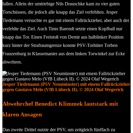
fallen. Allein der umtriebige Nils Drauschke kam zu vier guten
Torschüssen, die jedoch alle knapp das Ziel verfehlten. Jesper
Tiedemann versuchte es gar mit einem Fallrückzieher, aber auch der
verfehlte das Ziel. Auch Timo Barendt setzte einen Kopfball nur
knapp das Tor. Einen Freistoß von Demir aus halblinker Position
kurz hinter der Strafraumgrenze konnte PSV-Torhüter Torben
Franzenburg in Klassemanier aus dem linken Torwinkel zur Ecke
abwehren.
Jesper Tiedemann (PSV Neumünster) mit einem Fallrückzieher
gegen Gustavo Melo (VfB Lübeck II). © 2024 Olaf Wegerich
Abwehrchef Benedict Klimmek lautstark mit
klaren Ansagen
Das zweite Drittel nutzte der PSV, um zeitgleich fünffach zu