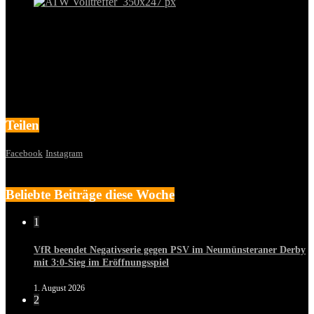
Teilen
Facebook
Instagram
Beliebte Beiträge diese Woche
1
VfR beendet Negativserie gegen PSV im Neumünsteraner Derby
mit 3:0-Sieg im Eröffnungsspiel
1. August 2026
2