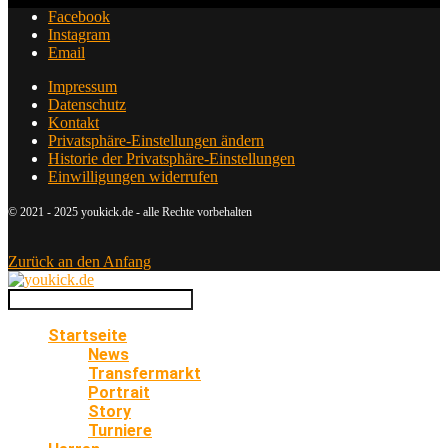
Facebook
Instagram
Email
Impressum
Datenschutz
Kontakt
Privatsphäre-Einstellungen ändern
Historie der Privatsphäre-Einstellungen
Einwilligungen widerrufen
© 2021 - 2025 youkick.de - alle Rechte vorbehalten
Zurück an den Anfang
Startseite
News
Transfermarkt
Portrait
Story
Turniere