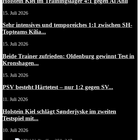
Holstein Kiel im Trainingslager 4:1 gegen Al Ahli
15. Juli 2026
Sehr intensives und temporeiches 1:1 zwischen SH-
Topteams Kilia...
15. Juli 2026
Beide Trainer zufrieden: Oldenburg gewinnt Test in
Kronshagen...
15. Juli 2026
PSV besteht Härtetest – nur 1:2 gegen SV...
11. Juli 2026
Holstein Kiel schlägt Sønderjyske im zweiten
Testspiel mit...
10. Juli 2026