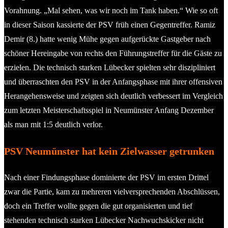
Vorahnung. „Mal sehen, was wir noch im Tank haben.“ Wie so oft
in dieser Saison kassierte der PSV früh einen Gegentreffer. Ramiz
Demir (8.) hatte wenig Mühe gegen aufgerückte Gastgeber nach
schöner Hereingabe von rechts den Führungstreffer für die Gäste zu
erzielen. Die technisch starken Lübecker spielten sehr diszipliniert
und überraschten den PSV in der Anfangsphase mit ihrer offensiven
Herangehensweise und zeigten sich deutlich verbessert im Vergleich
zum letzten Meisterschaftsspiel in Neumünster Anfang Dezember
als man mit 1:5 deutlich verlor.
PSV Neumünster hat kein Zielwasser getrunken
Nach einer Findungsphase dominierte der PSV im ersten Drittel
zwar die Partie, kam zu mehreren vielversprechenden Abschlüssen,
doch ein Treffer wollte gegen die gut organisierten und tief
stehenden technisch starken Lübecker Nachwuchskicker nicht