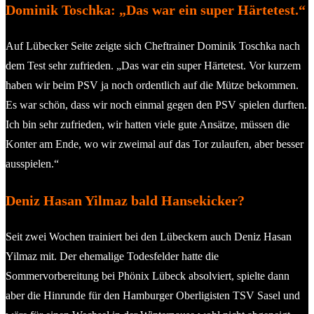
Dominik Toschka: „Das war ein super Härtetest.“
Auf Lübecker Seite zeigte sich Cheftrainer Dominik Toschka nach
dem Test sehr zufrieden. „Das war ein super Härtetest. Vor kurzem
haben wir beim PSV ja noch ordentlich auf die Mütze bekommen.
Es war schön, dass wir noch einmal gegen den PSV spielen durften.
Ich bin sehr zufrieden, wir hatten viele gute Ansätze, müssen die
Konter am Ende, wo wir zweimal auf das Tor zulaufen, aber besser
ausspielen.“
Deniz Hasan Yilmaz bald Hansekicker?
Seit zwei Wochen trainiert bei den Lübeckern auch Deniz Hasan
Yilmaz mit. Der ehemalige Todesfelder hatte die
Sommervorbereitung bei Phönix Lübeck absolviert, spielte dann
aber die Hinrunde für den Hamburger Oberligisten TSV Sasel und