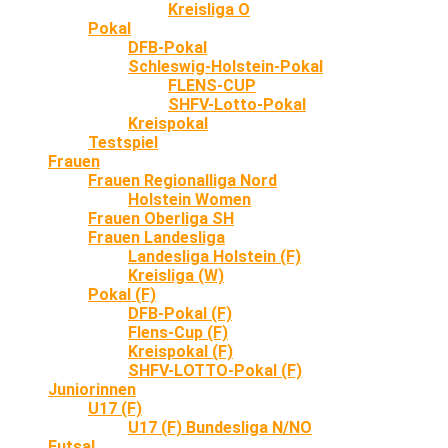
Kreisliga O
Pokal
DFB-Pokal
Schleswig-Holstein-Pokal
FLENS-CUP
SHFV-Lotto-Pokal
Kreispokal
Testspiel
Frauen
Frauen Regionalliga Nord
Holstein Women
Frauen Oberliga SH
Frauen Landesliga
Landesliga Holstein (F)
Kreisliga (W)
Pokal (F)
DFB-Pokal (F)
Flens-Cup (F)
Kreispokal (F)
SHFV-LOTTO-Pokal (F)
Juniorinnen
U17 (F)
U17 (F) Bundesliga N/NO
Futsal