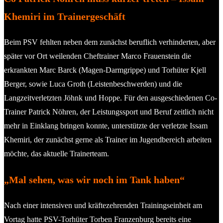
Khemiri im Trainergeschäft
Beim PSV fehlten neben dem zunächst beruflich verhinderten, aber
später vor Ort weilenden Cheftrainer Marco Frauenstein die
erkrankten Marc Barck (Magen-Darmgrippe) und Torhüter Kjell
Berger, sowie Luca Groth (Leistenbeschwerden) und die
Langzeitverletzten Jöhnk und Hoppe. Für den ausgeschiedenen Co-
Trainer Patrick Nöhren, der Leistungssport und Beruf zeitlich nicht
mehr in Einklang bringen konnte, unterstützte der verletzte Issam
Khemiri, der zunächst gerne als Trainer im Jugendbereich arbeiten
möchte, das aktuelle Trainerteam.
„Mal sehen, was wir noch im Tank haben“
Nach einer intensiven und kräftezehrenden Trainingseinheit am
Vortag hatte PSV-Torhüter Torben Franzenburg bereits eine