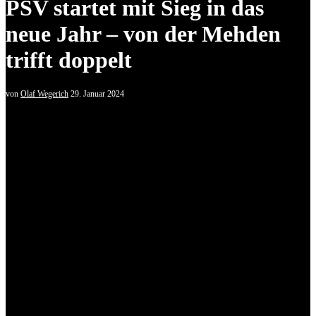
PSV startet mit Sieg in das
neue Jahr – von der Mehden
trifft doppelt
von
Olaf Wegerich
29. Januar 2024