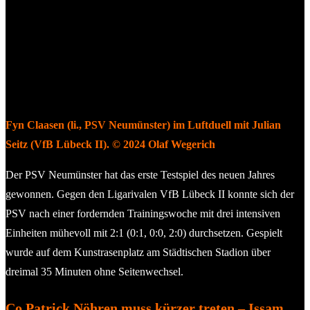
Fyn Claasen (li., PSV Neumünster) im Luftduell mit Julian
Seitz (VfB Lübeck II). © 2024 Olaf Wegerich
Der PSV Neumünster hat das erste Testspiel des neuen Jahres
gewonnen. Gegen den Ligarivalen VfB Lübeck II konnte sich der
PSV nach einer fordernden Trainingswoche mit drei intensiven
Einheiten mühevoll mit 2:1 (0:1, 0:0, 2:0) durchsetzen. Gespielt
wurde auf dem Kunstrasenplatz am Städtischen Stadion über
dreimal 35 Minuten ohne Seitenwechsel.
Co Patrick Nöhren muss kürzer treten – Issam