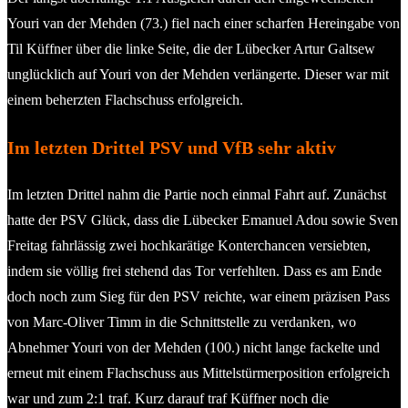
Youri van der Mehden (73.) fiel nach einer scharfen Hereingabe von
Til Küffner über die linke Seite, die der Lübecker Artur Galtsew
unglücklich auf Youri von der Mehden verlängerte. Dieser war mit
einem beherzten Flachschuss erfolgreich.
Im letzten Drittel PSV und VfB sehr aktiv
Im letzten Drittel nahm die Partie noch einmal Fahrt auf. Zunächst
hatte der PSV Glück, dass die Lübecker Emanuel Adou sowie Sven
Freitag fahrlässig zwei hochkarätige Konterchancen versiebten,
indem sie völlig frei stehend das Tor verfehlten. Dass es am Ende
doch noch zum Sieg für den PSV reichte, war einem präzisen Pass
von Marc-Oliver Timm in die Schnittstelle zu verdanken, wo
Abnehmer Youri von der Mehden (100.) nicht lange fackelte und
erneut mit einem Flachschuss aus Mittelstürmerposition erfolgreich
war und zum 2:1 traf. Kurz darauf traf Küffner noch die