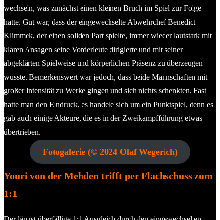
wechseln, was zunächst einen kleinen Bruch im Spiel zur Folge
hatte. Gut war, dass der eingewechselte Abwehrchef Benedict
Klimmek, der einen soliden Part spielte, immer wieder lautstark mit
klaren Ansagen seine Vorderleute dirigierte und mit seiner
abgeklärten Spielweise und körperlichen Präsenz zu überzeugen
wusste. Bemerkenswert war jedoch, dass beide Mannschaften mit
großer Intensität zu Werke gingen und sich nichts schenkten. Fast
hatte man den Eindruck, es handele sich um ein Punktspiel, denn es
gab auch einige Akteure, die es in der Zweikampfführung etwas
übertrieben.
Fotogalerie (© 2024 Olaf Wegerich)
Youri von der Mehden trifft per Flachschuss zum
1:1
Der längst überfällige 1:1 Ausgleich durch den eingewechselten