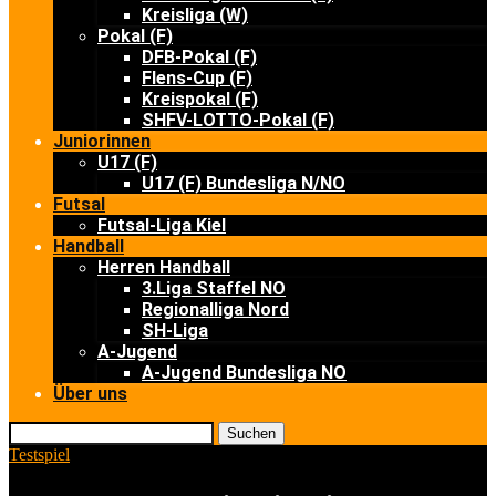
Kreisliga (W)
Pokal (F)
DFB-Pokal (F)
Flens-Cup (F)
Kreispokal (F)
SHFV-LOTTO-Pokal (F)
Juniorinnen
U17 (F)
U17 (F) Bundesliga N/NO
Futsal
Futsal-Liga Kiel
Handball
Herren Handball
3.Liga Staffel NO
Regionalliga Nord
SH-Liga
A-Jugend
A-Jugend Bundesliga NO
Über uns
Suchen
Testspiel