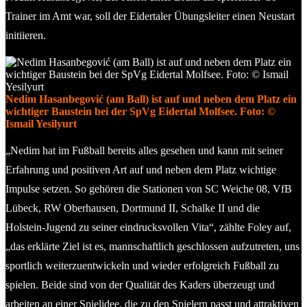
Trainer im Amt war, soll der Eidertaler Übungsleiter einen Neustart
initiieren.
Nedim Hasanbegović (am Ball) ist auf und neben dem Platz ein
wichtiger Baustein bei der SpVg Eidertal Molfsee. Foto: ©
Ismail Yesilyurt
„Nedim hat im Fußball bereits alles gesehen und kann mit seiner
Erfahrung und positiven Art auf und neben dem Platz wichtige
Impulse setzen. So gehören die Stationen von SC Weiche 08, VfB
Lübeck, RW Oberhausen, Dortmund II, Schalke II und die
Holstein-Jugend zu seiner eindrucksvollen Vita“, zählte Foley auf,
„das erklärte Ziel ist es, mannschaftlich geschlossen aufzutreten, uns
sportlich weiterzuentwickeln und wieder erfolgreich Fußball zu
spielen. Beide sind von der Qualität des Kaders überzeugt und
arbeiten an einer Spielidee, die zu den Spielern passt und attraktiven