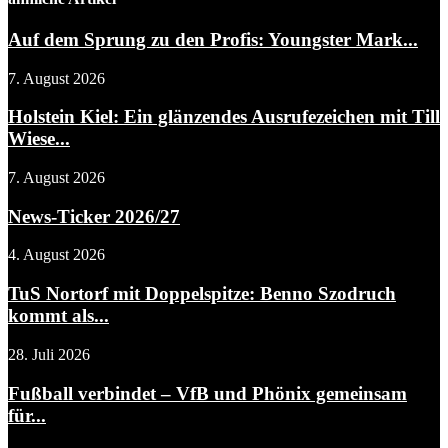
Auf dem Sprung zu den Profis: Youngster Mark...
7. August 2026
Holstein Kiel: Ein glänzendes Ausrufezeichen mit Till
Wiese...
7. August 2026
News-Ticker 2026/27
4. August 2026
TuS Nortorf mit Doppelspitze: Benno Szodruch
kommt als...
28. Juli 2026
Fußball verbindet – VfB und Phönix gemeinsam
für...