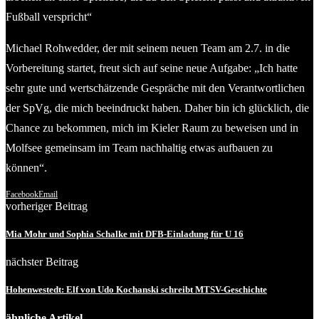
Fußball verspricht“
Michael Rohwedder, der mit seinem neuen Team am 2.7. in die
Vorbereitung startet, freut sich auf seine neue Aufgabe: „Ich hatte
sehr gute und wertschätzende Gespräche mit den Verantwortlichen
der SpVg, die mich beeindruckt haben. Daher bin ich glücklich, die
Chance zu bekommen, mich im Kieler Raum zu beweisen und in
Molfsee gemeinsam im Team nachhaltig etwas aufbauen zu
können“.
Facebook
Email
vorheriger Beitrag
Mia Mohr und Sophia Schalke mit DFB-Einladung für U 16
nächster Beitrag
Hohenwestedt: Elf von Udo Kochanski schreibt MTSV-Geschichte
ähnliche Artikel