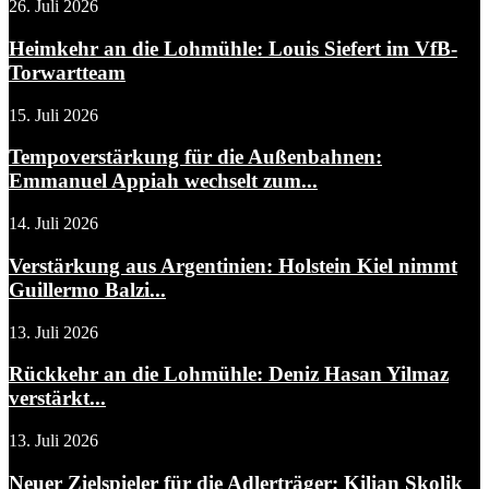
26. Juli 2026
Heimkehr an die Lohmühle: Louis Siefert im VfB-
Torwartteam
15. Juli 2026
Tempoverstärkung für die Außenbahnen:
Emmanuel Appiah wechselt zum...
14. Juli 2026
Verstärkung aus Argentinien: Holstein Kiel nimmt
Guillermo Balzi...
13. Juli 2026
Rückkehr an die Lohmühle: Deniz Hasan Yilmaz
verstärkt...
13. Juli 2026
Neuer Zielspieler für die Adlerträger: Kilian Skolik