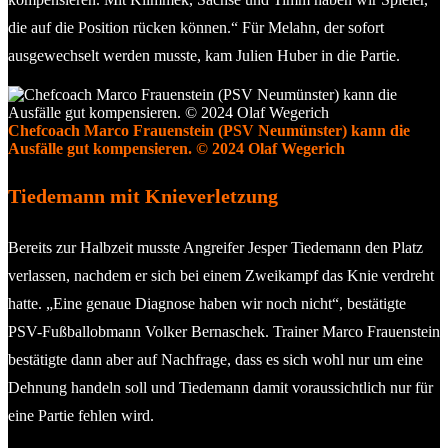
die auf die Position rücken können.“ Für Melahn, der sofort
ausgewechselt werden musste, kam Julien Huber in die Partie.
Chefcoach Marco Frauenstein (PSV Neumünster) kann die
Ausfälle gut kompensieren. © 2024 Olaf Wegerich
Tiedemann mit Knieverletzung
Bereits zur Halbzeit musste Angreifer Jesper Tiedemann den Platz
verlassen, nachdem er sich bei einem Zweikampf das Knie verdreht
hatte. „Eine genaue Diagnose haben wir noch nicht“, bestätigte
PSV-Fußballobmann Volker Bernaschek. Trainer Marco Frauenstein
bestätigte dann aber auf Nachfrage, dass es sich wohl nur um eine
Dehnung handeln soll und Tiedemann damit voraussichtlich nur für
eine Partie fehlen wird.