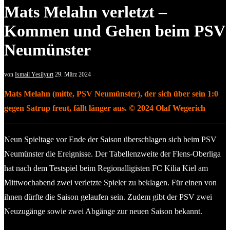
Mats Melahn verletzt –
Kommen und Gehen beim PSV
Neumünster
von
Ismail Yesilyurt
29. März 2024
Mats Melahn (mitte, PSV Neumünster), der sich über sein 1:0
gegen Satrup freut, fällt länger aus. © 2024 Olaf Wegerich
Neun Spieltage vor Ende der Saison überschlagen sich beim PSV
Neumünster die Ereignisse. Der Tabellenzweite der Flens-Oberliga
hat nach dem Testspiel beim Regionalligisten FC Kilia Kiel am
Mittwochabend zwei verletzte Spieler zu beklagen. Für einen von
ihnen dürfte die Saison gelaufen sein. Zudem gibt der PSV zwei
Neuzugänge sowie zwei Abgänge zur neuen Saison bekannt.