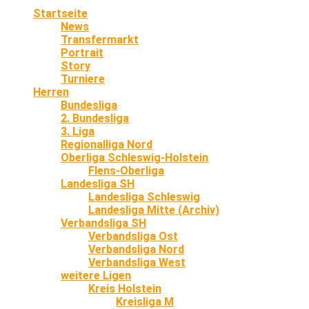
Startseite
News
Transfermarkt
Portrait
Story
Turniere
Herren
Bundesliga
2. Bundesliga
3. Liga
Regionalliga Nord
Oberliga Schleswig-Holstein
Flens-Oberliga
Landesliga SH
Landesliga Schleswig
Landesliga Mitte (Archiv)
Verbandsliga SH
Verbandsliga Ost
Verbandsliga Nord
Verbandsliga West
weitere Ligen
Kreis Holstein
Kreisliga M