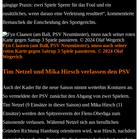
gängige Praxis: zwei Spiele Sperre für das Foul und ein
zusätzliches, wenn daraus eine Verletzung resultiert“, kommentierte
Bernaschek die Entscheidung des Sportgerichts.
Fyn Claasen (am Ball, PSV Neumünster), muss nach seiner
roten Karte gegen Satrup 3 Spiele pausieren. © 2024 Olaf
Wegerich
Tim Netzel und Mika Hirsch verlassen den PSV
Auch der Kader für die neue Saison nimmt weiterhin Konturen an.
So vermeldete der PSV zunächst den Abgang von zwei Spielern.
Tim Netzel (9 Einsätze in dieser Saison) und Mika Hirsch (11
Einsätze) werden den Spitzenverein der Flens-Oberliga zum
Saisonende verlassen. Während Netzel sich aus beruflichen
Gründen Richtung Hamburg orientieren wird, war Hirsch, nachdem