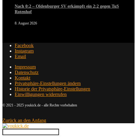
Nach 0:2 – Oldenburger SV erkämpft ein 2:2 gegen TuS
Rotenhof
8. August 2026
Facebook
Instagram
Email
Impressum
Datenschutz
Kontakt
Privatsphäre-Einstellungen ändern
Historie der Privatsphäre-Einstellungen
Einwilligungen widerrufen
© 2021 - 2025 youkick.de - alle Rechte vorbehalten
Zurück an den Anfang