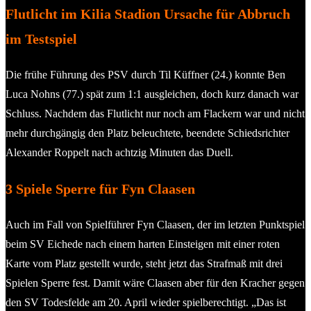
Flutlicht im Kilia Stadion Ursache für Abbruch
im Testspiel
Die frühe Führung des PSV durch Til Küffner (24.) konnte Ben
Luca Nohns (77.) spät zum 1:1 ausgleichen, doch kurz danach war
Schluss. Nachdem das Flutlicht nur noch am Flackern war und nicht
mehr durchgängig den Platz beleuchtete, beendete Schiedsrichter
Alexander Roppelt nach achtzig Minuten das Duell.
3 Spiele Sperre für Fyn Claasen
Auch im Fall von Spielführer Fyn Claasen, der im letzten Punktspiel
beim SV Eichede nach einem harten Einsteigen mit einer roten
Karte vom Platz gestellt wurde, steht jetzt das Strafmaß mit drei
Spielen Sperre fest. Damit wäre Claasen aber für den Kracher gegen
den SV Todesfelde am 20. April wieder spielberechtigt. „Das ist