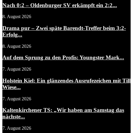
Nach 0:2 – Oldenburger SV erkämpft ein 2:2...
8. August 2026
Drama pur – Zwei späte Barendt-Treffer beim 3:2-
Erfolg...
8. August 2026
Auf dem Sprung zu den Profis: Youngster Mark...
7. August 2026
Holstein Kiel: Ein glänzendes Ausrufezeichen mit Till
Wiese...
7. August 2026
Kaltenkirchener TS: „Wir haben am Samstag das
nächste...
7. August 2026