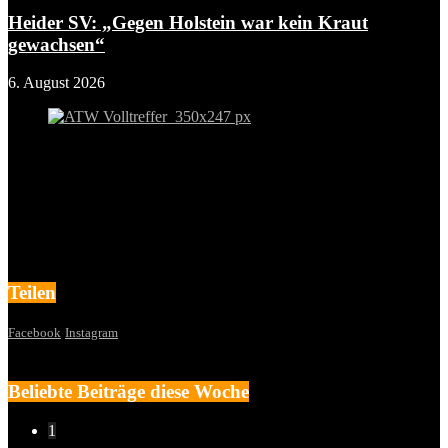
Heider SV: „Gegen Holstein war kein Kraut
gewachsen“
6. August 2026
Teilen
Facebook
Instagram
Beliebte Beiträge diese Woche
1