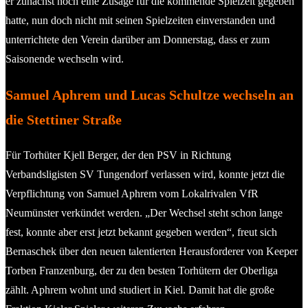
er zunächst noch eine Zusage für die kommende Spielzeit gegeben
hatte, nun doch nicht mit seinen Spielzeiten einverstanden und
unterrichtete den Verein darüber am Donnerstag, dass er zum
Saisonende wechseln wird.
Samuel Aphrem und Lucas Schultze wechseln an
die Stettiner Straße
Für Torhüter Kjell Berger, der den PSV in Richtung
Verbandsligisten SV Tungendorf verlassen wird, konnte jetzt die
Verpflichtung von Samuel Aphrem vom Lokalrivalen VfR
Neumünster verkündet werden. „Der Wechsel steht schon lange
fest, konnte aber erst jetzt bekannt gegeben werden“, freut sich
Bernaschek über den neuen talentierten Herausforderer von Keeper
Torben Franzenburg, der zu den besten Torhütern der Oberliga
zählt. Aphrem wohnt und studiert in Kiel. Damit hat die große