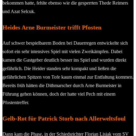
bekommen hatte, fehlte ebenso wie die gesperrten Thede Reimers
und Azat Selcuk.
Heides Arne Burmeister trifft Pfosten
Auf schwer bespielbarem Boden bei Dauerregen entwickelte sich
sofort ein sehr intensives Spiel mit vielen Zweikämpfen. Dabei
kamen die Gastgeber deutlich besser ins Spiel und wurden direkt
gefährlich. Die Heider standen sehr kompakt und ließen die
gefährlichen Spitzen von Tofe kaum einmal zur Entfaltung kommen.
Bereits früh hätten die Dithmarscher durch Arne Burmeister in
Führung gehen können, doch der hatte viel Pech mit einem
Pfostentreffer.
Gelb-Rot für Patrick Storb nach Allerweltsfoul
Dann kam die Phase, in der Schiedsrichter Florian Lisiak vom SV