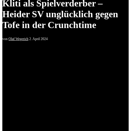
Kliti als Spielverderber –
Heider SV unglücklich gegen
Tofe in der Crunchtime
von
Olaf Wegerich
2. April 2024