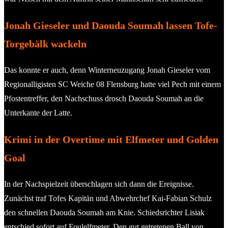
Jonah Gieseler und Daouda Soumah lassen Tofe-
Torgebälk wackeln
Das konnte er auch, denn Winterneuzugang Jonah Gieseler vom
Regionalligisten SC Weiche 08 Flensburg hatte viel Pech mit einem
Pfostentreffer, den Nachschuss drosch Daouda Soumah an die
Unterkante der Latte.
Krimi in der Overtime mit Elfmeter und Golden
Goal
In der Nachspielzeit überschlagen sich dann die Ereignisse.
Zunächst traf Tofes Kapitän und Abwehrchef Kai-Fabian Schulz
den schnellen Daouda Soumah am Knie. Schiedsrichter Lisiak
entschied sofort auf Foulelfmeter. Den gut getretenen Ball von