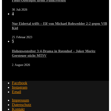
Flens-Oberligist droht Punktverlust
30. Juli 2026
4
Nur Eidertal trifft – Elf von Michael Rohwedder 2:2 gegen VfB
Kiel
25. Februar 2023
5
Hohenwestedter 3:4-Drama in Rotenhof – Joker Moritz
Gersteuer sticht MTSV
2. August 2026
Facebook
Instagram
Email
Impressum
Datenschutz
Kontakt