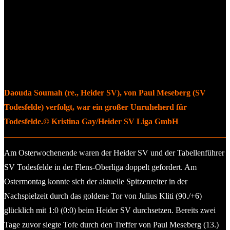
Daouda Soumah (re., Heider SV), von Paul Meseberg (SV
Todesfelde) verfolgt, war ein großer Unruheherd für
Todesfelde.© Kristina Gay/Heider SV Liga GmbH
Am Osterwochenende waren der Heider SV und der Tabellenführer
SV Todesfelde in der Flens-Oberliga doppelt gefordert. Am
Ostermontag konnte sich der aktuelle Spitzenreiter in der
Nachspielzeit durch das goldene Tor von Julius Kliti (90./+6)
glücklich mit 1:0 (0:0) beim Heider SV durchsetzen. Bereits zwei
Tage zuvor siegte Tofe durch den Treffer von Paul Meseberg (13.)