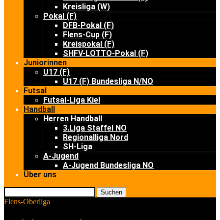
Kreisliga (W)
Pokal (F)
DFB-Pokal (F)
Flens-Cup (F)
Kreispokal (F)
SHFV-LOTTO-Pokal (F)
Juniorinnen
U17 (F)
U17 (F) Bundesliga N/NO
Futsal
Futsal-Liga Kiel
Handball
Herren Handball
3.Liga Staffel NO
Regionalliga Nord
SH-Liga
A-Jugend
A-Jugend Bundesliga NO
Über uns
Suchen
Flens-Oberliga