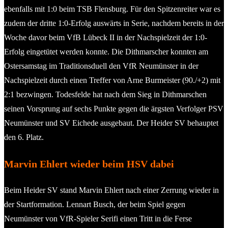
ebenfalls mit 1:0 beim TSB Flensburg. Für den Spitzenreiter war es
zudem der dritte 1:0-Erfolg auswärts in Serie, nachdem bereits in der
Woche davor beim VfB Lübeck II in der Nachspielzeit der 1:0-
Erfolg eingetütet werden konnte. Die Dithmarscher konnten am
Ostersamstag im Traditionsduell den VfR Neumünster in der
Nachspielzeit durch einen Treffer von Arne Burmeister (90./+2) mit
2:1 bezwingen. Todesfelde hat nach dem Sieg in Dithmarschen
seinen Vorsprung auf sechs Punkte gegen die ärgsten Verfolger PSV
Neumünster und SV Eichede ausgebaut. Der Heider SV behauptet
den 6. Platz.
Marvin Ehlert wieder beim HSV dabei
Beim Heider SV stand Marvin Ehlert nach einer Zerrung wieder in
der Startformation. Lennart Busch, der beim Spiel gegen
Neumünster von VfR-Spieler Serifi einen Tritt in die Ferse