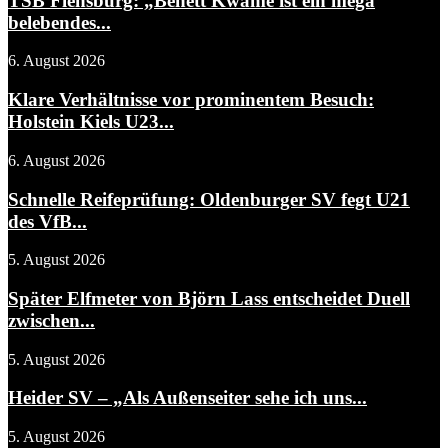
TSB Flensburg: „Benett Kwame ist ein mega
belebendes...
6. August 2026
Klare Verhältnisse vor prominentem Besuch:
Holstein Kiels U23...
6. August 2026
Schnelle Reifeprüfung: Oldenburger SV fegt U21
des VfB...
5. August 2026
Später Elfmeter von Björn Lass entscheidet Duell
zwischen...
5. August 2026
Heider SV – „Als Außenseiter sehe ich uns...
5. August 2026