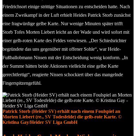
Friedrichsort einige strittige Situationen zu entscheiden hatte. Nach
einem Zweikampf in der Luft erhielt Heides Patrick Storb zunächst
eine fragwürdige gelbe Karte. Nur wenige Minuten später trifft
Storb Tofes Morten Liebert leicht an der Wade und wird sofort mit
einer gelb-roten Karte des Feldes verwiesen. „Der Schiedsrichter
begründete das uns gegenüber mit offener Sohle“, war Heide-
Fußballobmann Nissen mit der Entscheidung wenig konform. „In
der Summe hätten beide Aktionen vielleicht eine gelbe Karte
gerechtfertigt“, reagierte Nissen schockiert über das mangelnde
Fingerspitzengefühl.
Patrick Storb (Heider SV) erhält nach einem Foulspiel an
Morten Liebert (re., SV Todesfelde) die gelb-rote Karte. ©
Kristina Gay/Heider SV Liga GmbH