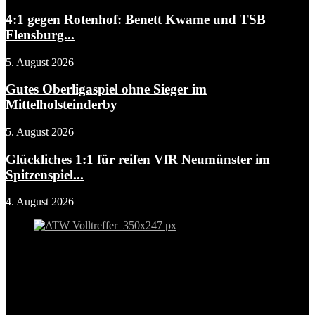
4:1 gegen Rotenhof: Benett Kwame und TSB
Flensburg...
5. August 2026
Gutes Oberligaspiel ohne Sieger im
Mittelholsteinderby
5. August 2026
Glückliches 1:1 für reifen VfR Neumünster im
Spitzenspiel...
4. August 2026