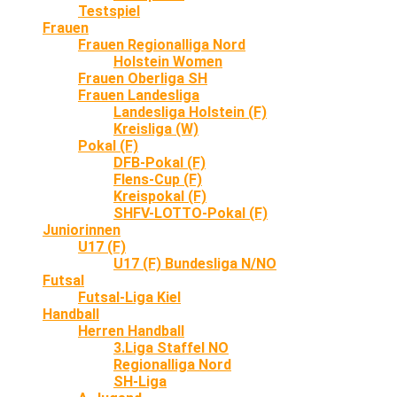
Testspiel
Frauen
Frauen Regionalliga Nord
Holstein Women
Frauen Oberliga SH
Frauen Landesliga
Landesliga Holstein (F)
Kreisliga (W)
Pokal (F)
DFB-Pokal (F)
Flens-Cup (F)
Kreispokal (F)
SHFV-LOTTO-Pokal (F)
Juniorinnen
U17 (F)
U17 (F) Bundesliga N/NO
Futsal
Futsal-Liga Kiel
Handball
Herren Handball
3.Liga Staffel NO
Regionalliga Nord
SH-Liga