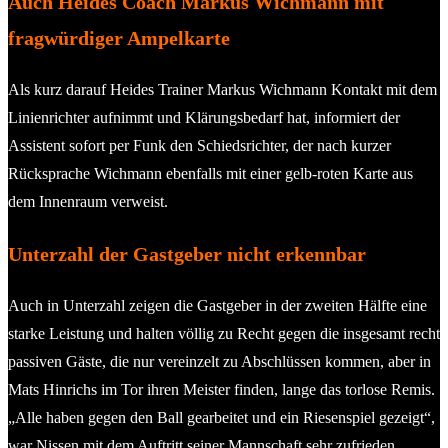
Auch Heides Coach Markus Wichmann mit
fragwürdiger Ampelkarte
Als kurz darauf Heides Trainer Markus Wichmann Kontakt mit dem
Linienrichter aufnimmt und Klärungsbedarf hat, informiert der
Assistent sofort per Funk den Schiedsrichter, der nach kurzer
Rücksprache Wichmann ebenfalls mit einer gelb-roten Karte aus
dem Innenraum verweist.
Unterzahl der Gastgeber nicht erkennbar
Auch in Unterzahl zeigen die Gastgeber in der zweiten Hälfte eine
starke Leistung und halten völlig zu Recht gegen die insgesamt recht
passiven Gäste, die nur vereinzelt zu Abschlüssen kommen, aber in
Mats Hinrichs im Tor ihren Meister finden, lange das torlose Remis.
„Alle haben gegen den Ball gearbeitet und ein Riesenspiel gezeigt“,
war Nissen mit dem Auftritt seiner Mannschaft sehr zufrieden.