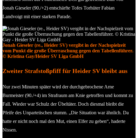
Jonah Gieseler (90./+2) entschärfte Tofes Torhüter Fabian
Landvoigt mit einer starken Parade.
Jonah Gieseler (re., Heider SV) vergibt in der Nachspielzeit
vom Punkt die große Überraschung gegen den Tabellenführer.
© Kristina Gay/Heider SV Liga GmbH
Zweiter Strafstoßpfiff für Heider SV bleibt aus
Nur zwei Minuten später wird der durchgebrochene Arne
Burmeister (90./+4) im Strafraum am Knie getroffen und kommt zu
Fall. Wieder war Schulz der Übeltäter. Doch diesmal bleibt die
Pfeife des Unparteiischen stumm. „Die Situation war ähnlich. Da
hatte er nicht noch mal den Mut, einen Elfer zu geben“, haderte
Nissen.