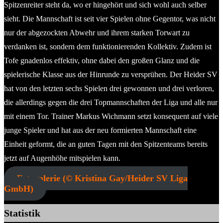
Spitzenreiter steht da, wo er hingehört und sich wohl auch selber
sieht. Die Mannschaft ist seit vier Spielen ohne Gegentor, was nicht
nur der abgezockten Abwehr und ihrem starken Torwart zu
verdanken ist, sondern dem funktionierenden Kollektiv. Zudem ist
Tofe gnadenlos effektiv, ohne dabei den großen Glanz und die
spielerische Klasse aus der Hinrunde zu versprühen. Der Heider SV
hat von den letzten sechs Spielen drei gewonnen und drei verloren,
die allerdings gegen die drei Topmannschaften der Liga und alle nur
mit einem Tor. Trainer Markus Wichmann setzt konsequent auf viele
junge Spieler und hat aus der neu formierten Mannschaft eine
Einheit geformt, die an guten Tagen mit den Spitzenteams bereits
jetzt auf Augenhöhe mitspielen kann.
Fotogalerie (© Kristina Gay/Heider SV Liga
GmbH)
Statistik