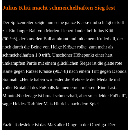
Julius Kliti macht schmeichelhaften Sieg fest
Der Spitzenreiter zeigte nun seine ganze Klasse und schlägt eiskalt
zu. Ein langer Ball von Morten Liebert landet bei Julius Kliti
(90./+6), der kurz den Ball annimmt und mit einem Kullerball, der
noch durch die Beine von Helge Kröger rollte, zum mehr als
schmeichelhaften 1:0 trifft. Unschöner Höhepunkt einer hart
umkämpften Partie mit einem glücklichen Sieger ist die glatte rote
Karte gegen Rafael Krause (90./+8) nach einem Tritt gegen Daouda
Soumah. „Heute haben wir leider die Kehrseite der Medaille mit
voller Brutalität des Fußballs kennenlernen müssen. Eine Last-
Minute-Niederlage ist brutal schmerzhaft, aber so ist leider Fußball“,
sagte Heides Torhüter Mats Hinrichs nach dem Spiel.
Fazit: Todesfelde ist das Maß aller Dinge in der Oberliga. Der