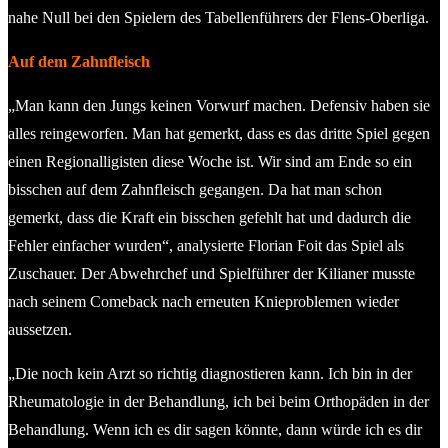
nahe Null bei den Spielern des Tabellenführers der Flens-Oberliga.
Auf dem Zahnfleisch
„Man kann den Jungs keinen Vorwurf machen. Defensiv haben sie
alles reingeworfen. Man hat gemerkt, dass es das dritte Spiel gegen
einen Regionalligisten diese Woche ist. Wir sind am Ende so ein
bisschen auf dem Zahnfleisch gegangen. Da hat man schon
gemerkt, dass die Kraft ein bisschen gefehlt hat und dadurch die
Fehler einfacher wurden“, analysierte Florian Foit das Spiel als
Zuschauer. Der Abwehrchef und Spielführer der Kilianer musste
nach seinem Comeback nach erneuten Knieproblemen wieder
aussetzen.
„Die noch kein Arzt so richtig diagnostieren kann. Ich bin in der
Rheumatologie in der Behandlung, ich bei beim Orthopäden in der
Behandlung. Wenn ich es dir sagen könnte, dann würde ich es dir