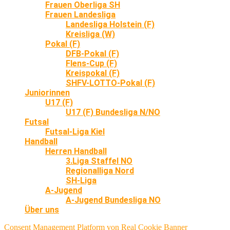
Frauen Oberliga SH
Frauen Landesliga
Landesliga Holstein (F)
Kreisliga (W)
Pokal (F)
DFB-Pokal (F)
Flens-Cup (F)
Kreispokal (F)
SHFV-LOTTO-Pokal (F)
Juniorinnen
U17 (F)
U17 (F) Bundesliga N/NO
Futsal
Futsal-Liga Kiel
Handball
Herren Handball
3.Liga Staffel NO
Regionalliga Nord
SH-Liga
A-Jugend
A-Jugend Bundesliga NO
Über uns
Consent Management Platform von Real Cookie Banner