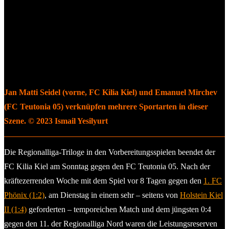
Jan Matti Seidel (vorne, FC Kilia Kiel) und Emanuel Mirchev
(FC Teutonia 05) verknüpfen mehrere Sportarten in dieser
Szene. © 2023 Ismail Yesilyurt
Die Regionalliga-Triloge in den Vorbereitungsspielen beendet der
FC Kilia Kiel am Sonntag gegen den FC Teutonia 05. Nach der
kräftezerrenden Woche mit dem Spiel vor 8 Tagen gegen den
1. FC
Phönix (1:2)
, am Dienstag in einem sehr – seitens von
Holstein Kiel
II (1:4)
geforderten – temporeichen Match und dem jüngsten 0:4
gegen den 11. der Regionalliga Nord waren die Leistungsreserven