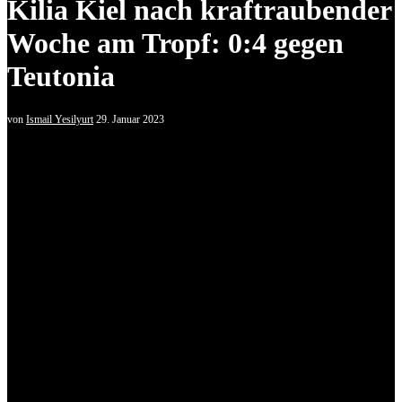
Kilia Kiel nach kraftraubender
Woche am Tropf: 0:4 gegen
Teutonia
von
Ismail Yesilyurt
29. Januar 2023