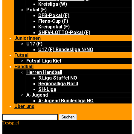
Kreisliga (W)
Pokal (F)
DFB-Pokal (F)
Flens-Cup (F)
Kreispokal (F)
SHFV-LOTTO-Pokal (F)
Juniorinnen
U17 (F)
U17 (F) Bundesliga N/NO
Futsal
Futsal-Liga Kiel
Handball
Herren Handball
3.Liga Staffel NO
Regionalliga Nord
SH-Liga
A-Jugend
A-Jugend Bundesliga NO
Über uns
Suchen
Testspiel