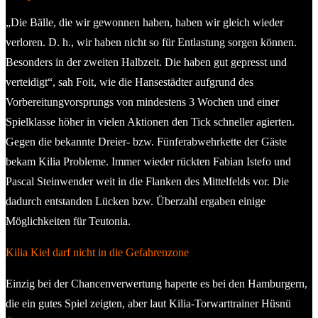
„Die Bälle, die wir gewonnen haben, haben wir gleich wieder
verloren. D. h., wir haben nicht so für Entlastung sorgen können.
Besonders in der zweiten Halbzeit. Die haben gut gepresst und
verteidigt“, sah Foit, wie die Hansestädter aufgrund des
Vorbereitungvorsprungs von mindestens 3 Wochen und einer
Spielklasse höher in vielen Aktionen den Tick schneller agierten.
Gegen die bekannte Dreier- bzw. Fünferabwehrkette der Gäste
bekam Kilia Probleme. Immer wieder rückten Fabian Istefo und
Pascal Steinwender weit in die Flanken des Mittelfelds vor. Die
dadurch entstanden Lücken bzw. Überzahl ergaben einige
Möglichkeiten für Teutonia.
Kilia Kiel darf nicht in die Gefahrenzone
Einzig bei der Chancenverwertung haperte es bei den Hamburgern,
die ein gutes Spiel zeigten, aber laut Kilia-Torwarttrainer Hüsnü