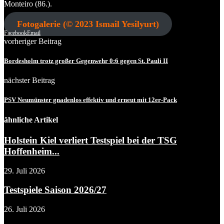
Monteiro (86.).
Fotogalerie (© 2023 Ismail Yesilyurt)
Facebook
Email
vorheriger Beitrag
Bordesholm trotz großer Gegenwehr 0:6 gegen St. Pauli II
nächster Beitrag
PSV Neumünster gnadenlos effektiv und erneut mit 12er-Pack
ähnliche Artikel
Holstein Kiel verliert Testspiel bei der TSG
Hoffenheim...
29. Juli 2026
Testspiele Saison 2026/27
26. Juli 2026