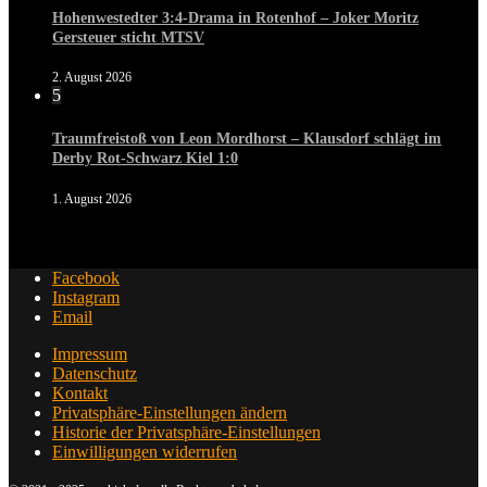
Hohenwestedter 3:4-Drama in Rotenhof – Joker Moritz
Gersteuer sticht MTSV
2. August 2026
5
Traumfreistoß von Leon Mordhorst – Klausdorf schlägt im
Derby Rot-Schwarz Kiel 1:0
1. August 2026
Facebook
Instagram
Email
Impressum
Datenschutz
Kontakt
Privatsphäre-Einstellungen ändern
Historie der Privatsphäre-Einstellungen
Einwilligungen widerrufen