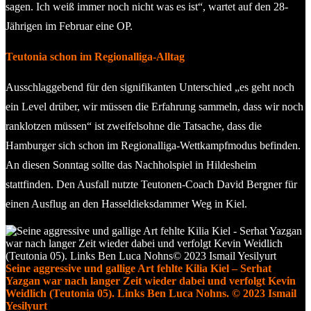
sagen. Ich weiß immer noch nicht was es ist“, wartet auf den 28-
Jährigen im Februar eine OP.
Teutonia schon im Regionalliga-Alltag
Ausschlaggebend für den signifikanten Unterschied „es geht noch
ein Level drüber, wir müssen die Erfahrung sammeln, dass wir noch
ranklotzen müssen“ ist zweifelsohne die Tatsache, dass die
Hamburger sich schon im Regionalliga-Wettkampfmodus befinden.
An diesen Sonntag sollte das Nachholspiel in Hildesheim
stattfinden. Den Ausfall nutzte Teutonen-Coach David Bergner für
einen Ausflug an den Hasseldieksdammer Weg in Kiel.
Seine aggressive und gallige Art fehlte Kilia Kiel – Serhat
Yazgan war nach langer Zeit wieder dabei und verfolgt Kevin
Weidlich (Teutonia 05). Links Ben Luca Nohns. © 2023 Ismail
Yesilyurt