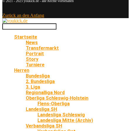
© 2021 - 2025 youkick.de - alle Rechte vorbehalten
Zurück an den Anfang
Startseite
News
Transfermarkt
Portrait
Story
Turniere
Herren
Bundesliga
2. Bundesliga
3. Liga
Regionalliga Nord
Oberliga Schleswig-Holstein
Flens-Oberliga
Landesliga SH
Landesliga Schleswig
Landesliga Mitte (Archiv)
Verbandsliga SH