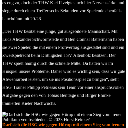
es eng zu, doch der THW Kiel II zeigte auch hier Nervenstärke und
siegte durch einen Treffer sechs Sekunden vor Spielende ebenfalls
hauchdünn mit 29-28.
„Der THW besitzt eine junge, gut ausgebildete Mannschaft. Mit
Luca Alexander Schwormstede und Ben Connar Battermann haben
sie zwei Spieler, die mit einem Profivertrag ausgestattet sind und ein
Zweitspielrecht beim Drittligisten TSV Altenholz besitzen. Der
THW spielt häufig durch die schnelle Mitte. Da hatten wir im
Hinspiel unsere Probleme. Daher wird es wichtig sein, dass wir gute
Abwehrarbeit leisten, um sie ins Positionsspiel zu bringen“, sieht
HSG-Trainer Philipp Petriesas sein Team vor einer anspruchsvollen
Aufgabe gegen den von Tobias Bentlage und Birger Ehmke
trainierten Kieler Nachwuchs.
Darf sich die HSG wie gegen Hürup mit einem Sieg vom treuen