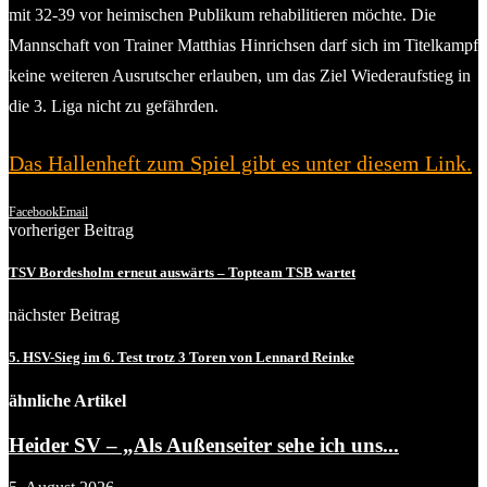
mit 32-39 vor heimischen Publikum rehabilitieren möchte. Die
Mannschaft von Trainer Matthias Hinrichsen darf sich im Titelkampf
keine weiteren Ausrutscher erlauben, um das Ziel Wiederaufstieg in
die 3. Liga nicht zu gefährden.
Das Hallenheft zum Spiel gibt es unter diesem Link.
Facebook
Email
vorheriger Beitrag
TSV Bordesholm erneut auswärts – Topteam TSB wartet
nächster Beitrag
5. HSV-Sieg im 6. Test trotz 3 Toren von Lennard Reinke
ähnliche Artikel
Heider SV – „Als Außenseiter sehe ich uns...