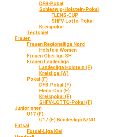
DFB-Pokal
Schleswig-Holstein-Pokal
FLENS-CUP
SHFV-Lotto-Pokal
Kreispokal
Testspiel
Frauen
Frauen Regionalliga Nord
Holstein Women
Frauen Oberliga SH
Frauen Landesliga
Landesliga Holstein (F)
Kreisliga (W)
Pokal (F)
DFB-Pokal (F)
Flens-Cup (F)
Kreispokal (F)
SHFV-LOTTO-Pokal (F)
Juniorinnen
U17 (F)
U17 (F) Bundesliga N/NO
Futsal
Futsal-Liga Kiel