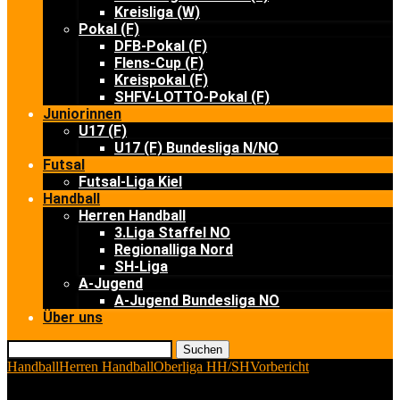
Kreisliga (W)
Pokal (F)
DFB-Pokal (F)
Flens-Cup (F)
Kreispokal (F)
SHFV-LOTTO-Pokal (F)
Juniorinnen
U17 (F)
U17 (F) Bundesliga N/NO
Futsal
Futsal-Liga Kiel
Handball
Herren Handball
3.Liga Staffel NO
Regionalliga Nord
SH-Liga
A-Jugend
A-Jugend Bundesliga NO
Über uns
Suchen
Handball
Herren Handball
Oberliga HH/SH
Vorbericht