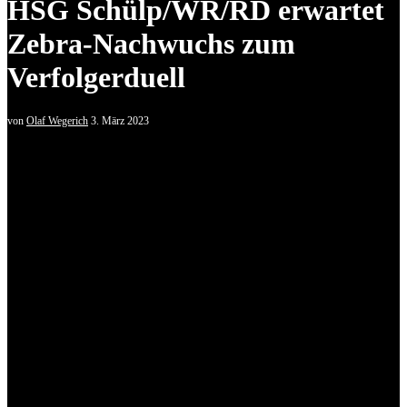
HSG Schülp/WR/RD erwartet
Zebra-Nachwuchs zum
Verfolgerduell
von
Olaf Wegerich
3. März 2023