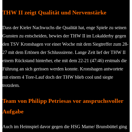
THW II zeigt Qualität und Nervenstärke
Dass der Kieler Nachwuchs die Qualität hat, enge Spiele zu seinen
Gunsten zu entscheiden, bewies der THW II im Lokalderby gegen
den TSV Kronshagen vor einer Woche mit dem Siegtreffer zum 28-
27 mit dem Ertönen der Schlusssirene. Lange Zeit lief der THW II
einem Rückstand hinterher, ehe mit dem 22-21 (47:46) erstmals die
Führung an sich gerissen werden konnte. Kronshagen antwortete
mit einem 4 Tore-Lauf doch der THW blieb cool und siegte
trotzdem.
Team von Philipp Petriesas vor anspruchsvoller
Aufgabe
Auch im Heimspiel davor gegen die HSG Marne/ Brunsbüttel ging