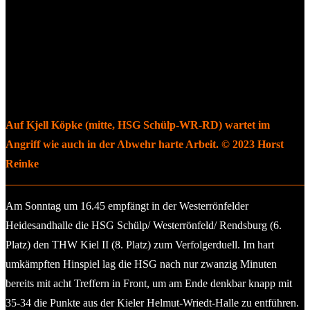
Auf Kjell Köpke (mitte, HSG Schülp-WR-RD) wartet im
Angriff wie auch in der Abwehr harte Arbeit. © 2023 Horst
Reinke
Am Sonntag um 16.45 empfängt in der Westerrönfelder
Heidesandhalle die HSG Schülp/ Westerrönfeld/ Rendsburg (6.
Platz) den THW Kiel II (8. Platz) zum Verfolgerduell. Im hart
umkämpften Hinspiel lag die HSG nach nur zwanzig Minuten
bereits mit acht Treffern in Front, um am Ende denkbar knapp mit
35-34 die Punkte aus der Kieler Helmut-Wriedt-Halle zu entführen.