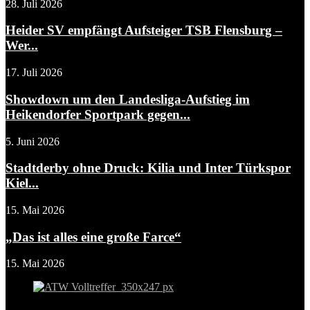
28. Juli 2026
Heider SV empfängt Aufsteiger TSB Flensburg –
Wer...
17. Juli 2026
Showdown um den Landesliga-Aufstieg im
Heikendorfer Sportpark gegen...
5. Juni 2026
Stadtderby ohne Druck: Kilia und Inter Türkspor
Kiel...
15. Mai 2026
„Das ist alles eine große Farce“
15. Mai 2026