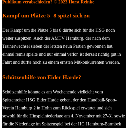
Publikum verabschieden? © 2023 Horst Reinke
Kampf um Plätze 5 -8 spitzt sich zu
Der Kampf um die Plätze 5 bis 8 dürfte sich für die HSG noch
weiter zuspitzen. Auch der AMTV Hamburg, der nach dem
Trainerwechsel sieben der letzten neun Partien gewonnen hat,
einmal remis spielte und nur einmal verlor, ist derzeit richtig gut in
Fahrt und dürfte noch zu einem ernsten Mitkonkurrenten werden.
Schützenhilfe von Eider Harde?
Schützenhilfe könnte es am Wochenende vielleicht vom
Spitzenreiter HSG Eider Harde geben, der den Handball-Sport-
Verein Hamburg 2 in Hohn zum Rückspiel erwartet und sich
sowohl für die Hinspielniederlage am 4. November mit 27-31 sowie
für die Niederlage im Spitzenspiel bei der HG Hamburg-Barmbek