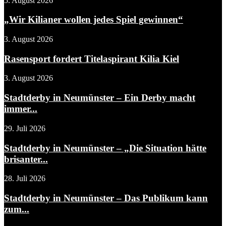
5. August 2026
„Wir Kilianer wollen jedes Spiel gewinnen“
3. August 2026
Rasensport fordert Titelaspirant Kilia Kiel
3. August 2026
Stadtderby in Neumünster – Ein Derby macht
immer...
29. Juli 2026
Stadtderby in Neumünster – „Die Situation hätte
brisanter...
28. Juli 2026
Stadtderby in Neumünster – Das Publikum kann
zum...