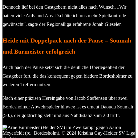
Dennoch lief bei den Gastgebern nicht alles nach Wunsch. „Wir
hatten viele Aufs und Abs. Da hätte ich uns mehr Spielkontrolle
gewünscht“, sagte der Regionalliga-erfahrene Jonah Gieseler.
Heide mit Doppelpack nach der Pause – Soumah
und Burmeister erfolgreich
Auch nach der Pause setzt sich die deutliche Überlegenheit der
Gastgeber fort, die das konsequent gegen biedere Bordesholmer zu
weiteren Treffern nutzen.
Nach einer präzisen Hereingabe von Jacob Steffensen über zwei
Bordesholmer Abwehrspieler hinweg ist es erneut Daouda Soumah
(50.), der goldrichtig steht und aus Nahdistanz zum 2:0 trifft.