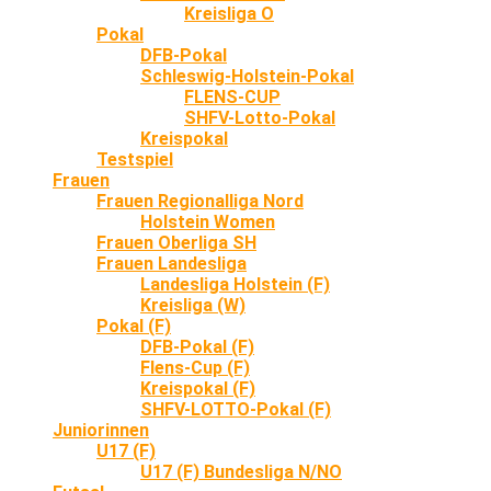
Kreisliga O
Pokal
DFB-Pokal
Schleswig-Holstein-Pokal
FLENS-CUP
SHFV-Lotto-Pokal
Kreispokal
Testspiel
Frauen
Frauen Regionalliga Nord
Holstein Women
Frauen Oberliga SH
Frauen Landesliga
Landesliga Holstein (F)
Kreisliga (W)
Pokal (F)
DFB-Pokal (F)
Flens-Cup (F)
Kreispokal (F)
SHFV-LOTTO-Pokal (F)
Juniorinnen
U17 (F)
U17 (F) Bundesliga N/NO