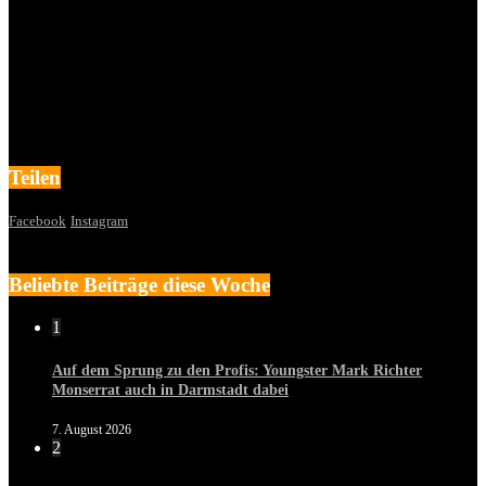
Teilen
Facebook
Instagram
Beliebte Beiträge diese Woche
1
Auf dem Sprung zu den Profis: Youngster Mark Richter
Monserrat auch in Darmstadt dabei
7. August 2026
2