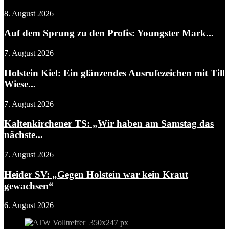
8. August 2026
Auf dem Sprung zu den Profis: Youngster Mark...
7. August 2026
Holstein Kiel: Ein glänzendes Ausrufezeichen mit Till
Wiese...
7. August 2026
Kaltenkirchener TS: „Wir haben am Samstag das
nächste...
7. August 2026
Heider SV: „Gegen Holstein war kein Kraut
gewachsen“
6. August 2026