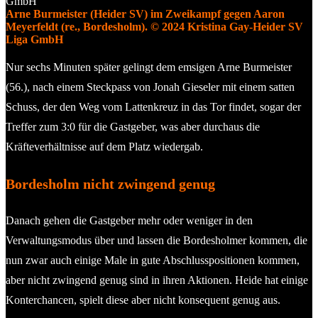
Arne Burmeister (Heider SV) im Zweikampf gegen Aaron
Meyerfeldt (re., Bordesholm). © 2024 Kristina Gay-Heider SV
Liga GmbH
Nur sechs Minuten später gelingt dem emsigen Arne Burmeister
(56.), nach einem Steckpass von Jonah Gieseler mit einem satten
Schuss, der den Weg vom Lattenkreuz in das Tor findet, sogar der
Treffer zum 3:0 für die Gastgeber, was aber durchaus die
Kräfteverhältnisse auf dem Platz wiedergab.
Bordesholm nicht zwingend genug
Danach gehen die Gastgeber mehr oder weniger in den
Verwaltungsmodus über und lassen die Bordesholmer kommen, die
nun zwar auch einige Male in gute Abschlusspositionen kommen,
aber nicht zwingend genug sind in ihren Aktionen. Heide hat einige
Konterchancen, spielt diese aber nicht konsequent genug aus.