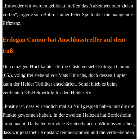
„Entweder wir werden geblockt, treffen das Außennetz oder zielen
vorbei“, ärgerte sich Boho-Trainer Peter Speth über die mangelnde
Effizienz.
Erdogan Cumur hat Anschlusstreffer auf dem
Fuß
Den einzigen Hochkaräter für die Gäste versiebt Erdogan Cumur
(65.), völlig frei stehend vor Mats Hinrichs, doch dessen Lupfer
kann der Heider Torhüter entschärfen. Somit blieb es beim
verdienten 3:0-Heimerfolg für den Heider SV.
„Positiv ist, dass wir endlich mal zu Null gespielt haben und die drei
Punkte gewonnen haben. In der zweiten Halbzeit hat Bordesholm
aufgemacht. Da hatten wir viele Konterchancen. Wir müssen sehen,
dass wir jetzt mehr Konstanz reinbekommen und die verbleibenden