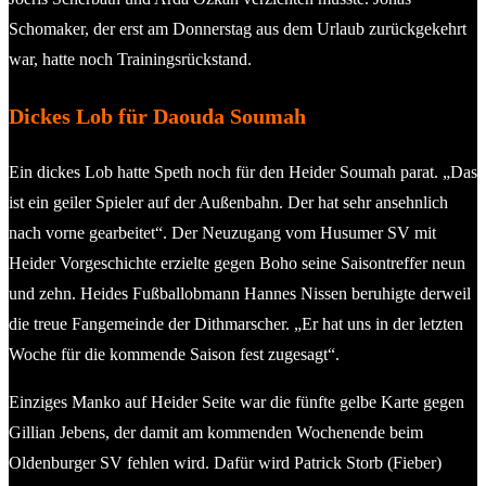
Schomaker, der erst am Donnerstag aus dem Urlaub zurückgekehrt
war, hatte noch Trainingsrückstand.
Dickes Lob für Daouda Soumah
Ein dickes Lob hatte Speth noch für den Heider Soumah parat. „Das
ist ein geiler Spieler auf der Außenbahn. Der hat sehr ansehnlich
nach vorne gearbeitet“. Der Neuzugang vom Husumer SV mit
Heider Vorgeschichte erzielte gegen Boho seine Saisontreffer neun
und zehn. Heides Fußballobmann Hannes Nissen beruhigte derweil
die treue Fangemeinde der Dithmarscher. „Er hat uns in der letzten
Woche für die kommende Saison fest zugesagt“.
Einziges Manko auf Heider Seite war die fünfte gelbe Karte gegen
Gillian Jebens, der damit am kommenden Wochenende beim
Oldenburger SV fehlen wird. Dafür wird Patrick Storb (Fieber)