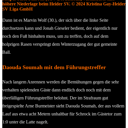
höhere Niederlage beim Heider SV. © 2024 Kristina Gay-Heider
SV Liga GmbH
Dann ist es Marvin Wolf (30.), der sich über die linke Seite
durchsetzen kann und Jonah Gieseler bedient, der eigentlich nur
noch den Fuß hinhalten muss, um zu treffen, doch auf dem
holprigen Rasen verspringt dem Winterzugang der gut gemeinte
Ball.
Daouda Soumah mit dem Führungstreffer
Nach langem Anrennen werden die Bemühungen gegen die sehr
verhalten spielenden Gäste dann endlich doch noch mit dem
überfälligen Führungstreffer belohnt. Der im Strafraum gut
freigespielte Arne Burmeister sieht Daouda Soumah, der aus vollem
Lauf aus etwa acht Metern unhaltbar für Schrock im Gästetor zum
1:0 unter die Latte nagelt.