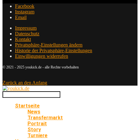
Facebook
Instagram
Email
Impressum
Datenschutz
Kontakt
Privatsphäre-Einstellungen ändern
Historie der Privatsphäre-Einstellungen
Einwilligungen widerrufen
© 2021 - 2025 youkick.de - alle Rechte vorbehalten
Zurück an den Anfang
Startseite
News
Transfermarkt
Portrait
Story
Turniere