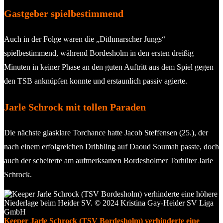
Gastgeber spielbestimmend
Auch in der Folge waren die „Dithmarscher Jungs“
spielbestimmend, während Bordesholm in den ersten dreißig
Minuten in keiner Phase an den guten Auftritt aus dem Spiel gegen
den TSB anknüpfen konnte und erstaunlich passiv agierte.
Jarle Schrock mit tollen Paraden
Die nächste glasklare Torchance hatte Jacob Steffensen (25.), der
nach einem erfolgreichen Dribbling auf Daoud Soumah passte, doch
auch der scheiterte am aufmerksamen Bordesholmer Torhüter Jarle
Schrock.
Keeper Jarle Schrock (TSV Bordesholm) verhinderte eine