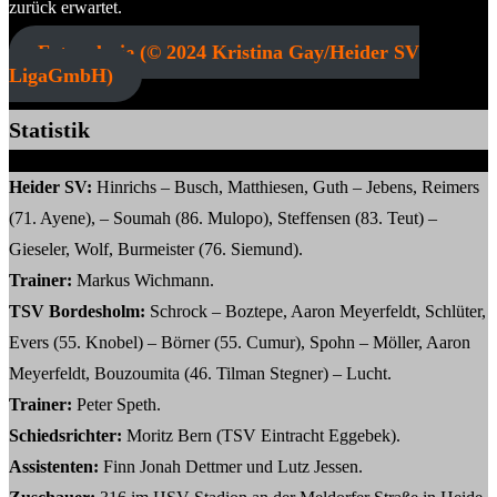
zurück erwartet.
Fotogalerie (© 2024 Kristina Gay/Heider SV
LigaGmbH)
Statistik
Heider SV:
Hinrichs – Busch, Matthiesen, Guth – Jebens, Reimers
(71. Ayene), – Soumah (86. Mulopo), Steffensen (83. Teut) –
Gieseler, Wolf, Burmeister (76. Siemund).
Trainer:
Markus Wichmann.
TSV Bordesholm:
Schrock – Boztepe, Aaron Meyerfeldt, Schlüter,
Evers (55. Knobel) – Börner (55. Cumur), Spohn – Möller, Aaron
Meyerfeldt, Bouzoumita (46. Tilman Stegner) – Lucht.
Trainer:
Peter Speth.
Schiedsrichter:
Moritz Bern (TSV Eintracht Eggebek).
Assistenten:
Finn Jonah Dettmer und Lutz Jessen.