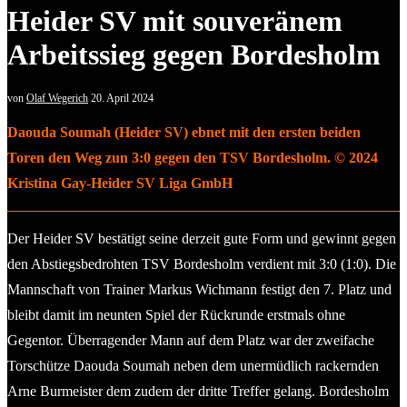
Heider SV mit souveränem
Arbeitssieg gegen Bordesholm
von
Olaf Wegerich
20. April 2024
Daouda Soumah (Heider SV) ebnet mit den ersten beiden
Toren den Weg zun 3:0 gegen den TSV Bordesholm. © 2024
Kristina Gay-Heider SV Liga GmbH
Der Heider SV bestätigt seine derzeit gute Form und gewinnt gegen
den Abstiegsbedrohten TSV Bordesholm verdient mit 3:0 (1:0). Die
Mannschaft von Trainer Markus Wichmann festigt den 7. Platz und
bleibt damit im neunten Spiel der Rückrunde erstmals ohne
Gegentor. Überragender Mann auf dem Platz war der zweifache
Torschütze Daouda Soumah neben dem unermüdlich rackernden
Arne Burmeister dem zudem der dritte Treffer gelang. Bordesholm