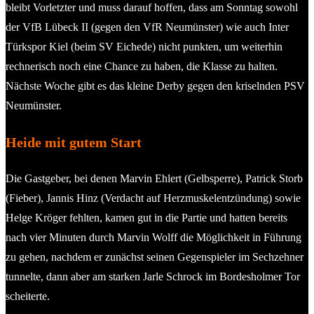
bleibt Vorletzter und muss darauf hoffen, dass am Sonntag sowohl
der VfB Lübeck II (gegen den VfR Neumünster) wie auch Inter
Türkspor Kiel (beim SV Eichede) nicht punkten, um weiterhin
rechnerisch noch eine Chance zu haben, die Klasse zu halten.
Nächste Woche gibt es das kleine Derby gegen den kriselnden PSV
Neumünster.
Heide mit gutem Start
Die Gastgeber, bei denen Marvin Ehlert (Gelbsperre), Patrick Storb
(Fieber), Jannis Hinz (Verdacht auf Herzmuskelentzündung) sowie
Helge Kröger fehlten, kamen gut in die Partie und hatten bereits
nach vier Minuten durch Marvin Wolff die Möglichkeit in Führung
zu gehen, nachdem er zunächst seinen Gegenspieler im Sechzehner
tunnelte, dann aber am starken Jarle Schrock im Bordesholmer Tor
scheiterte.