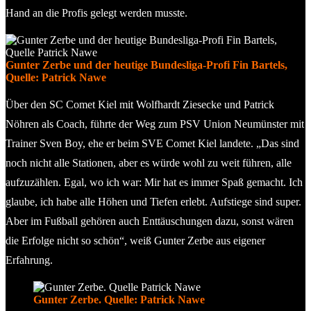
Hand an die Profis gelegt werden musste.
Gunter Zerbe und der heutige Bundesliga-Profi Fin Bartels,
Quelle: Patrick Nawe
Über den SC Comet Kiel mit Wolfhardt Ziesecke und Patrick
Nöhren als Coach, führte der Weg zum PSV Union Neumünster mit
Trainer Sven Boy, ehe er beim SVE Comet Kiel landete. „Das sind
noch nicht alle Stationen, aber es würde wohl zu weit führen, alle
aufzuzählen. Egal, wo ich war: Mir hat es immer Spaß gemacht. Ich
glaube, ich habe alle Höhen und Tiefen erlebt. Aufstiege sind super.
Aber im Fußball gehören auch Enttäuschungen dazu, sonst wären
die Erfolge nicht so schön“, weiß Gunter Zerbe aus eigener
Erfahrung.
Gunter Zerbe. Quelle: Patrick Nawe