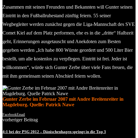
Zusammen mit seinen Freunden und Bekannten will Gunter seinen
Eintritt in den Fußballruhestand zünftig feiern. 55 seiner
Wegbegleiter werden zunächst gegen die Liga-Mannschaft des SVE
Comet Kiel auf dem Platz performen, ehe es in die „dritte“ Halbzeit
geht, Erinnerungen ausgetauscht und Anekdoten zum Besten
gegeben werden „Ich habe 800 Würste geordert und 500 Liter Bier
bestellt, um alle kostenlos zu verpflegen. Eintritt ist frei. Jeder ist
willkommen“, würde sich Gunter Zerbe über viele Fans freuen, die
mit ihm gemeinsam seinen Abschied feiern wollen.
Gunter Zerbe im Februar 2007 mit Andre Breitenreiter in
Magdeburg. Quelle: Patrick Nawe
Facebook
Email
vorheriger Beitrag
4:1 bei der PSG 2012 – Dänischenhagen springt in die Top 3