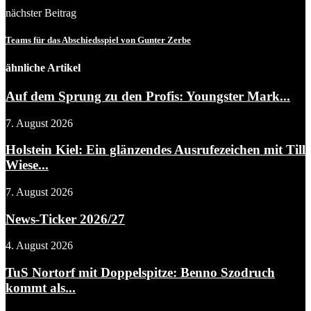
nächster Beitrag
Teams für das Abschiedsspiel von Gunter Zerbe
ähnliche Artikel
Auf dem Sprung zu den Profis: Youngster Mark...
7. August 2026
Holstein Kiel: Ein glänzendes Ausrufezeichen mit Till
Wiese...
7. August 2026
News-Ticker 2026/27
4. August 2026
TuS Nortorf mit Doppelspitze: Benno Szodruch
kommt als...