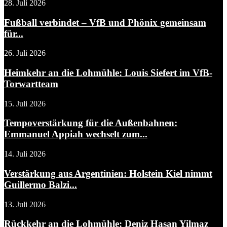
28. Juli 2026
Fußball verbindet – VfB und Phönix gemeinsam
für...
26. Juli 2026
Heimkehr an die Lohmühle: Louis Siefert im VfB-
Torwartteam
15. Juli 2026
Tempoverstärkung für die Außenbahnen:
Emmanuel Appiah wechselt zum...
14. Juli 2026
Verstärkung aus Argentinien: Holstein Kiel nimmt
Guillermo Balzi...
13. Juli 2026
Rückkehr an die Lohmühle: Deniz Hasan Yilmaz