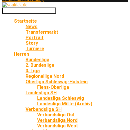
Startseite
News
Transfermarkt
Portrait
Story
Turniere
Herren
Bundesliga
2. Bundesliga
3. Liga
Regionalliga Nord
Oberliga Schleswig-Holstein
Flens-Oberliga
Landesliga SH
Landesliga Schleswig
Landesliga Mitte (Archiv)
Verbandsliga SH
Verbandsliga Ost
Verbandsliga Nord
Verbandsliga West