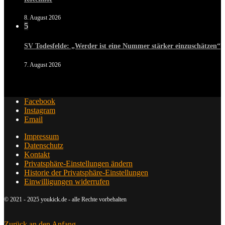
8. August 2026
5
SV Todesfelde: „Werder ist eine Nummer stärker einzuschätzen“
7. August 2026
Facebook
Instagram
Email
Impressum
Datenschutz
Kontakt
Privatsphäre-Einstellungen ändern
Historie der Privatsphäre-Einstellungen
Einwilligungen widerrufen
© 2021 - 2025 youkick.de - alle Rechte vorbehalten
Zurück an den Anfang