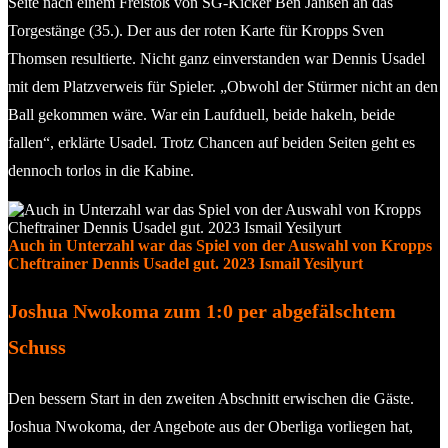
Seite nach einem Freistoß von SG-Kicker Ben Janßen an das
Torgestänge (35.). Der aus der roten Karte für Kropps Sven
Thomsen resultierte. Nicht ganz einverstanden war Dennis Usadel
mit dem Platzverweis für Spieler. „Obwohl der Stürmer nicht an den
Ball gekommen wäre. War ein Laufduell, beide hakeln, beide
fallen“, erklärte Usadel. Trotz Chancen auf beiden Seiten geht es
dennoch torlos in die Kabine.
Auch in Unterzahl war das Spiel von der Auswahl von Kropps
Cheftrainer Dennis Usadel gut. 2023 Ismail Yesilyurt
Joshua Nwokoma zum 1:0 per abgefälschtem
Schuss
Den bessern Start in den zweiten Abschnitt erwischen die Gäste.
Joshua Nwokoma, der Angebote aus der Oberliga vorliegen hat,