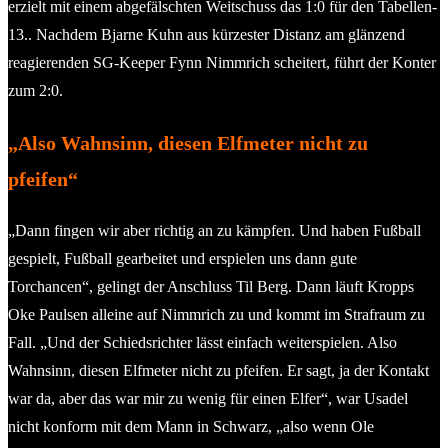
erzielt mit einem abgefälschten Weitschuss das 1:0 für den Tabellen-
13.. Nachdem Bjarne Kuhn aus kürzester Distanz am glänzend
reagierenden SG-Keeper Fynn Nimmrich scheitert, führt der Konter
zum 2:0.
„Also Wahnsinn, diesen Elfmeter nicht zu
pfeifen“
„Dann fingen wir aber richtig an zu kämpfen. Und haben Fußball
gespielt, Fußball gearbeitet und erspielen uns dann gute
Torchancen“, gelingt der Anschluss Til Berg. Dann läuft Kropps
Oke Paulsen alleine auf Nimmrich zu und kommt im Strafraum zu
Fall. „Und der Schiedsrichter lässt einfach weiterspielen. Also
Wahnsinn, diesen Elfmeter nicht zu pfeifen. Er sagt, ja der Kontakt
war da, aber das war mir zu wenig für einen Elfer“, war Usadel
nicht konform mit dem Mann in Schwarz, „also wenn Ole