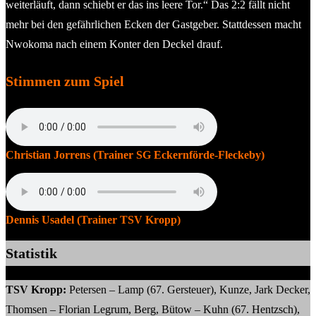
weiterläuft, dann schiebt er das ins leere Tor.“ Das 2:2 fällt nicht
mehr bei den gefährlichen Ecken der Gastgeber. Stattdessen macht
Nwokoma nach einem Konter den Deckel drauf.
Stimmen zum Spiel
Christian Jorrens (Trainer SG Eckernförde-Fleckeby)
Dennis Usadel (Trainer TSV Kropp)
Statistik
TSV Kropp:
Petersen – Lamp (67. Gersteuer), Kunze, Jark Decker,
Thomsen – Florian Legrum, Berg, Bütow – Kuhn (67. Hentzsch),