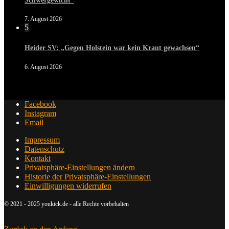
Schwergewicht“
7. August 2026
5
Heider SV: „Gegen Holstein war kein Kraut gewachsen“
6. August 2026
Facebook
Instagram
Email
Impressum
Datenschutz
Kontakt
Privatsphäre-Einstellungen ändern
Historie der Privatsphäre-Einstellungen
Einwilligungen widerrufen
© 2021 - 2025 youkick.de - alle Rechte vorbehalten