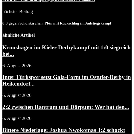
nächster Beitrag
0:3 gegen Schönkirchen: Plön mit Rückschlag im Aufstiegskampf
ähnliche Artikel
Kronshagen im Kieler Derbykampf mit 1:0 siegreich
bei...
6. August 2026
Inter Türkspor setzt Gala-Form im Ostufer-Derby in
Heikendorf...
6. August 2026
2:2 zwischen Rantrum und Dörpum: Wer hat den...
6. August 2026
Bittere Niederlage: Joshua Nwokomas 3:2 schockt