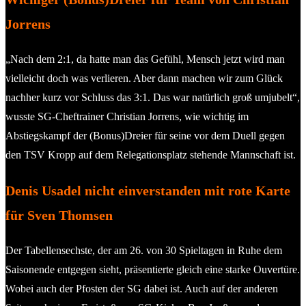
Jorrens
„Nach dem 2:1, da hatte man das Gefühl, Mensch jetzt wird man
vielleicht doch was verlieren. Aber dann machen wir zum Glück
nachher kurz vor Schluss das 3:1. Das war natürlich groß umjubelt“,
wusste SG-Cheftrainer Christian Jorrens, wie wichtig im
Abstiegskampf der (Bonus)Dreier für seine vor dem Duell gegen
den TSV Kropp auf dem Relegationsplatz stehende Mannschaft ist.
Denis Usadel nicht einverstanden mit rote Karte
für Sven Thomsen
Der Tabellensechste, der am 26. von 30 Spieltagen in Ruhe dem
Saisonende entgegen sieht, präsentierte gleich eine starke Ouvertüre.
Wobei auch der Pfosten der SG dabei ist. Auch auf der anderen