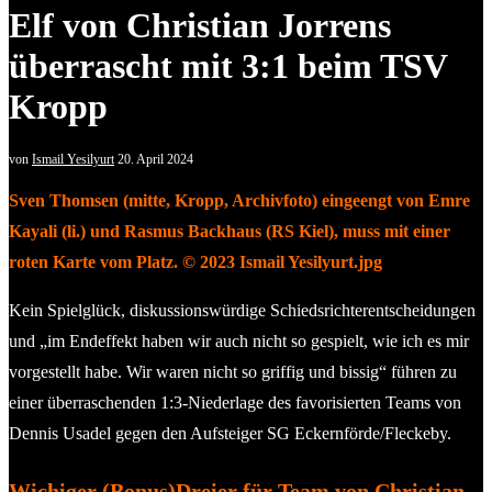
Elf von Christian Jorrens
überrascht mit 3:1 beim TSV
Kropp
von
Ismail Yesilyurt
20. April 2024
Sven Thomsen (mitte, Kropp, Archivfoto) eingeengt von Emre
Kayali (li.) und Rasmus Backhaus (RS Kiel), muss mit einer
roten Karte vom Platz. © 2023 Ismail Yesilyurt.jpg
Kein Spielglück, diskussionswürdige Schiedsrichterentscheidungen
und „im Endeffekt haben wir auch nicht so gespielt, wie ich es mir
vorgestellt habe. Wir waren nicht so griffig und bissig“ führen zu
einer überraschenden 1:3-Niederlage des favorisierten Teams von
Dennis Usadel gegen den Aufsteiger SG Eckernförde/Fleckeby.
Wichiger (Bonus)Dreier für Team von Christian