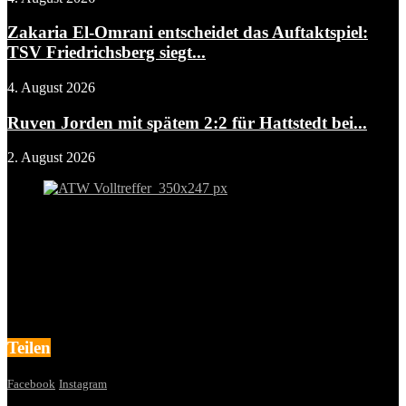
Zakaria El-Omrani entscheidet das Auftaktspiel:
TSV Friedrichsberg siegt...
4. August 2026
Ruven Jorden mit spätem 2:2 für Hattstedt bei...
2. August 2026
Teilen
Facebook
Instagram