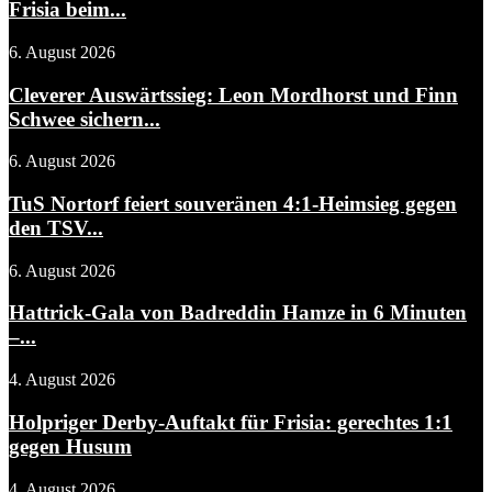
Frisia beim...
6. August 2026
Cleverer Auswärtssieg: Leon Mordhorst und Finn
Schwee sichern...
6. August 2026
TuS Nortorf feiert souveränen 4:1-Heimsieg gegen
den TSV...
6. August 2026
Hattrick-Gala von Badreddin Hamze in 6 Minuten
–...
4. August 2026
Holpriger Derby-Auftakt für Frisia: gerechtes 1:1
gegen Husum
4. August 2026