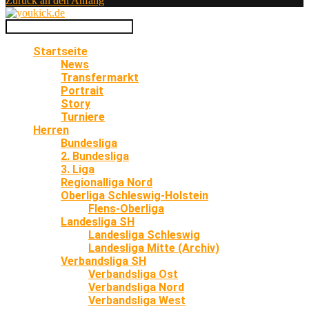
Zurück an den Anfang
Startseite
News
Transfermarkt
Portrait
Story
Turniere
Herren
Bundesliga
2. Bundesliga
3. Liga
Regionalliga Nord
Oberliga Schleswig-Holstein
Flens-Oberliga
Landesliga SH
Landesliga Schleswig
Landesliga Mitte (Archiv)
Verbandsliga SH
Verbandsliga Ost
Verbandsliga Nord
Verbandsliga West