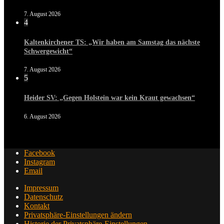
7. August 2026
4
Kaltenkirchener TS: „Wir haben am Samstag das nächste
Schwergewicht“
7. August 2026
5
Heider SV: „Gegen Holstein war kein Kraut gewachsen“
6. August 2026
Facebook
Instagram
Email
Impressum
Datenschutz
Kontakt
Privatsphäre-Einstellungen ändern
Historie der Privatsphäre-Einstellungen