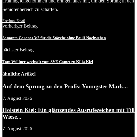
Training teilgenommen und bringen alles mit, um den Sprung in den
Seniorenbereich zu schaffen.
Facebook
Email
vorheriger Beitrag
Samanta Carones 3:2 für die Störche ohne Pauli-Nachwehen
nächster Beitrag
Tom Wüllner wechselt vom SVE Comet zu Kilia Kiel
ähnliche Artikel
Auf dem Sprung zu den Profis: Youngster Mark...
7. August 2026
Holstein Kiel: Ein glänzendes Ausrufezeichen mit Till
Wiese...
7. August 2026