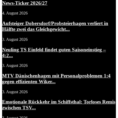
News-Ticker 2026/27
4. August 2026
Aufsteiger Dobersdorf/Probsteierhagen verliert in
Hälfte zwei das Gleichgewicht...
3. August 2026
Neuling TS Einfeld findet guten Saisoneinstieg –
4:2...
3. August 2026
MTV Dänischenhagen mit Personalproblemen 1:4
gegen effizienten Wiker...
3. August 2026
Emotionale Rückkehr im Schiffsthal: Torloses Remis
zwischen TSV...
3. August 2026