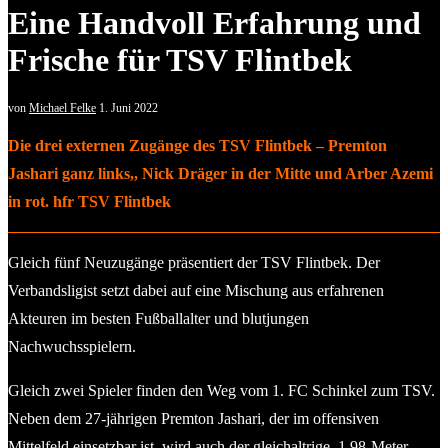
Eine Handvoll Erfahrung und
Frische für TSV Flintbek
von
Michael Felke
1. Juni 2022
Die drei externen Zugänge des TSV Flintbek – Premton
Jashari ganz links,, Nick Dräger in der Mitte und Arber Azemi
in rot. hfr TSV Flintbek
Gleich fünf Neuzugänge präsentiert der TSV Flintbek. Der
Verbandsligist setzt dabei auf eine Mischung aus erfahrenen
Akteuren im besten Fußballalter und blutjungen
Nachwuchsspielern.
Gleich zwei Spieler finden den Weg vom 1. FC Schinkel zum TSV.
Neben dem 27-jährigen Premton Jashari, der im offensiven
Mittelfeld einsetzbar ist, wird auch der gleichaltrige, 1.98-Meter