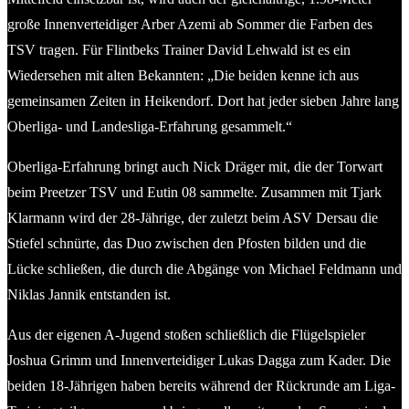
große Innenverteidiger Arber Azemi ab Sommer die Farben des
TSV tragen. Für Flintbeks Trainer David Lehwald ist es ein
Wiedersehen mit alten Bekannten: „Die beiden kenne ich aus
gemeinsamen Zeiten in Heikendorf. Dort hat jeder sieben Jahre lang
Oberliga- und Landesliga-Erfahrung gesammelt.“
Oberliga-Erfahrung bringt auch Nick Dräger mit, die der Torwart
beim Preetzer TSV und Eutin 08 sammelte. Zusammen mit Tjark
Klarmann wird der 28-Jährige, der zuletzt beim ASV Dersau die
Stiefel schnürte, das Duo zwischen den Pfosten bilden und die
Lücke schließen, die durch die Abgänge von Michael Feldmann und
Niklas Jannik entstanden ist.
Aus der eigenen A-Jugend stoßen schließlich die Flügelspieler
Joshua Grimm und Innenverteidiger Lukas Dagga zum Kader. Die
beiden 18-Jährigen haben bereits während der Rückrunde am Liga-