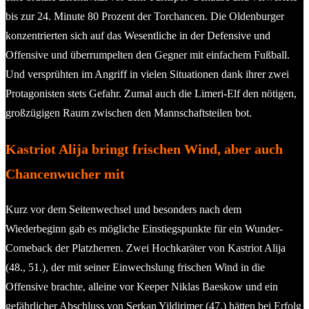
bis zur 24. Minute 80 Prozent der Torchancen. Die Oldenburger
konzentrierten sich auf das Wesentliche in der Defensive und
Offensive und überrumpelten den Gegner mit einfachem Fußball.
Und versprühten im Angriff in vielen Situationen dank ihrer zwei
Protagonisten stets Gefahr. Zumal auch die Limeri-Elf den nötigen,
großzügigen Raum zwischen den Mannschaftsteilen bot.
Kastriot Alija bringt frischen Wind, aber auch
Chancenwucher mit
Kurz vor dem Seitenwechsel und besonders nach dem
Wiederbeginn gab es mögliche Einstiegspunkte für ein Wunder-
Comeback der Platzherren. Zwei Hochkaräter von Kastriot Alija
(48., 51.), der mit seiner Einwechslung frischen Wind in die
Offensive brachte, alleine vor Keeper Niklas Baeskow und ein
gefährlicher Abschluss von Serkan Yildirimer (47.) hätten bei Erfolg