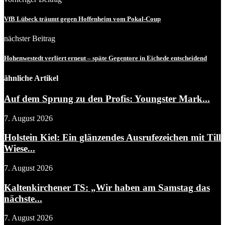
VfB Lübeck träumt gegen Hoffenheim vom Pokal-Coup
nächster Beitrag
Hohenwestedt verliert erneut – späte Gegentore in Eichede entscheidend
ähnliche Artikel
Auf dem Sprung zu den Profis: Youngster Mark...
7. August 2026
Holstein Kiel: Ein glänzendes Ausrufezeichen mit Till
Wiese...
7. August 2026
Kaltenkirchener TS: „Wir haben am Samstag das
nächste...
7. August 2026