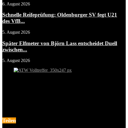
6. August 2026
Schnelle Reifeprüfung: Oldenburger SV fegt U21
des VfB...
5. August 2026
Später Elfmeter von Björn Lass entscheidet Duell
zwischen...
5. August 2026
Teilen