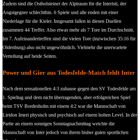
Zudem sind die Ostholsteiner der Alptraum für die Interisti, der
Angstgegner schlechthin. 6 Spiele und alle enden mit einer
Niederlage für die Kieler. Insgesamt fallen in diesen Duellen
zusammen 44 Treffer. Also etwas mehr als 7 Tore im Durchschnitt.
Im 7. Aufeinandertreffen sind die vielen Tore (inzwischen 35:16 für
Oldenburg) also nicht ungewöhnlich. Vielmehr die unerwartete
Verteilung auf beide Seiten.
Power und Gier aus Todesfelde-Match fehlt Inter
Nach dem sensationellen 4:3 zuhause gegen den SV Todesfelde am
1. Spieltag und dem nicht überragenden, aber erfolgreichen Spiel
beim TSV Bordesholm mit einem 4:2 war die Mannschaft von
Liridon Imeri physisch und psychisch auf einem hohen Level. In der
Partie an einem sonnigen Sonntagnachmittag weichte die
Mannschaft von Inter jedoch von ihrem bisher guten sportlichen