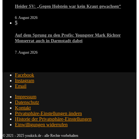
Heider SV: „Gegen Holstein war kein Kraut gewachsen“
6. August 2026
5
Auf dem Sprung zu den Profis: Youngster Mark Richter
Monserrat auch in Darmstadt dabei
7. August 2026
Facebook
Instagram
Email
Impressum
Datenschutz
Kontakt
Privatsphäre-Einstellungen ändern
Historie der Privatsphäre-Einstellungen
Einwilligungen widerrufen
© 2021 - 2025 youkick.de - alle Rechte vorbehalten