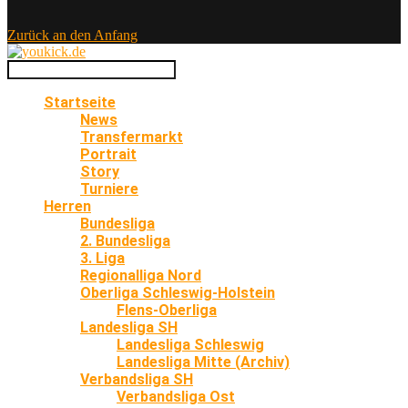
Zurück an den Anfang
Startseite
News
Transfermarkt
Portrait
Story
Turniere
Herren
Bundesliga
2. Bundesliga
3. Liga
Regionalliga Nord
Oberliga Schleswig-Holstein
Flens-Oberliga
Landesliga SH
Landesliga Schleswig
Landesliga Mitte (Archiv)
Verbandsliga SH
Verbandsliga Ost