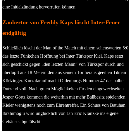
eine Initialzündung hervorrufen können.
Zaubertor von Freddy Kaps löscht Inter-Feuer
endgültig
Schließlich löscht der Man of the Match mit einem sehenswerten 5:0
das letzte Fünkchen Hoffnung bei Inter Türkspor Kiel. Kaps setzt
sich geschickt gegen „den letzten Mann“ von Türkspor durch und
überlupft aus 18 Metern den aus seinem Tor heraus geeilten Tilman
Körtzinger. Kurz darauf macht Oldenburgs Nummer 47 das halbe
Dutzend voll. Nach guten Möglichkeiten für den eingewechselten
Jesper Görtz kommen die weiterhin mit mehr Ballbesitz spielenden
Kieler wenigstens noch zum Ehrentreffer. Ein Schuss von Batuhan
Ibrahimoglu wird unglücklich von Jan-Eric Kränzke ins eigene
Gehäuse abgefälscht.