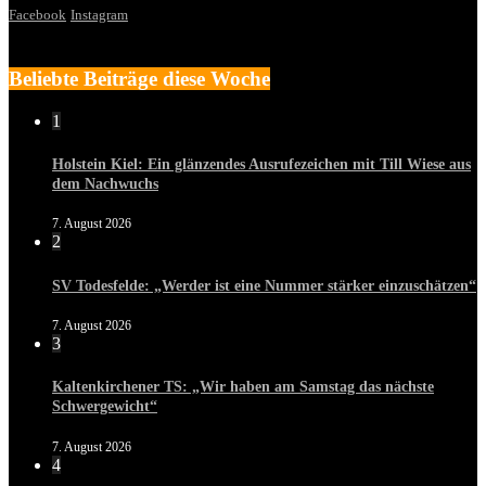
Facebook
Instagram
Beliebte Beiträge diese Woche
1
Holstein Kiel: Ein glänzendes Ausrufezeichen mit Till Wiese aus
dem Nachwuchs
7. August 2026
2
SV Todesfelde: „Werder ist eine Nummer stärker einzuschätzen“
7. August 2026
3
Kaltenkirchener TS: „Wir haben am Samstag das nächste
Schwergewicht“
7. August 2026
4