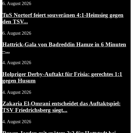
6. August 2026
TuS Nortorf feiert souveränen 4:1-Heimsieg gegen
den TSV...
6. August 2026
Hattrick-Gala von Badreddin Hamze in 6 Minuten
–...
4. August 2026
Holpriger Derby-Auftakt für Frisia: gerechtes 1:1
gegen Husum
4. August 2026
Zakaria El-Omrani entscheidet das Auftaktspiel:
TSV Friedrichsberg siegt...
4. August 2026