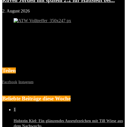
Ruven Jorden mit spätem 2:2 für Hattstedt bei...
2. August 2026
Teilen
Facebook
Instagram
Beliebte Beiträge diese Woche
1
Holstein Kiel: Ein glänzendes Ausrufezeichen mit Till Wiese aus
dem Nachwuchs