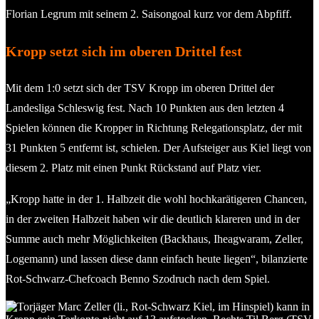
Florian Legrum mit seinem 2. Saisongoal kurz vor dem Abpfiff.
Kropp setzt sich im oberen Drittel fest
Mit dem 1:0 setzt sich der TSV Kropp im oberen Drittel der
Landesliga Schleswig fest. Nach 10 Punkten aus den letzten 4
Spielen können die Kropper in Richtung Relegationsplatz, der mit
31 Punkten 5 entfernt ist, schielen. Der Aufsteiger aus Kiel liegt von
diesem 2. Platz mit einen Punkt Rückstand auf Platz vier.
„Kropp hatte in der 1. Halbzeit die wohl hochkarätigeren Chancen,
in der zweiten Halbzeit haben wir die deutlich klareren und in der
Summe auch mehr Möglichkeiten (Backhaus, Iheagwaram, Zeller,
Logemann) und lassen diese dann einfach heute liegen“, bilanzierte
Rot-Schwarz-Chefcoach Benno Szodruch nach dem Spiel.