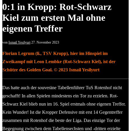
0:1 in Kropp: Rot-Schwarz
Kiel zum ersten Mal ohne
eigenen Treffer
von
Ismail Yesilyurt
27. November 2023
Florian Legrum (li., TSV Kropp), hier im Hinspiel im
Zweikampf mit Leon Lembke (Rot-Schwarz Kiel), ist der
Schütze des Golden Goal. © 2023 Ismail Yesilyurt
Das hatte auch der souveräne Tabellenführer TuS Rotenhof nicht
geschafft! In allen Spielen mindestens ein Tor zu erzielen. Rot-
Schwarz Kiel blieb nun im 16. Spiel erstmals ohne eigenen Treffer.
Kein Wunder! Ist die Kropper Defensive mit erst 14 Gegentreffer
zusammen mit Rotenhof die beste der Liga. Das einzige Tor der
Begegnung zwischen dem Tabellensechsten und -dritten erzielte