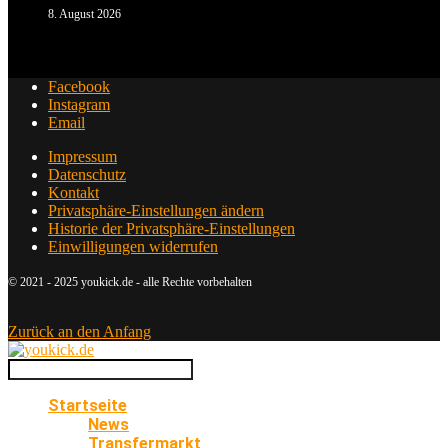
8. August 2026
Facebook
Instagram
Email
Impressum
Datenschutz
Kontakt
Privatsphäre-Einstellungen ändern
Historie der Privatsphäre-Einstellungen
Einwilligungen widerrufen
© 2021 - 2025 youkick.de - alle Rechte vorbehalten
Zurück an den Anfang
Startseite
News
Transfermarkt