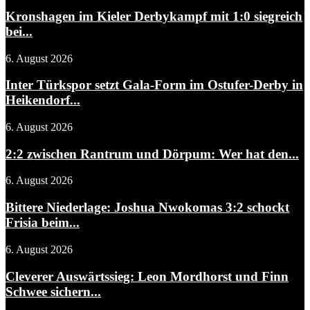
Kronshagen im Kieler Derbykampf mit 1:0 siegreich
bei...
6. August 2026
Inter Türkspor setzt Gala-Form im Ostufer-Derby in
Heikendorf...
6. August 2026
2:2 zwischen Rantrum und Dörpum: Wer hat den...
6. August 2026
Bittere Niederlage: Joshua Nwokomas 3:2 schockt
Frisia beim...
6. August 2026
Cleverer Auswärtssieg: Leon Mordhorst und Finn
Schwee sichern...