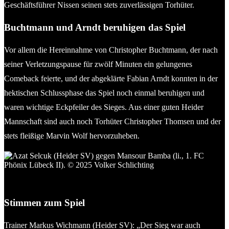
Geschäftsführer Nissen seinen stets zuverlässigen Torhüter.
Buchtmann und Arndt beruhigen das Spiel
Vor allem die Hereinnahme von Christopher Buchtmann, der nach
seiner Verletzungspause für zwölf Minuten ein gelungenes
Comeback feierte, und der abgeklärte Fabian Arndt konnten in der
hektischen Schlussphase das Spiel noch einmal beruhigen und
waren wichtige Eckpfeiler des Sieges. Aus einer guten Heider
Mannschaft sind auch noch Torhüter Christopher Thomsen und der
stets fleißige Marvin Wolf hervorzuheben.
Azat Selcuk (Heider SV) gegen Mansour Bamba (li., 1. FC
Phönix Lübeck II). © 2025 Volker Schlichting
Stimmen zum Spiel
Trainer Markus Wichmann (Heider SV): „Der Sieg war auch