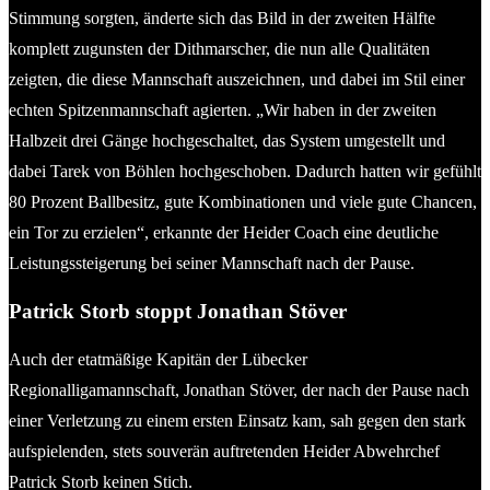
Stimmung sorgten, änderte sich das Bild in der zweiten Hälfte
komplett zugunsten der Dithmarscher, die nun alle Qualitäten
zeigten, die diese Mannschaft auszeichnen, und dabei im Stil einer
echten Spitzenmannschaft agierten. „Wir haben in der zweiten
Halbzeit drei Gänge hochgeschaltet, das System umgestellt und
dabei Tarek von Böhlen hochgeschoben. Dadurch hatten wir gefühlt
80 Prozent Ballbesitz, gute Kombinationen und viele gute Chancen,
ein Tor zu erzielen“, erkannte der Heider Coach eine deutliche
Leistungssteigerung bei seiner Mannschaft nach der Pause.
Patrick Storb stoppt Jonathan Stöver
Auch der etatmäßige Kapitän der Lübecker
Regionalligamannschaft, Jonathan Stöver, der nach der Pause nach
einer Verletzung zu einem ersten Einsatz kam, sah gegen den stark
aufspielenden, stets souverän auftretenden Heider Abwehrchef
Patrick Storb keinen Stich.