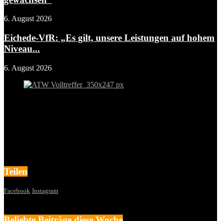
6. August 2026
Eichede-VfR: „Es gilt, unsere Leistungen auf hohem
Niveau...
6. August 2026
Teilen
Facebook
Instagram
Beliebte Beiträge diese Woche