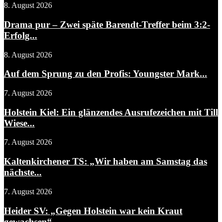
8. August 2026
Drama pur – Zwei späte Barendt-Treffer beim 3:2-
Erfolg...
8. August 2026
Auf dem Sprung zu den Profis: Youngster Mark...
7. August 2026
Holstein Kiel: Ein glänzendes Ausrufezeichen mit Till
Wiese...
7. August 2026
Kaltenkirchener TS: „Wir haben am Samstag das
nächste...
7. August 2026
Heider SV: „Gegen Holstein war kein Kraut
gewachsen“