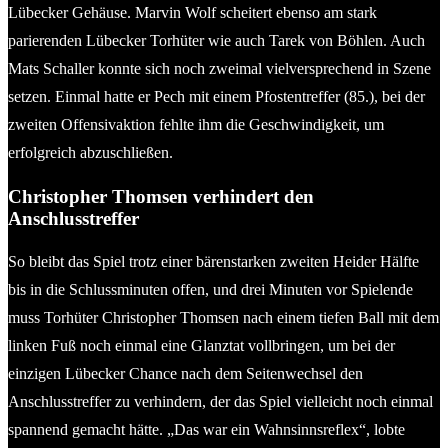
Lübecker Gehäuse. Marvin Wolf scheitert ebenso am stark
parierenden Lübecker Torhüter wie auch Tarek von Böhlen. Auch
Mats Schaller konnte sich noch zweimal vielversprechend in Szene
setzen. Einmal hatte er Pech mit einem Pfostentreffer (85.), bei der
zweiten Offensivaktion fehlte ihm die Geschwindigkeit, um
erfolgreich abzuschließen.
Christopher Thomsen verhindert den
Anschlusstreffer
So bleibt das Spiel trotz einer bärenstarken zweiten Heider Hälfte
bis in die Schlussminuten offen, und drei Minuten vor Spielende
muss Torhüter Christopher Thomsen nach einem tiefen Ball mit dem
linken Fuß noch einmal eine Glanztat vollbringen, um bei der
einzigen Lübecker Chance nach dem Seitenwechsel den
Anschlusstreffer zu verhindern, der das Spiel vielleicht noch einmal
spannend gemacht hätte. „Das war ein Wahnsinnsreflex“, lobte