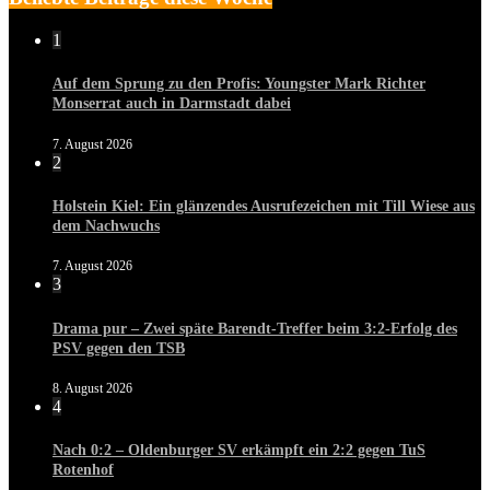
1
Auf dem Sprung zu den Profis: Youngster Mark Richter
Monserrat auch in Darmstadt dabei
7. August 2026
2
Holstein Kiel: Ein glänzendes Ausrufezeichen mit Till Wiese aus
dem Nachwuchs
7. August 2026
3
Drama pur – Zwei späte Barendt-Treffer beim 3:2-Erfolg des
PSV gegen den TSB
8. August 2026
4
Nach 0:2 – Oldenburger SV erkämpft ein 2:2 gegen TuS
Rotenhof