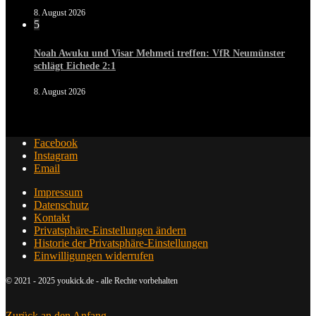
8. August 2026
5
Noah Awuku und Visar Mehmeti treffen: VfR Neumünster
schlägt Eichede 2:1
8. August 2026
Facebook
Instagram
Email
Impressum
Datenschutz
Kontakt
Privatsphäre-Einstellungen ändern
Historie der Privatsphäre-Einstellungen
Einwilligungen widerrufen
© 2021 - 2025 youkick.de - alle Rechte vorbehalten
Zurück an den Anfang