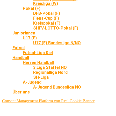
Kreisliga (W)
Pokal (F)
DFB-Pokal (F)
Flens-Cup (F)
Kreispokal (F)
SHFV-LOTTO-Pokal (F)
Juniorinnen
U17 (F)
U17 (F) Bundesliga N/NO
Futsal
Futsal-Liga Kiel
Handball
Herren Handball
3.Liga Staffel NO
Regionalliga Nord
SH-Liga
A-Jugend
A-Jugend Bundesliga NO
Über uns
Consent Management Platform von Real Cookie Banner