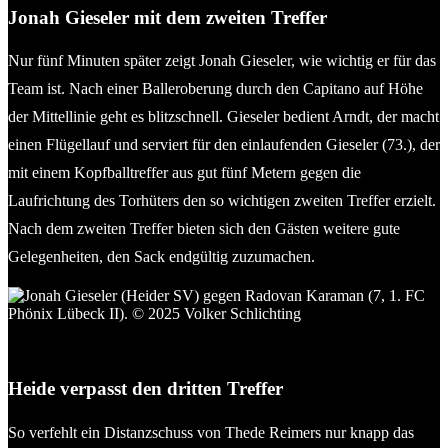
Jonah Gieseler mit dem zweiten Treffer
Nur fünf Minuten später zeigt Jonah Gieseler, wie wichtig er für das
Team ist. Nach einer Balleroberung durch den Capitano auf Höhe
der Mittellinie geht es blitzschnell. Gieseler bedient Arndt, der macht
einen Flügellauf und serviert für den einlaufenden Gieseler (73.), der
mit einem Kopfballtreffer aus gut fünf Metern gegen die
Laufrichtung des Torhüters den so wichtigen zweiten Treffer erzielt.
Nach dem zweiten Treffer bieten sich den Gästen weitere gute
Gelegenheiten, den Sack endgültig zuzumachen.
Jonah Gieseler (Heider SV) gegen Radovan Karaman (7, 1. FC
Phönix Lübeck II). © 2025 Volker Schlichting
Heide verpasst den dritten Treffer
So verfehlt ein Distanzschuss von Thede Reimers nur knapp das