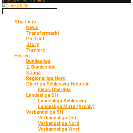
Startseite
News
Transfermarkt
Portrait
Story
Turniere
Herren
Bundesliga
2. Bundesliga
3. Liga
Regionalliga Nord
Oberliga Schleswig-Holstein
Flens-Oberliga
Landesliga SH
Landesliga Schleswig
Landesliga Mitte (Archiv)
Verbandsliga SH
Verbandsliga Ost
Verbandsliga Nord
Verbandsliga West