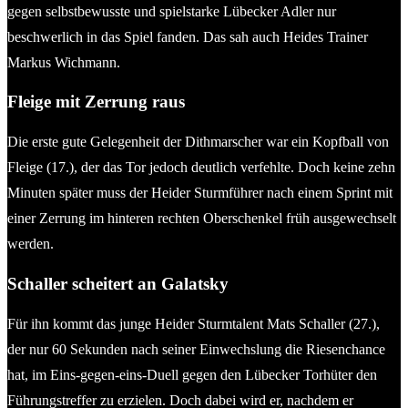
gegen selbstbewusste und spielstarke Lübecker Adler nur
beschwerlich in das Spiel fanden. Das sah auch Heides Trainer
Markus Wichmann.
Fleige mit Zerrung raus
Die erste gute Gelegenheit der Dithmarscher war ein Kopfball von
Fleige (17.), der das Tor jedoch deutlich verfehlte. Doch keine zehn
Minuten später muss der Heider Sturmführer nach einem Sprint mit
einer Zerrung im hinteren rechten Oberschenkel früh ausgewechselt
werden.
Schaller scheitert an Galatsky
Für ihn kommt das junge Heider Sturmtalent Mats Schaller (27.),
der nur 60 Sekunden nach seiner Einwechslung die Riesenchance
hat, im Eins-gegen-eins-Duell gegen den Lübecker Torhüter den
Führungstreffer zu erzielen. Doch dabei wird er, nachdem er