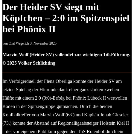
Der Heider SV siegt mit
Köpfchen – 2:0 im Spitzenspiel
bei Phönix II
von
Olaf Wegerich
3. November 2025
Marvin Wolf (Heider SV) vollendet zur wichtigen 1:0-Führung.
© 2025 Volker Schlichting
Im Verfolgerduell der Flens-Oberliga konnte der Heider SV am
letzten Spieltag der Hinrunde dank einer ganz starken zweiten
Hälfte mit einem 2:0 (0:0)-Erfolg bei Phönix Lübeck II wertvollen
Boden in der Spitzengruppe gutmachen. Durch die beiden
Kopfballtreffer von Marvin Wolf (68.) und Kapitän Jonah Gieseler
(73.) konnte der Abstand auf Regionalligaabsteiger Holstein Kiel II
– der vor eigenem Publikum gegen den TuS Rotenhof durch ein