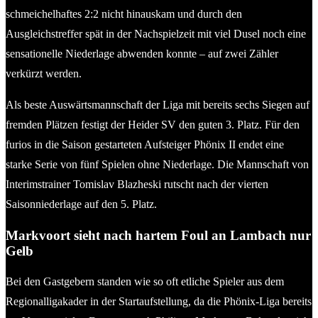
schmeichelhaftes 2:2 nicht hinauskam und durch den
Ausgleichstreffer spät in der Nachspielzeit mit viel Dusel noch eine
sensationelle Niederlage abwenden konnte – auf zwei Zähler
verkürzt werden.
Als beste Auswärtsmannschaft der Liga mit bereits sechs Siegen auf
fremden Plätzen festigt der Heider SV den guten 3. Platz. Für den
furios in die Saison gestarteten Aufsteiger Phönix II endet eine
starke Serie von fünf Spielen ohne Niederlage. Die Mannschaft von
Interimstrainer Tomislav Blazheski rutscht nach der vierten
Saisonniederlage auf den 5. Platz.
Markvoort sieht nach hartem Foul an Lambach nur
Gelb
Bei den Gastgebern standen wie so oft etliche Spieler aus dem
Regionalligakader in der Startaufstellung, da die Phönix-Liga bereits