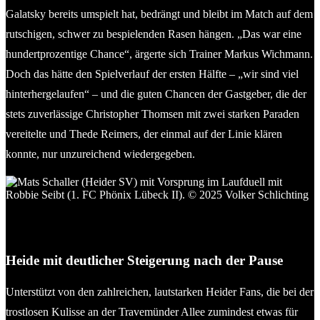
Galatsky bereits umspielt hat, bedrängt und bleibt im Match auf dem
rutschigen, schwer zu bespielenden Rasen hängen. „Das war eine
hundertprozentige Chance“, ärgerte sich Trainer Markus Wichmann.
Doch das hätte den Spielverlauf der ersten Hälfte – „wir sind viel
hinterhergelaufen“ – und die guten Chancen der Gastgeber, die der
stets zuverlässige Christopher Thomsen mit zwei starken Paraden
vereitelte und Thede Reimers, der einmal auf der Linie klären
konnte, nur unzureichend wiedergegeben.
Mats Schaller (Heider SV) mit Vorsprung im Laufduell mit
Robbie Seibt (1. FC Phönix Lübeck II). © 2025 Volker
Schlichting
Heide mit deutlicher Steigerung nach der Pause
Unterstützt von den zahlreichen, lautstarken Heider Fans, die bei der
trostlosen Kulisse an der Travemünder Allee zumindest etwas für